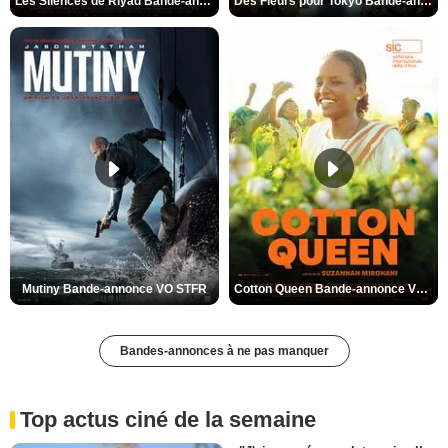
Les Silences de Riyad Bande-annonce VO STFR
Des Fleurs pour Tokyo Bande-annonce VO STFR
Mutiny Bande-annonce VO STFR
Cotton Queen Bande-annonce VO STFR
Bandes-annonces à ne pas manquer
Top actus ciné de la semaine