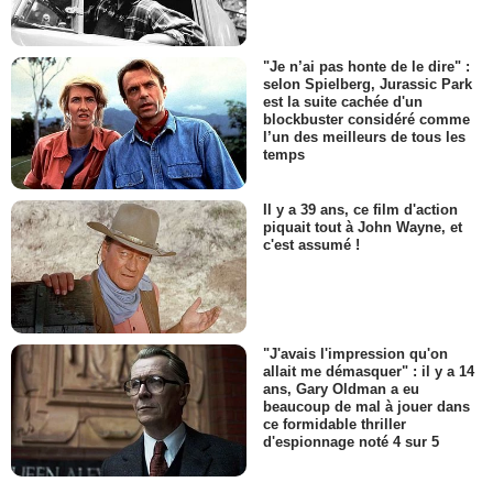
"Je n’ai pas honte de le dire" :
selon Spielberg, Jurassic Park
est la suite cachée d'un
blockbuster considéré comme
l’un des meilleurs de tous les
temps
Il y a 39 ans, ce film d'action
piquait tout à John Wayne, et
c'est assumé !
"J'avais l'impression qu'on
allait me démasquer" : il y a 14
ans, Gary Oldman a eu
beaucoup de mal à jouer dans
ce formidable thriller
d'espionnage noté 4 sur 5