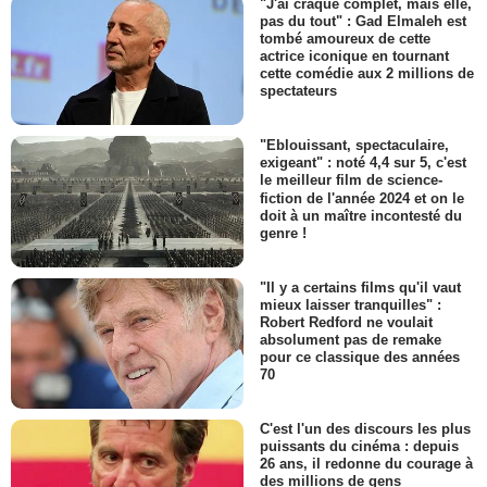
"J'ai craqué complet, mais elle,
pas du tout" : Gad Elmaleh est
tombé amoureux de cette
actrice iconique en tournant
cette comédie aux 2 millions de
spectateurs
"Eblouissant, spectaculaire,
exigeant" : noté 4,4 sur 5, c'est
le meilleur film de science-
fiction de l'année 2024 et on le
doit à un maître incontesté du
genre !
"Il y a certains films qu'il vaut
mieux laisser tranquilles" :
Robert Redford ne voulait
absolument pas de remake
pour ce classique des années
70
C'est l'un des discours les plus
puissants du cinéma : depuis
26 ans, il redonne du courage à
des millions de gens