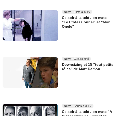
News - Films à la TV
Ce soir à la télé : on mate
"Le Professionnel" et "Mon
Oncle"
News - Culture ciné
Downsizing et 15 "tout petits
rôles" de Matt Damon
News - Séries à la TV
Ce soir à la télé : on mate "A