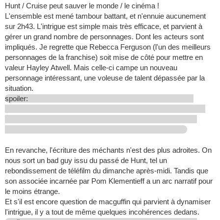
Hunt / Cruise peut sauver le monde / le cinéma !
L'ensemble est mené tambour battant, et n'ennuie aucunement
sur 2h43. L'intrigue est simple mais très efficace, et parvient à
gérer un grand nombre de personnages. Dont les acteurs sont
impliqués. Je regrette que Rebecca Ferguson (l'un des meilleurs
personnages de la franchise) soit mise de côté pour mettre en
valeur Hayley Atwell. Mais celle-ci campe un nouveau
personnage intéressant, une voleuse de talent dépassée par la
situation.
spoiler:
En revanche, l'écriture des méchants n'est des plus adroites. On
nous sort un bad guy issu du passé de Hunt, tel un
rebondissement de téléfilm du dimanche après-midi. Tandis que
son associée incarnée par Pom Klementieff a un arc narratif pour
le moins étrange.
Et s'il est encore question de macguffin qui parvient à dynamiser
l'intrigue, il y a tout de même quelques incohérences dedans.