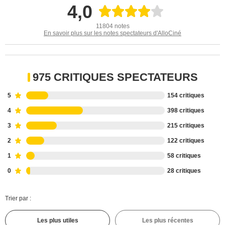
4,0
11804 notes
En savoir plus sur les notes spectateurs d'AlloCiné
975 CRITIQUES SPECTATEURS
5
154 critiques
4
398 critiques
3
215 critiques
2
122 critiques
1
58 critiques
0
28 critiques
Trier par :
Les plus utiles
Les plus récentes