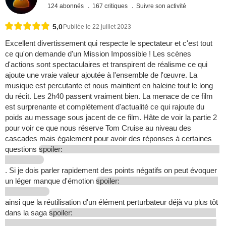
124 abonnés
167 critiques
Suivre son activité
5,0
Publiée le 22 juillet 2023
Excellent divertissement qui respecte le spectateur et c'est tout
ce qu'on demande d'un Mission Impossible ! Les scènes
d'actions sont spectaculaires et transpirent de réalisme ce qui
ajoute une vraie valeur ajoutée à l'ensemble de l'œuvre. La
musique est percutante et nous maintient en haleine tout le long
du récit. Les 2h40 passent vraiment bien. La menace de ce film
est surprenante et complétement d'actualité ce qui rajoute du
poids au message sous jacent de ce film. Hâte de voir la partie 2
pour voir ce que nous réserve Tom Cruise au niveau des
cascades mais également pour avoir des réponses à certaines
questions
spoiler:
. Si je dois parler rapidement des points négatifs on peut évoquer
un léger manque d'émotion
spoiler:
ainsi que la réutilisation d'un élément perturbateur déjà vu plus tôt
dans la saga
spoiler: