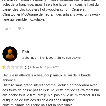
volet de la franchise, mais il se situe largement dans le haut du
panier des blockbusters hollywoodiens. Tom Cruise et
Christopher McQuarrie demeurant des artisans avec un savoir-
faire qui semble inoxydable.
1
3
Fab
3 abonnés
8 critiques
Suivre son activité
0,5
Publiée le 17 juin 2025
Déçu je m attendais a beaucoup mieux au vu de la bande
annonce .
Histoire sans grand intérêt comme l actrice abracadabra avec
ces tours de passe passe ridicule ,cette actrice et vraiment nul
elle gâche tous le film ,bref je n ai pas envie de m'attarder sur la
critique de ce film ces du déjà vu sans surprise.
Note minimale pour faire baisser la note finale.