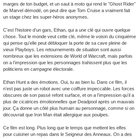
marges de ton budget, et un saut à moto qui rend le "Ghost Rider"
de Marvel démodé, on peut dire que Tom Cruise a vraiment fait
un stage chez les super-héros anonymes.
C'est l'histoire d'un gars, Ethan, qui a une clé qui ouvre quelque
chose. Tout le monde veut cette clé, même le voisin du cinquième
qui pense qu'elle peut débloquer la porte de sa cave pleine de
vieux Playboys. Les retournements de situation sont aussi
nombreux que les extensions de World of Warcraft, mais parfois
on a l'impression que les personnages trahissent plus que les
politiciens en campagne électorale.
Ethan Hunt a des émotions. Oui, tu as bien lu. Dans ce film, il
n'est pas juste un robot avec une coiffure impeccable. Les forces
obscures de son passé refont surface, et on a l'impression qu'il a
plus de cicatrices émotionnelles que Deadpool après un mauvais
jour. Ça donne un côté plus humain au personnage, comme si on
découvrait que Iron Man était allergique aux poulpes.
Ce film est long. Plus long que le temps que mettent les elfes
pour cuisiner un repas dans le Seigneur des Anneaux. On a des