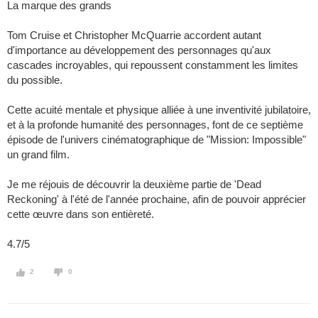
La marque des grands
Tom Cruise et Christopher McQuarrie accordent autant
d'importance au développement des personnages qu'aux
cascades incroyables, qui repoussent constamment les limites
du possible.
Cette acuité mentale et physique alliée à une inventivité jubilatoire,
et à la profonde humanité des personnages, font de ce septième
épisode de l'univers cinématographique de "Mission: Impossible"
un grand film.
Je me réjouis de découvrir la deuxième partie de 'Dead
Reckoning' à l'été de l'année prochaine, afin de pouvoir apprécier
cette œuvre dans son entièreté.
4.7/5
2
0