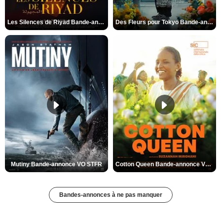
Les Silences de Riyad Bande-annonce VO STFR
Des Fleurs pour Tokyo Bande-annonce VO STFR
Mutiny Bande-annonce VO STFR
Cotton Queen Bande-annonce VO STFR
Bandes-annonces à ne pas manquer