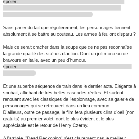
spoiler:
Sans parler du fait que régulièrement, les personnages tiennent
absolument à se battre au couteau. Les armes à feu ont disparu ?
Mais ce serait cracher dans la soupe que de ne pas reconnaître
la grande qualité des scènes d'action. Dont un joli morceau de
bravoure en Italie, avec un peu d'humour.
spoiler:
Et une superbe séquence de train dans le dernier acte. Elégante à
souhait, affichant de très belles cascades réelles. Et surtout
renouant avec les classiques de l'espionnage, avec sa galerie de
personnages qui se retrouvent dans un lieu commun.
D'ailleurs, outre ce passage, le film fera plusieurs clins d'oeil (non
gratuits) au premier volet, dont le plus évident et le plus
appréciable est le retour de Henry Czerny.
A l'arrivée, "Dead Reckoning" n'est clairement pas le meilleur