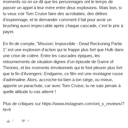
moments où on se dit que les personnages ont le temps de
passer un appel à leur mère entre deux explosions. Mais bon, si
tu veux voir Tom Cruise faire des acrobaties, des délires
d'espionnage, et te demander comment il fait pour avoir un
brushing aussi impeccable après chaque cascade, c'est le prix à
payer.
En fin de compte, "Mission: Impossible - Dead Reckoning Partie
1" est une explosion d'action qui te frappe plus fort que Hulk dans
une crise de colère. Entre les cascades épiques, les
retournements de situation dignes d'un épisode de Game of
Thrones, et les moments émotionnels qui te font pleurer plus fort
que la fin d'Avengers: Endgame, ce film est une montagne russe
d'adrénaline. Alors, accroche-toi bien à ton siège, ou mieux,
apporte un parachute, car avec Tom Cruise, tu ne sais jamais à
quelle altitude tu vas atterrir !
Plus de critiques sur https://www.instagram.com/oni_s_reviews/?
hl=fr
2
0