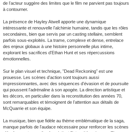
de l'acteur suggère des limites que le film ne parvient pas toujours
à contourner.
La présence de Hayley Atwell apporte une dynamique
intéressante et renouvelle l'alchimie humaine, tandis que les rôles
secondaires, bien que servis par un casting stellaire, semblent
parfois sous-exploités. La trame, complexe et dense, entrelace
des enjeux globaux à une histoire personnelle plus intime,
explorant les sacrifices d'Ethan Hunt et ses répercussions
émotionnelles.
Sur le plan visuel et technique, "Dead Reckoning" est une
prouesse. Les scènes d'action sont toujours aussi
impressionnantes, avec des séquences d'évasion et de poursuite
qui poussent l'adrénaline à son apogée. La direction artistique et
les décors, en particulier dans la reconstitution des années 70,
sont remarquables et témoignent de l'attention aux détails de
McQuarrie et son équipe.
La musique, bien que fidèle au thème emblématique de la saga,
manque parfois de l'audace nécessaire pour renforcer les scènes