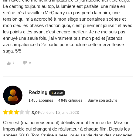
Le casting toujours au top, la lumière est parfaite, une mise en
scène très travailler (McQuarry n'a pas perdu la main), une
tension qui m'a accroché à mon siège sur certaines scènes et
mon dieu les phases d'action quoi, c'est purement jouissif et avec
les points cités avant c'est encore meilleur. Je ne me suis pas
ennuyé une seule fois, j'ai vraiment pris mon pied et j'attends
avec impatience la 2e partie pour conclure cette merveilleuse
saga. 5/5
3
0
Redzing
1 455 abonnés
4 948 critiques
Suivre son activité
3,0
Publiée le 15 juillet 2023
C'en est (malheureusement) définitivement terminé des Mission
Impossible qui changent de réalisateur à chaque film. Depuis les
années 2010, Tom Cruise a beau jouer sa vie dans des cascades