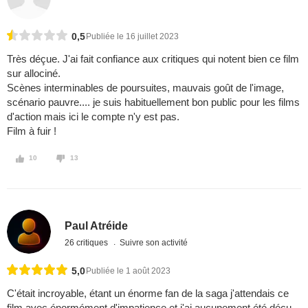
0,5
Publiée le 16 juillet 2023
Très déçue. J'ai fait confiance aux critiques qui notent bien ce film
sur allociné.
Scènes interminables de poursuites, mauvais goût de l'image,
scénario pauvre.... je suis habituellement bon public pour les films
d'action mais ici le compte n'y est pas.
Film à fuir !
10
13
Paul Atréide
26 critiques
Suivre son activité
5,0
Publiée le 1 août 2023
C'était incroyable, étant un énorme fan de la saga j'attendais ce
film avec énormément d'impatience et j'ai aucunement été déçu.