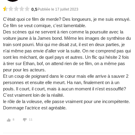
0,5
Publiée le 17 juillet 2023
C'était quoi ce film de merde? Des longueurs, je me suis ennuyé.
Ce film se veut comique, c'est lamentable.
Des scènes qui ne servent à rien comme la poursuite avec la
voiture jaune à la James bond. Même les images de synthèse du
train sont pourri. Moi qui me disait zut, il est en deux parties, je
n'ai même pas envie d'aller voir la suite. On ne comprend pas qui
sont les méchant, de quel pays et autres. Un flic qui hésite 2 fois
à tirer sur Ethan, bof, on attend rien de se film, on a même pas
peur pour les acteurs.
Et un coup de poignard dans le cœur mais elle arrive à sauver 2
personnes et ensuite elle meurt. Ha nan, finalement on à un
pouls. Il court, il court, mais à aucun moment il n'est essoufflé?
C'est vraiment loin de la réalité.
le rôle de la voleuse, elle passe vraiment pour une incompétente.
Dommage l'actrice est agréable.
8
11