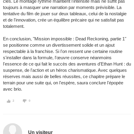
clés. Le montage rythmé maintient l'intensité mais ne suffit pas
toujours à masquer une narration par moments prévisible. La
tentative du film de jouer sur deux tableaux, celui de la nostalgie
et de l'innovation, crée un équilibre précaire qui ne satisfait pas
totalement.
En conclusion, "Mission impossible : Dead Reckoning, partie 1"
se positionne comme un divertissement solide et un ajout
respectable à la franchise. Si l'on ressent une certaine routine
s'installer dans la formule, l'œuvre conserve néanmoins
l'essence de ce qui fait le succès des aventures d'Ethan Hunt : du
suspense, de l'action et un héros charismatique. Avec quelques
réserves mais aussi de belles réussites, ce chapitre prépare le
terrain pour une suite qui, on l'espère, saura conclure l'épopée
avec brio.
2
0
Un visiteur