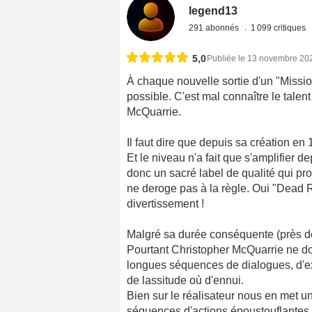
legend13
291 abonnés
1 099 critiques
5,0
Publiée le 13 novembre 20
À chaque nouvelle sortie d'un "Mission
possible. C'est mal connaître le talen
McQuarrie.
Il faut dire que depuis sa création en
Et le niveau n'a fait que s'amplifier 
donc un sacré label de qualité qui p
ne deroge pas à la règle. Oui "Dead R
divertissement !
Malgré sa durée conséquente (près d
Pourtant Christopher McQuarrie ne d
longues séquences de dialogues, d'e
de lassitude où d'ennui.
Bien sur le réalisateur nous en met un
séquences d'actions époustouflantes.