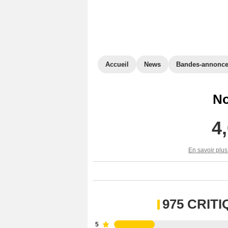
Accueil
News
Bandes-annonc
No
4
En savoir plus
975 CRIT
5