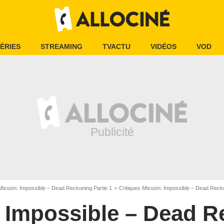
ÉRIES
STREAMING
TVACTU
VIDÉOS
VOD
Mission: Impossible – Dead Reckoning Partie 1
Critiques Mission: Impossible – Dead Recko
 Impossible – Dead 