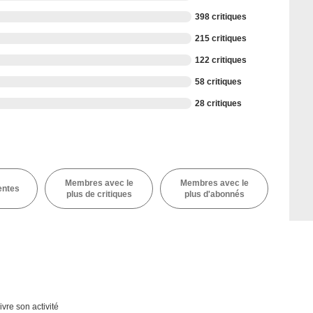
398 critiques
215 critiques
122 critiques
58 critiques
28 critiques
Membres avec le
Membres avec le
entes
plus de critiques
plus d'abonnés
ivre son activité