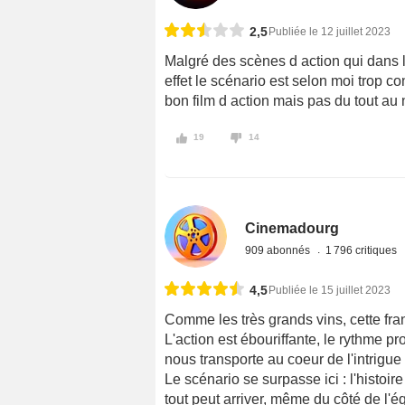
2,5
Publiée le 12 juillet 2023
Malgré des scènes d action qui dans l
effet le scénario est selon moi trop co
bon film d action mais pas du tout au
19
14
Cinemadourg
909 abonnés
1 796 critiques
4,5
Publiée le 15 juillet 2023
Comme les très grands vins, cette fra
L'action est ébouriffante, le rythme pr
nous transporte au coeur de l'intrigu
Le scénario se surpasse ici : l'histoire
tout peut arriver, même du côté de l'éq