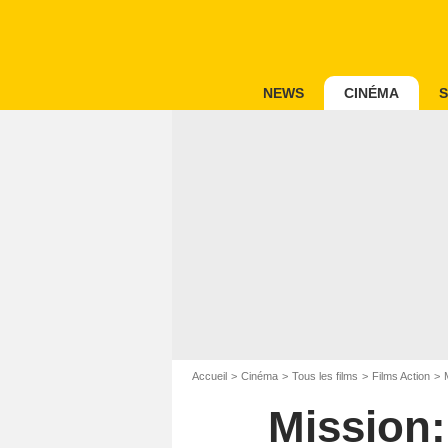
NEWS
CINÉMA
S
Accueil
Cinéma
Tous les films
Films Action
Mission: