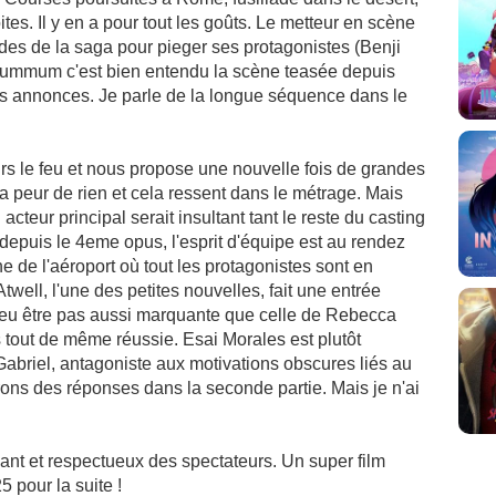
es. Il y en a pour tout les goûts. Le metteur en scène
es de la saga pour pieger ses protagonistes (Benji
 summum c'est bien entendu la scène teasée depuis
des annonces. Je parle de la longue séquence dans le
rs le feu et nous propose une nouvelle fois de grandes
peur de rien et cela ressent dans le métrage. Mais
cteur principal serait insultant tant le reste du casting
epuis le 4eme opus, l'esprit d'équipe est au rendez
ne de l'aéroport où tout les protagonistes sont en
twell, l'une des petites nouvelles, fait une entrée
Peu être pas aussi marquante que celle de Rebecca
tout de même réussie. Esai Morales est plutôt
Gabriel, antagoniste aux motivations obscures liés au
ons des réponses dans la seconde partie. Mais je n'ai
ant et respectueux des spectateurs. Un super film
 pour la suite !