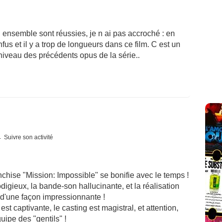
 ensemble sont réussies, je n ai pas accroché : en
nfus et il y a trop de longueurs dans ce film. C est un
 niveau des précédents opus de la série..
Suivre son activité
nchise "Mission: Impossible" se bonifie avec le temps !
odigieux, la bande-son hallucinante, et la réalisation
e d'une façon impressionnante !
 est captivante, le casting est magistral, et attention,
uipe des "gentils" !