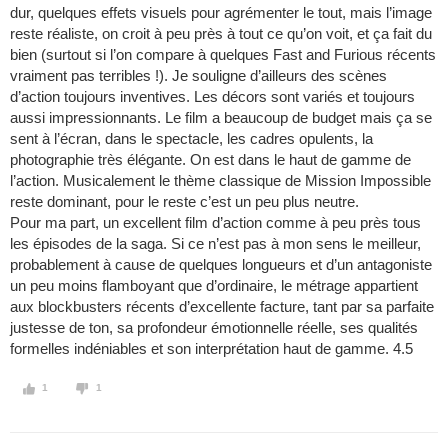
dur, quelques effets visuels pour agrémenter le tout, mais l’image
reste réaliste, on croit à peu près à tout ce qu’on voit, et ça fait du
bien (surtout si l’on compare à quelques Fast and Furious récents
vraiment pas terribles !). Je souligne d’ailleurs des scènes
d’action toujours inventives. Les décors sont variés et toujours
aussi impressionnants. Le film a beaucoup de budget mais ça se
sent à l’écran, dans le spectacle, les cadres opulents, la
photographie très élégante. On est dans le haut de gamme de
l’action. Musicalement le thème classique de Mission Impossible
reste dominant, pour le reste c’est un peu plus neutre.
Pour ma part, un excellent film d’action comme à peu près tous
les épisodes de la saga. Si ce n’est pas à mon sens le meilleur,
probablement à cause de quelques longueurs et d’un antagoniste
un peu moins flamboyant que d’ordinaire, le métrage appartient
aux blockbusters récents d’excellente facture, tant par sa parfaite
justesse de ton, sa profondeur émotionnelle réelle, ses qualités
formelles indéniables et son interprétation haut de gamme. 4.5
1
1