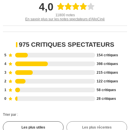
4,0
11800 notes
En savoir plus sur les notes spectateurs d'AlloCiné
975 CRITIQUES SPECTATEURS
5
154 critiques
4
398 critiques
3
215 critiques
2
122 critiques
1
58 critiques
0
28 critiques
Trier par :
Les plus utiles
Les plus récentes