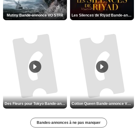
Mutiny Bande-annonce VO STFR
Les Silences de Riyad Bande-annonce VO STFR
Des Fleurs pour Tokyo Bande-annonce VO STFR
Cotton Queen Bande-annonce VO STFR
Bandes-annonces à ne pas manquer