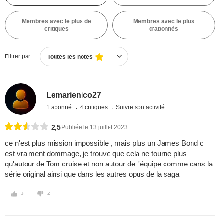
Membres avec le plus de
Membres avec le plus
critiques
d'abonnés
Filtrer par :
Toutes les notes
Lemarienico27
1 abonné
4 critiques
Suivre son activité
2,5
Publiée le 13 juillet 2023
ce n'est plus mission impossible , mais plus un James Bond c
est vraiment dommage, je trouve que cela ne tourne plus
qu'autour de Tom cruise et non autour de l'équipe comme dans la
série original ainsi que dans les autres opus de la saga
3
2