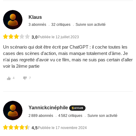
Klaus
3 abonnés
32 critiques
Suivre son activité
3,0
Publiée le 12 juillet 2023
Un scénario qui doit être écrit par ChatGPT : il coche toutes les
cases des scènes d'action, mais manque totalement d'âme. Je
n'ai pas regretté d'avoir vu ce film, mais ne suis pas certain d'aller
voir la 2ème partie
4
7
Yannickcinéphile
2 889 abonnés
4 582 critiques
Suivre son activité
4,5
Publiée le 17 novembre 2024