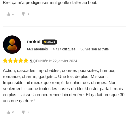
Bref ça m'a prodigieusement gonflé d'aller au bout.
1
1
moket
663 abonnés
4 717 critiques
Suivre son activité
5,0
Publiée le 22 janvier 2024
Action, cascades improbables, courses poursuites, humour,
romance, charme, gadgets... Une fois de plus, Mission :
Impossible fait mieux que remplir le cahier des charges. Non
seulement il coche toutes les cases du blockbuster parfait, mais
en plus il laisse la concurrence loin derrière. Et ça fait presque 30
ans que ça dure !
2
0