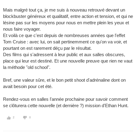
Mais malgré tout ça, je me suis à nouveau retrouvé devant un
blockbuster généreux et qualitatif, entre action et tension, et qui ne
lésine pas sur les moyens pour nous en mettre plein les yeux et
nous faire voyager.
Et voilà ce que c'est depuis de nombreuses années que l'effet
Tom Cruise : avec lui, on sait pertinemment ce qu'on va voir, et
pourtant on est rarement déçu par le résultat.
Des films qui s'adressent à leur public et aux salles obscures,
place qui leur est destiné. Et une nouvelle preuve que rien ne vaut
la méthode "old school".
Bref, une valeur sûre, et le bon petit shoot d'adrénaline dont on
avait besoin pour cet été.
Rendez-vous en salles l'année prochaine pour savoir comment
se clôturera cette nouvelle (et dernière ?) mission d'Ethan Hunt.
2
0