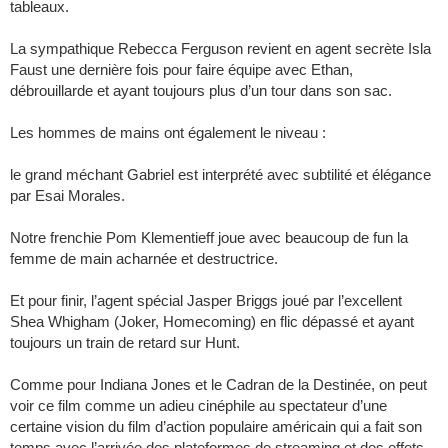
tableaux.
La sympathique Rebecca Ferguson revient en agent secrète Isla
Faust une dernière fois pour faire équipe avec Ethan,
débrouillarde et ayant toujours plus d’un tour dans son sac.
Les hommes de mains ont également le niveau :
le grand méchant Gabriel est interprété avec subtilité et élégance
par Esai Morales.
Notre frenchie Pom Klementieff joue avec beaucoup de fun la
femme de main acharnée et destructrice.
Et pour finir, l’agent spécial Jasper Briggs joué par l’excellent
Shea Whigham (Joker, Homecoming) en flic dépassé et ayant
toujours un train de retard sur Hunt.
Comme pour Indiana Jones et le Cadran de la Destinée, on peut
voir ce film comme un adieu cinéphile au spectateur d’une
certaine vision du film d’action populaire américain qui a fait son
temps avec l’arrivée des plateformes de streaming et des effets