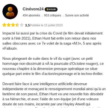
Cinévore24
454 abonnés
953 critiques
Suivre son activité
3,5
Publiée le 15 juillet 2023
Impacté lui aussi par la crise du Covid (le film devait initialement
sortir à l'été 2021), Ethan Hunt fait enfin son retour dans nos
salles obscures avec ce 7e volet de la saga «M:I», 5 ans après
«Fallout».
Nous plongeant de suite dans le vif du sujet (avec un petit
hommage non-dissimulé à «À la poursuite d'Octobre rouge»), ce
nouveau chapitre à la dimension presque opératique se situe
quelque part entre le film d'action/espionnage et le techno-thriller.
Devant faire face à une intelligence artificielle devenue
indépendante et menaçant le renseignement mondial ainsi qu'à un
fantôme de son passé, Ethan Hunt va une nouvelle fois désobéir
à sa hiérarchie, et avec l'aide de son équipe (et d'une voleuse
douée de ses mains, incarnée par une Hayley Atwell qui