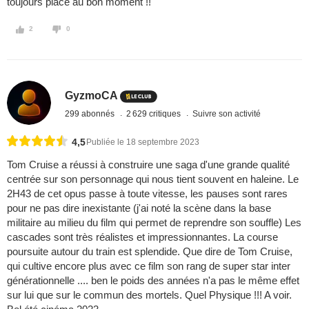
toujours placé au bon moment !!
2
0
GyzmoCA
299 abonnés
2 629 critiques
Suivre son activité
4,5
Publiée le 18 septembre 2023
Tom Cruise a réussi à construire une saga d'une grande qualité
centrée sur son personnage qui nous tient souvent en haleine. Le
2H43 de cet opus passe à toute vitesse, les pauses sont rares
pour ne pas dire inexistante (j'ai noté la scène dans la base
militaire au milieu du film qui permet de reprendre son souffle) Les
cascades sont très réalistes et impressionnantes. La course
poursuite autour du train est splendide. Que dire de Tom Cruise,
qui cultive encore plus avec ce film son rang de super star inter
générationnelle .... ben le poids des années n'a pas le même effet
sur lui que sur le commun des mortels. Quel Physique !!! A voir.