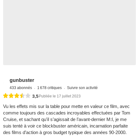
gunbuster
433 abonnés
1 678 critiques
Suivre son activité
3,5
Publiée le 17 juillet 2023
Vu les effets mis sur la table pour mette en valeur ce film, avec
comme toujours des cascades incroyables effectuées par Tom
Cruise, et sachant qu’il s’agissait de l’avant-dernier M:I, je me
suis tenté à voir ce blockbuster américain, incarnation parfaite
des films d’action à gros budget typique des années 90-2000.