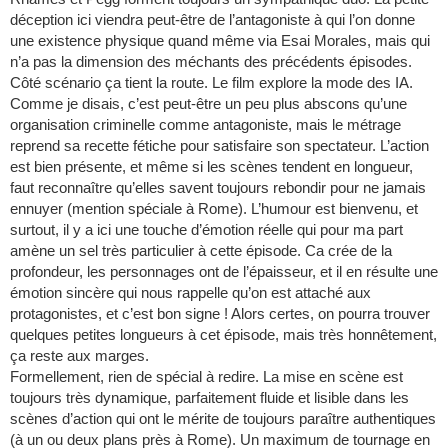
déception ici viendra peut-être de l’antagoniste à qui l’on donne
une existence physique quand même via Esai Morales, mais qui
n’a pas la dimension des méchants des précédents épisodes.
Côté scénario ça tient la route. Le film explore la mode des IA.
Comme je disais, c’est peut-être un peu plus abscons qu’une
organisation criminelle comme antagoniste, mais le métrage
reprend sa recette fétiche pour satisfaire son spectateur. L’action
est bien présente, et même si les scènes tendent en longueur,
faut reconnaître qu’elles savent toujours rebondir pour ne jamais
ennuyer (mention spéciale à Rome). L’humour est bienvenu, et
surtout, il y a ici une touche d’émotion réelle qui pour ma part
amène un sel très particulier à cette épisode. Ca crée de la
profondeur, les personnages ont de l’épaisseur, et il en résulte une
émotion sincère qui nous rappelle qu’on est attaché aux
protagonistes, et c’est bon signe ! Alors certes, on pourra trouver
quelques petites longueurs à cet épisode, mais très honnêtement,
ça reste aux marges.
Formellement, rien de spécial à redire. La mise en scène est
toujours très dynamique, parfaitement fluide et lisible dans les
scènes d’action qui ont le mérite de toujours paraître authentiques
(à un ou deux plans près à Rome). Un maximum de tournage en