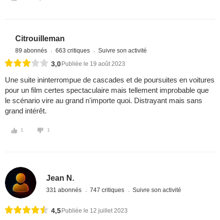
Citrouilleman
89 abonnés
663 critiques
Suivre son activité
3,0
Publiée le 19 août 2023
Une suite ininterrompue de cascades et de poursuites en voitures
pour un film certes spectaculaire mais tellement improbable que
le scénario vire au grand n'importe quoi. Distrayant mais sans
grand intérêt.
1
1
Jean N.
331 abonnés
747 critiques
Suivre son activité
4,5
Publiée le 12 juillet 2023