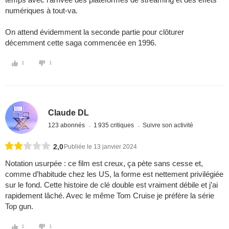
numériques à tout-va.
On attend évidemment la seconde partie pour clôturer
décemment cette saga commencée en 1996.
1
1
Claude DL
123 abonnés
1 935 critiques
Suivre son activité
2,0
Publiée le 13 janvier 2024
Notation usurpée : ce film est creux, ça pète sans cesse et,
comme d’habitude chez les US, la forme est nettement privilégiée
sur le fond. Cette histoire de clé double est vraiment débile et j’ai
rapidement lâché. Avec le même Tom Cruise je préfère la série
Top gun.
1
1