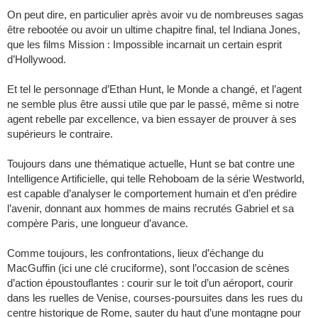
On peut dire, en particulier après avoir vu de nombreuses sagas
être rebootée ou avoir un ultime chapitre final, tel Indiana Jones,
que les films Mission : Impossible incarnait un certain esprit
d’Hollywood.
Et tel le personnage d’Ethan Hunt, le Monde a changé, et l’agent
ne semble plus être aussi utile que par le passé, même si notre
agent rebelle par excellence, va bien essayer de prouver à ses
supérieurs le contraire.
Toujours dans une thématique actuelle, Hunt se bat contre une
Intelligence Artificielle, qui telle Rehoboam de la série Westworld,
est capable d’analyser le comportement humain et d’en prédire
l’avenir, donnant aux hommes de mains recrutés Gabriel et sa
compère Paris, une longueur d’avance.
Comme toujours, les confrontations, lieux d’échange du
MacGuffin (ici une clé cruciforme), sont l’occasion de scènes
d’action époustouflantes : courir sur le toit d’un aéroport, courir
dans les ruelles de Venise, courses-poursuites dans les rues du
centre historique de Rome, sauter du haut d’une montagne pour