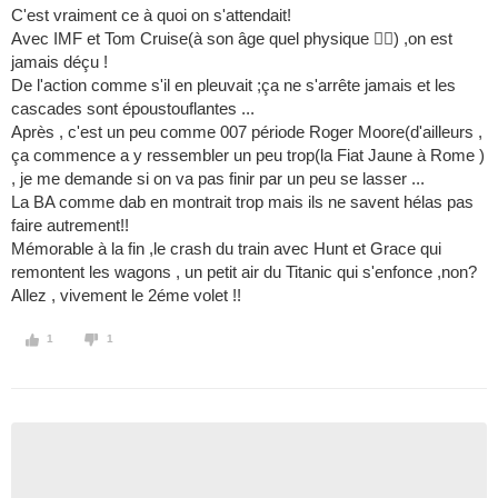
C'est vraiment ce à quoi on s'attendait!
Avec IMF et Tom Cruise(à son âge quel physique ) ,on est
jamais déçu !
De l'action comme s'il en pleuvait ;ça ne s'arrête jamais et les
cascades sont époustouflantes ...
Après , c'est un peu comme 007 période Roger Moore(d'ailleurs ,
ça commence a y ressembler un peu trop(la Fiat Jaune à Rome )
, je me demande si on va pas finir par un peu se lasser ...
La BA comme dab en montrait trop mais ils ne savent hélas pas
faire autrement!!
Mémorable à la fin ,le crash du train avec Hunt et Grace qui
remontent les wagons , un petit air du Titanic qui s'enfonce ,non?
Allez , vivement le 2éme volet !!
1
1