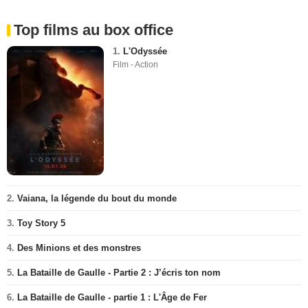
Top films au box office
1.
L'Odyssée
Film - Action
2.
Vaiana, la légende du bout du monde
3.
Toy Story 5
4.
Des Minions et des monstres
5.
La Bataille de Gaulle - Partie 2 : J’écris ton nom
6.
La Bataille de Gaulle - partie 1 : L'Âge de Fer