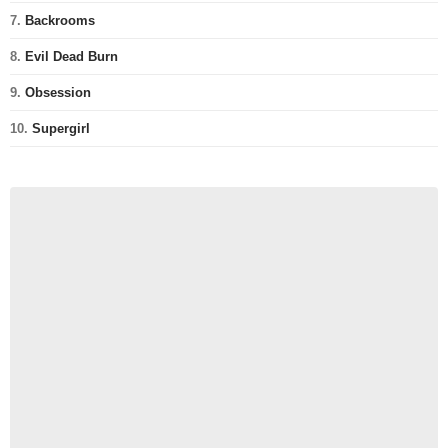
7.
Backrooms
8.
Evil Dead Burn
9.
Obsession
10.
Supergirl