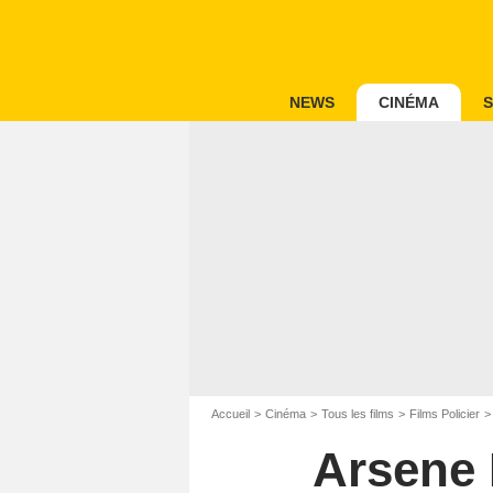
NEWS
CINÉMA
S
Accueil
Cinéma
Tous les films
Films Policier
Arsene 