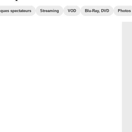
iques spectateurs
Streaming
VOD
Blu-Ray, DVD
Photos