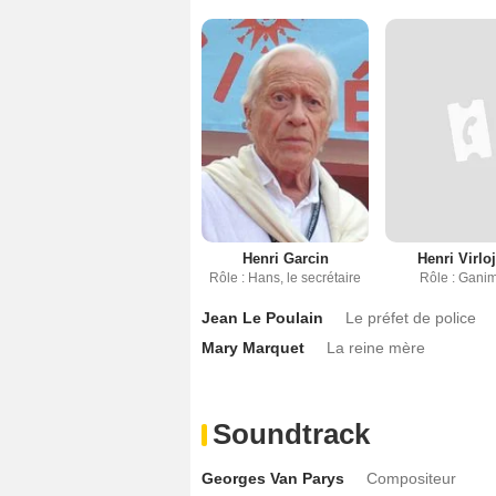
Henri Garcin
Henri Virlo
Rôle : Hans, le secrétaire
Rôle : Gani
Jean Le Poulain
Le préfet de police
Mary Marquet
La reine mère
Soundtrack
Georges Van Parys
Compositeur