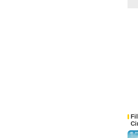
Fi
Ci