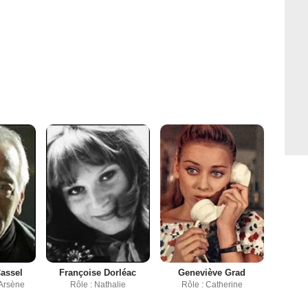
Cassel
Françoise Dorléac
Geneviève Grad
 Arsène
Rôle : Nathalie
Rôle : Catherine