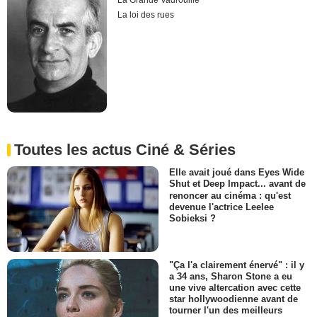
La Grande Vadrouille
La loi des rues
Toutes les actus Ciné & Séries
Elle avait joué dans Eyes Wide
Shut et Deep Impact... avant de
renoncer au cinéma : qu'est
devenue l'actrice Leelee
Sobieksi ?
"Ça l'a clairement énervé" : il y
a 34 ans, Sharon Stone a eu
une vive altercation avec cette
star hollywoodienne avant de
tourner l'un des meilleurs