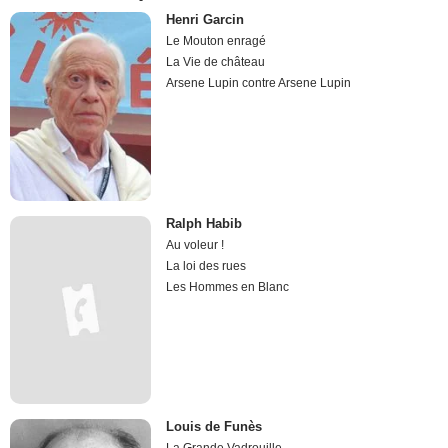
Henri Garcin
Le Mouton enragé
La Vie de château
Arsene Lupin contre Arsene Lupin
Ralph Habib
Au voleur !
La loi des rues
Les Hommes en Blanc
Louis de Funès