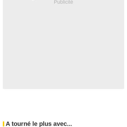
A tourné le plus avec...