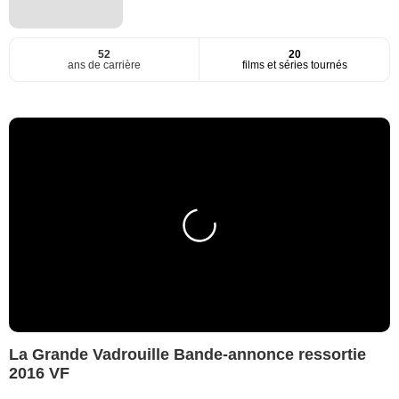
52
20
ans de carrière
films et séries tournés
La Grande Vadrouille Bande-annonce ressortie
2016 VF