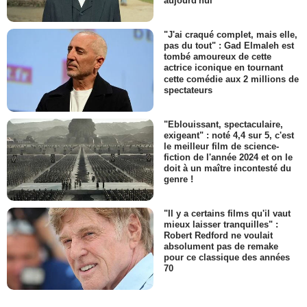
aujourd'hui
"J'ai craqué complet, mais elle,
pas du tout" : Gad Elmaleh est
tombé amoureux de cette
actrice iconique en tournant
cette comédie aux 2 millions de
spectateurs
"Eblouissant, spectaculaire,
exigeant" : noté 4,4 sur 5, c'est
le meilleur film de science-
fiction de l'année 2024 et on le
doit à un maître incontesté du
genre !
"Il y a certains films qu'il vaut
mieux laisser tranquilles" :
Robert Redford ne voulait
absolument pas de remake
pour ce classique des années
70