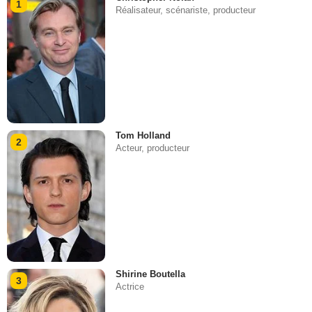
1
Réalisateur, scénariste, producteur
Tom Holland
2
Acteur, producteur
Shirine Boutella
3
Actrice