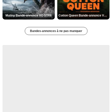
Mutiny Bande-annonce VO STFR
Cotton Queen Bande-annonce VO STFR
Bandes-annonces à ne pas manquer