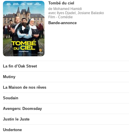
Tombé du ciel
de Mohamed Hamidi
avec Ilyes Djadel, Josiane Balasko
Film - Comédie
Bande-annonce
La fin d’Oak Street
Mutiny
La Maison de nos rêves
Soudain
Avengers: Doomsday
Justin le Juste
Undertone