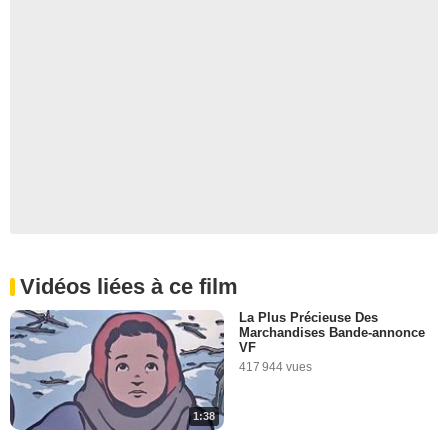
Vidéos liées à ce film
La Plus Précieuse Des
Marchandises Bande-annonce
VF
417 944 vues
1:38