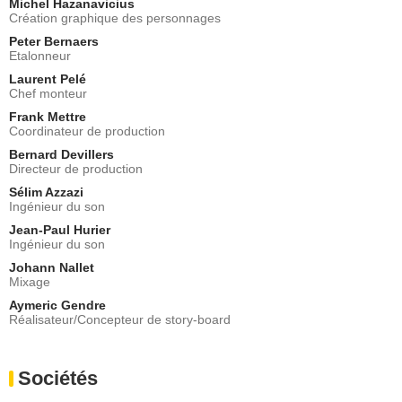
Michel Hazanavicius
Création graphique des personnages
Peter Bernaers
Etalonneur
Laurent Pelé
Chef monteur
Frank Mettre
Coordinateur de production
Bernard Devillers
Directeur de production
Sélim Azzazi
Ingénieur du son
Jean-Paul Hurier
Ingénieur du son
Johann Nallet
Mixage
Aymeric Gendre
Réalisateur/Concepteur de story-board
Sociétés