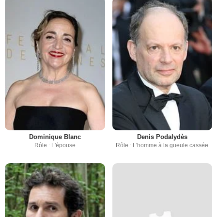
Dominique Blanc
Denis Podalydès
Rôle : L'épouse
Rôle : L'homme à la gueule cassée