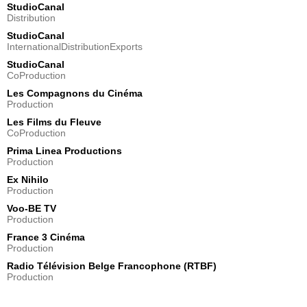
StudioCanal
Distribution
StudioCanal
InternationalDistributionExports
StudioCanal
CoProduction
Les Compagnons du Cinéma
Production
Les Films du Fleuve
CoProduction
Prima Linea Productions
Production
Ex Nihilo
Production
Voo-BE TV
Production
France 3 Cinéma
Production
Radio Télévision Belge Francophone (RTBF)
Production