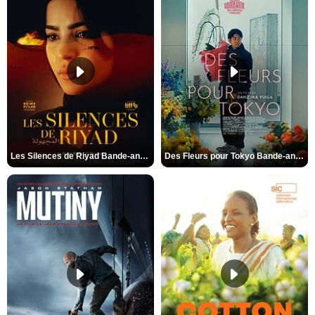
Les Silences de Riyad Bande-annonce VO STFR
Des Fleurs pour Tokyo Bande-annonce VO STFR