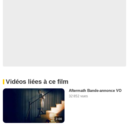
Vidéos liées à ce film
Aftermath Bande-annonce VO
32 852 vues
2:00