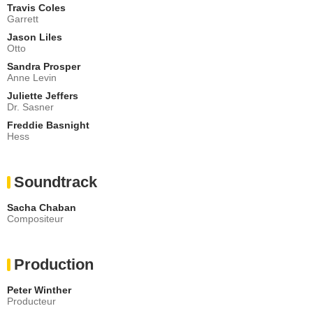
Travis Coles
Garrett
Jason Liles
Otto
Sandra Prosper
Anne Levin
Juliette Jeffers
Dr. Sasner
Freddie Basnight
Hess
Soundtrack
Sacha Chaban
Compositeur
Production
Peter Winther
Producteur