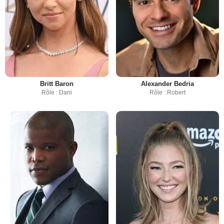
Britt Baron
Alexander Bedria
Rôle : Dani
Rôle : Robert