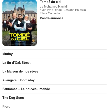
Tombé du ciel
de Mohamed Hamidi
avec Ilyes Djadel, Josiane Balasko
Film - Comédie
Bande-annonce
Mutiny
La fin d’Oak Street
La Maison de nos rêves
Avengers: Doomsday
Fantômas – Le nouveau monde
The Dog Stars
Fjord