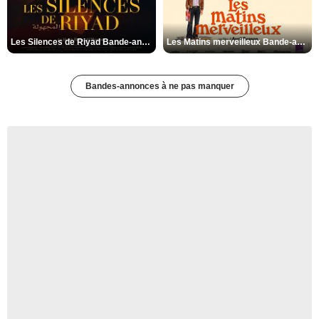
Les Silences de Riyad Bande-annonce VO STFR
Les Matins merveilleux Bande-annonce VF
Bandes-annonces à ne pas manquer