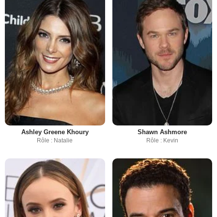
Ashley Greene Khoury
Shawn Ashmore
Rôle : Natalie
Rôle : Kevin