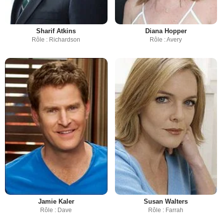
Sharif Atkins
Diana Hopper
Rôle : Richardson
Rôle : Avery
Jamie Kaler
Susan Walters
Rôle : Dave
Rôle : Farrah