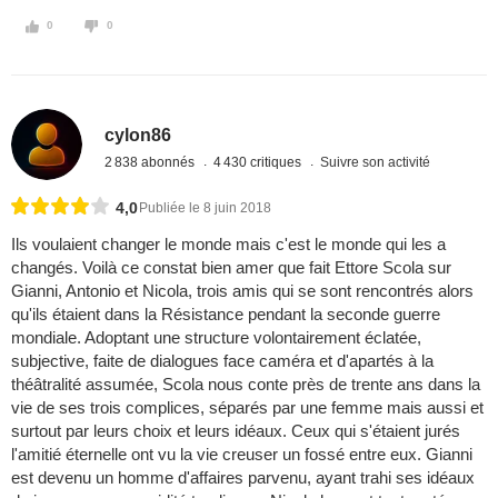
0
0
cylon86
2 838 abonnés
4 430 critiques
Suivre son activité
4,0
Publiée le 8 juin 2018
Ils voulaient changer le monde mais c'est le monde qui les a
changés. Voilà ce constat bien amer que fait Ettore Scola sur
Gianni, Antonio et Nicola, trois amis qui se sont rencontrés alors
qu'ils étaient dans la Résistance pendant la seconde guerre
mondiale. Adoptant une structure volontairement éclatée,
subjective, faite de dialogues face caméra et d'apartés à la
théâtralité assumée, Scola nous conte près de trente ans dans la
vie de ses trois complices, séparés par une femme mais aussi et
surtout par leurs choix et leurs idéaux. Ceux qui s'étaient jurés
l'amitié éternelle ont vu la vie creuser un fossé entre eux. Gianni
est devenu un homme d'affaires parvenu, ayant trahi ses idéaux