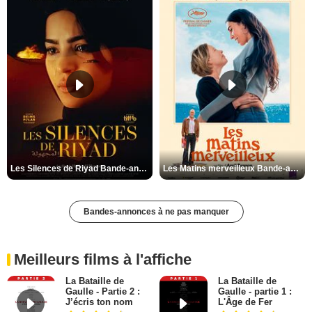
Les Silences de Riyad Bande-annonce VO STFR
Les Matins merveilleux Bande-annonce VF
Bandes-annonces à ne pas manquer
Meilleurs films à l'affiche
La Bataille de
La Bataille de
Gaulle - Partie 2 :
Gaulle - partie 1 :
J’écris ton nom
L'Âge de Fer