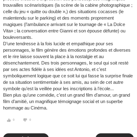
trouvailles scénaristiques (la scène de la cabine photographique ;
celle du jeu « quitte ou double »,) des situations cocasses (le
malentendu sur le parking) et des moments proprement
magiques (l’ambulance arrivant sur le tournage de « La Dolce
Vita» ; la conversation entre Gianni et son épouse défunte) ou
bouleversants.
D’une tendresse à la fois lucide et empathique pour ses
personnages, le film génère des émotions profondes et diverses
et le rire laisse souvent la place à la nostalgie et au
désenchantement. Des trois personnages, le seul qui soit resté
par ses actes fidèle à ses idées est Antonio, et c’est
symboliquement logique que ce soit lui qui fasse la surprise finale
de sa situation sentimentale à ses amis, au sein de cet autre
symbole qu’est la veillée pour les inscriptions à l’école...
Bien plus qu’une comédie, c’est un grand film d’amour, un grand
film d’amitié, un magnifique témoignage social et un superbe
hommage au Cinéma.
0
0