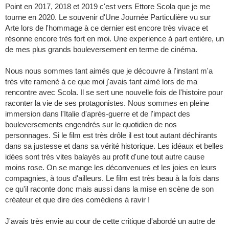
Point en 2017, 2018 et 2019 c'est vers Ettore Scola que je me
tourne en 2020. Le souvenir d'Une Journée Particulière vu sur
Arte lors de l'hommage à ce dernier est encore très vivace et
résonne encore très fort en moi. Une experience à part entière, un
de mes plus grands bouleversement en terme de cinéma.
Nous nous sommes tant aimés que je découvre à l'instant m'a
très vite ramené à ce que moi j'avais tant aimé lors de ma
rencontre avec Scola. Il se sert une nouvelle fois de l'histoire pour
raconter la vie de ses protagonistes. Nous sommes en pleine
immersion dans l'Italie d'après-guerre et de l'impact des
bouleversements engendrés sur le quotidien de nos
personnages. Si le film est très drôle il est tout autant déchirants
dans sa justesse et dans sa vérité historique. Les idéaux et belles
idées sont très vites balayés au profit d'une tout autre cause
moins rose. On se mange les déconvenues et les joies en leurs
compagnies, à tous d'ailleurs. Le film est très beau à la fois dans
ce qu'il raconte donc mais aussi dans la mise en scène de son
créateur et que dire des comédiens à ravir !
J'avais très envie au cour de cette critique d'abordé un autre de