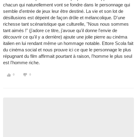
chacun qui naturellement vont se fondre dans le personnage qui
semble d'entrée de jeux leur être destiné. La vie et son lot de
désillusions est dépeint de façon drôle et mélancolique. D'une
richesse tant scénaristique que culturelle, "Nous nous sommes
tant aimés !" (j'adore ce titre, j'avoue qu'il donne l'envie de
découvrir ce qu'il y a derrière) ajoute une jolie pierre au cinéma
italien en lui rendant même un hommage notable. Ettore Scola fait
du cinéma social et nous prouve ici ce que le personnage le plus
répugnant du film affirmait pourtant à raison, l'homme le plus seul
est l'homme riche.
0
0