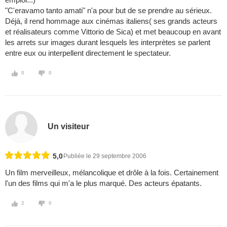
"C'eravamo tanto amati" n'a pour but de se prendre au sérieux.
Déjà, il rend hommage aux cinémas italiens( ses grands acteurs
et réalisateurs comme Vittorio de Sica) et met beaucoup en avant
les arrets sur images durant lesquels les interprètes se parlent
entre eux ou interpellent directement le spectateur.
0
0
Un visiteur
5,0
Publiée le 29 septembre 2006
Un film merveilleux, mélancolique et drôle à la fois. Certainement
l'un des films qui m'a le plus marqué. Des acteurs épatants.
2
0