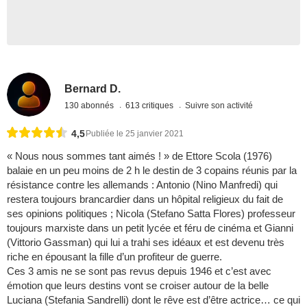
Bernard D.
130 abonnés
613 critiques
Suivre son activité
4,5
Publiée le 25 janvier 2021
« Nous nous sommes tant aimés ! » de Ettore Scola (1976)
balaie en un peu moins de 2 h le destin de 3 copains réunis par la
résistance contre les allemands : Antonio (Nino Manfredi) qui
restera toujours brancardier dans un hôpital religieux du fait de
ses opinions politiques ; Nicola (Stefano Satta Flores) professeur
toujours marxiste dans un petit lycée et féru de cinéma et Gianni
(Vittorio Gassman) qui lui a trahi ses idéaux et est devenu très
riche en épousant la fille d’un profiteur de guerre.
Ces 3 amis ne se sont pas revus depuis 1946 et c’est avec
émotion que leurs destins vont se croiser autour de la belle
Luciana (Stefania Sandrelli) dont le rêve est d’être actrice… ce qui