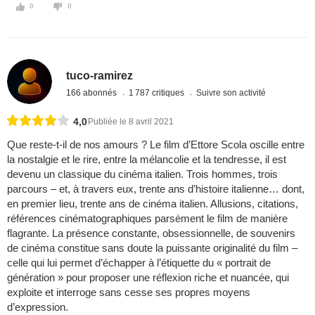
0
0
tuco-ramirez
166 abonnés
1 787 critiques
Suivre son activité
4,0
Publiée le 8 avril 2021
Que reste-t-il de nos amours ? Le film d’Ettore Scola oscille entre
la nostalgie et le rire, entre la mélancolie et la tendresse, il est
devenu un classique du cinéma italien. Trois hommes, trois
parcours – et, à travers eux, trente ans d’histoire italienne… dont,
en premier lieu, trente ans de cinéma italien. Allusions, citations,
références cinématographiques parsèment le film de manière
flagrante. La présence constante, obsessionnelle, de souvenirs
de cinéma constitue sans doute la puissante originalité du film –
celle qui lui permet d’échapper à l’étiquette du « portrait de
génération » pour proposer une réflexion riche et nuancée, qui
exploite et interroge sans cesse ses propres moyens
d’expression.