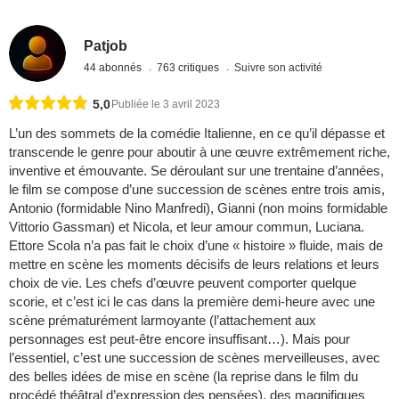
Patjob
44 abonnés
763 critiques
Suivre son activité
5,0
Publiée le 3 avril 2023
L’un des sommets de la comédie Italienne, en ce qu’il dépasse et
transcende le genre pour aboutir à une œuvre extrêmement riche,
inventive et émouvante. Se déroulant sur une trentaine d’années,
le film se compose d’une succession de scènes entre trois amis,
Antonio (formidable Nino Manfredi), Gianni (non moins formidable
Vittorio Gassman) et Nicola, et leur amour commun, Luciana.
Ettore Scola n’a pas fait le choix d’une « histoire » fluide, mais de
mettre en scène les moments décisifs de leurs relations et leurs
choix de vie. Les chefs d’œuvre peuvent comporter quelque
scorie, et c’est ici le cas dans la première demi-heure avec une
scène prématurément larmoyante (l’attachement aux
personnages est peut-être encore insuffisant…). Mais pour
l’essentiel, c’est une succession de scènes merveilleuses, avec
des belles idées de mise en scène (la reprise dans le film du
procédé théâtral d’expression des pensées), des magnifiques