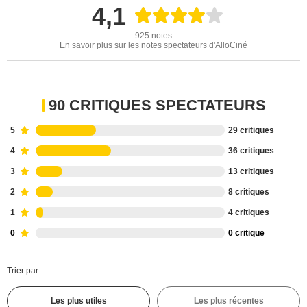
4,1
925 notes
En savoir plus sur les notes spectateurs d'AlloCiné
90 CRITIQUES SPECTATEURS
5
29 critiques
4
36 critiques
3
13 critiques
2
8 critiques
1
4 critiques
0
0 critique
Trier par :
Les plus utiles
Les plus récentes