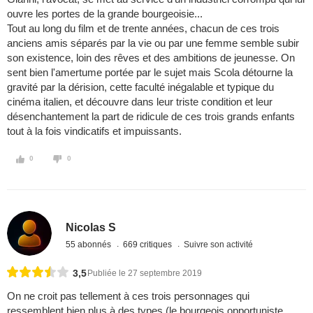
ouvre les portes de la grande bourgeoisie...
Tout au long du film et de trente années, chacun de ces trois
anciens amis séparés par la vie ou par une femme semble subir
son existence, loin des rêves et des ambitions de jeunesse. On
sent bien l'amertume portée par le sujet mais Scola détourne la
gravité par la dérision, cette faculté inégalable et typique du
cinéma italien, et découvre dans leur triste condition et leur
désenchantement la part de ridicule de ces trois grands enfants
tout à la fois vindicatifs et impuissants.
0
0
Nicolas S
55 abonnés
669 critiques
Suivre son activité
3,5
Publiée le 27 septembre 2019
On ne croit pas tellement à ces trois personnages qui
ressemblent bien plus à des types (le bourgeois opportuniste,