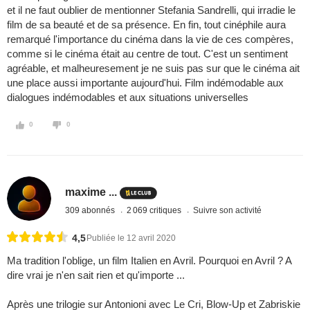
et il ne faut oublier de mentionner Stefania Sandrelli, qui irradie le
film de sa beauté et de sa présence. En fin, tout cinéphile aura
remarqué l'importance du cinéma dans la vie de ces compères,
comme si le cinéma était au centre de tout. C'est un sentiment
agréable, et malheuresement je ne suis pas sur que le cinéma ait
une place aussi importante aujourd'hui. Film indémodable aux
dialogues indémodables et aux situations universelles
0
0
maxime ...
309 abonnés
2 069 critiques
Suivre son activité
4,5
Publiée le 12 avril 2020
Ma tradition l'oblige, un film Italien en Avril. Pourquoi en Avril ? A
dire vrai je n'en sait rien et qu'importe ...
Après une trilogie sur Antonioni avec Le Cri, Blow-Up et Zabriskie