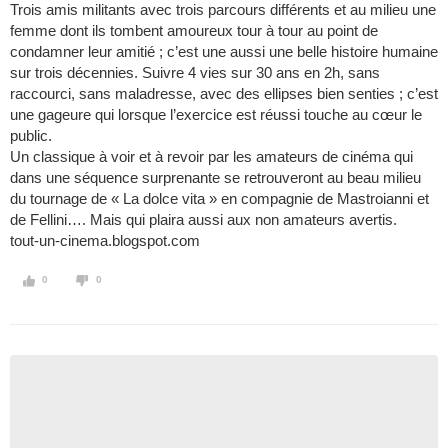
Trois amis militants avec trois parcours différents et au milieu une
femme dont ils tombent amoureux tour à tour au point de
condamner leur amitié ; c’est une aussi une belle histoire humaine
sur trois décennies. Suivre 4 vies sur 30 ans en 2h, sans
raccourci, sans maladresse, avec des ellipses bien senties ; c’est
une gageure qui lorsque l’exercice est réussi touche au cœur le
public.
Un classique à voir et à revoir par les amateurs de cinéma qui
dans une séquence surprenante se retrouveront au beau milieu
du tournage de « La dolce vita » en compagnie de Mastroianni et
de Fellini…. Mais qui plaira aussi aux non amateurs avertis.
tout-un-cinema.blogspot.com
0
0