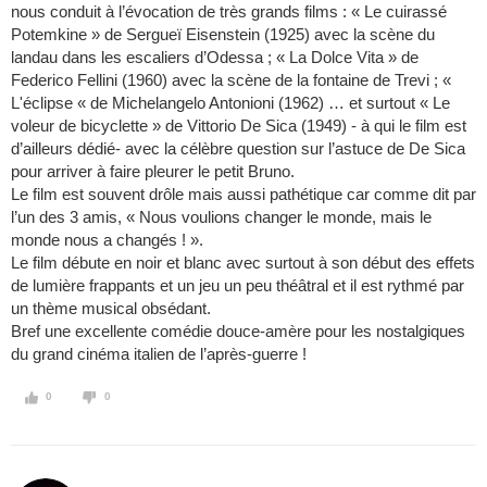
nous conduit à l’évocation de très grands films : « Le cuirassé
Potemkine » de Sergueï Eisenstein (1925) avec la scène du
landau dans les escaliers d’Odessa ; « La Dolce Vita » de
Federico Fellini (1960) avec la scène de la fontaine de Trevi ; «
L'éclipse « de Michelangelo Antonioni (1962) … et surtout « Le
voleur de bicyclette » de Vittorio De Sica (1949) - à qui le film est
d’ailleurs dédié- avec la célèbre question sur l’astuce de De Sica
pour arriver à faire pleurer le petit Bruno.
Le film est souvent drôle mais aussi pathétique car comme dit par
l’un des 3 amis, « Nous voulions changer le monde, mais le
monde nous a changés ! ».
Le film débute en noir et blanc avec surtout à son début des effets
de lumière frappants et un jeu un peu théâtral et il est rythmé par
un thème musical obsédant.
Bref une excellente comédie douce-amère pour les nostalgiques
du grand cinéma italien de l’après-guerre !
0
0