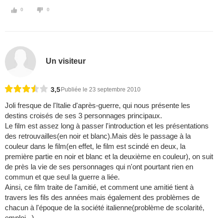
0
0
Un visiteur
3,5
Publiée le 23 septembre 2010
Joli fresque de l'Italie d'après-guerre, qui nous présente les
destins croisés de ses 3 personnages principaux.
Le film est assez long à passer l'introduction et les présentations
des retrouvailles(en noir et blanc).Mais dès le passage à la
couleur dans le film(en effet, le film est scindé en deux, la
première partie en noir et blanc et la deuxième en couleur), on suit
de près la vie de ses personnages qui n'ont pourtant rien en
commun et que seul la guerre a liée.
Ainsi, ce film traite de l'amitié, et comment une amitié tient à
travers les fils des années mais également des problèmes de
chacun à l'époque de la société italienne(problème de scolarité,
emploi...)