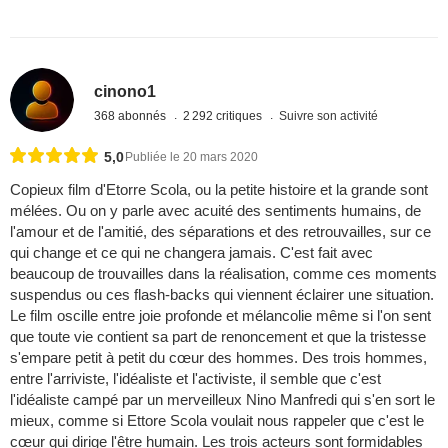
cinono1
368 abonnés
2 292 critiques
Suivre son activité
5,0
Publiée le 20 mars 2020
Copieux film d'Etorre Scola, ou la petite histoire et la grande sont
mélées. Ou on y parle avec acuité des sentiments humains, de
l'amour et de l'amitié, des séparations et des retrouvailles, sur ce
qui change et ce qui ne changera jamais. C'est fait avec
beaucoup de trouvailles dans la réalisation, comme ces moments
suspendus ou ces flash-backs qui viennent éclairer une situation.
Le film oscille entre joie profonde et mélancolie même si l'on sent
que toute vie contient sa part de renoncement et que la tristesse
s'empare petit à petit du cœur des hommes. Des trois hommes,
entre l'arriviste, l'idéaliste et l'activiste, il semble que c'est
l'idéaliste campé par un merveilleux Nino Manfredi qui s'en sort le
mieux, comme si Ettore Scola voulait nous rappeler que c'est le
cœur qui dirige l'être humain. Les trois acteurs sont formidables