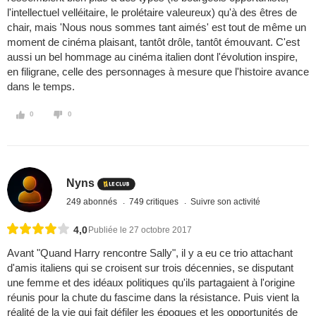
l'intellectuel velléitaire, le prolétaire valeureux) qu'à des êtres de
chair, mais 'Nous nous sommes tant aimés' est tout de même un
moment de cinéma plaisant, tantôt drôle, tantôt émouvant. C'est
aussi un bel hommage au cinéma italien dont l'évolution inspire,
en filigrane, celle des personnages à mesure que l'histoire avance
dans le temps.
0
0
Nyns
249 abonnés
749 critiques
Suivre son activité
4,0
Publiée le 27 octobre 2017
Avant "Quand Harry rencontre Sally", il y a eu ce trio attachant
d'amis italiens qui se croisent sur trois décennies, se disputant
une femme et des idéaux politiques qu'ils partagaient à l'origine
réunis pour la chute du fascime dans la résistance. Puis vient la
réalité de la vie qui fait défiler les époques et les opportunités de