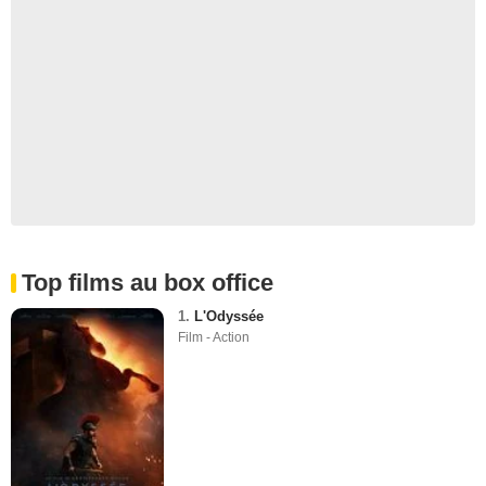
Top films au box office
1.
L'Odyssée
Film - Action