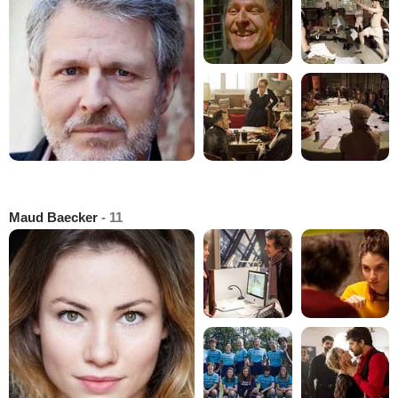
Maud Baecker
- 11