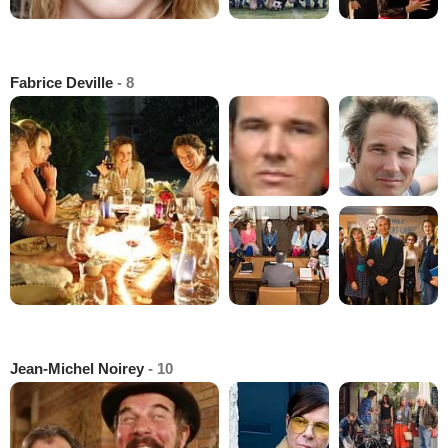
Fabrice Deville
- 8
Jean-Michel Noirey
- 10