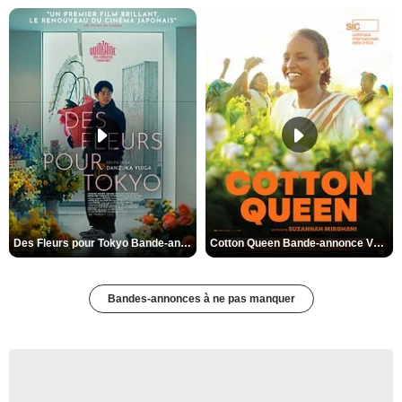
Des Fleurs pour Tokyo Bande-annonce VO STFR
Cotton Queen Bande-annonce VO STFR
Bandes-annonces à ne pas manquer