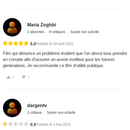
Maria Zoghbi
2 abonnés
9 critiques
Suivre son activité
5,0
Publiée le 28 avril 2022
Film qui dénonce un problème évident que l’on devra tous prendre
en compte afin d’assurer un avenir meilleur pour les futures
générations. Je recommande ce film d’utilité publique.
1
1
dargentv
1 critique
Suivre son activité
0,5
Publiée le 1 mai 2022