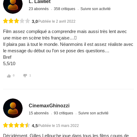
L. Lawliet
23 abonnés
358 critiques
Suivre son activité
3,0
Publiée le 2 avril 2022
Film assez compliqué a comprendre mais aussi très lent avec
une mise en scène très française…
Il plaira pas à tout le monde. Néanmoins il est assez réaliste avec
le message du début ou l’on se pose des questions…
Bref
5,5/10
0
1
CinemaxGhinozzi
15 abonnés
93 critiques
Suivre son activité
4,5
Publiée le 15 mars 2022
Décidément, Gilles Lellouche joue dans tous les films coups de