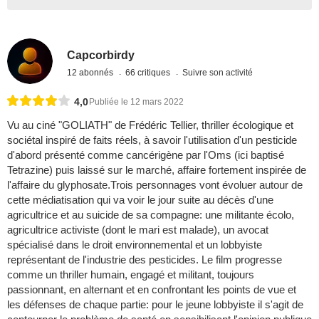
Capcorbirdy
12 abonnés
66 critiques
Suivre son activité
4,0
Publiée le 12 mars 2022
Vu au ciné "GOLIATH" de Frédéric Tellier, thriller écologique et
sociétal inspiré de faits réels, à savoir l'utilisation d'un pesticide
d'abord présenté comme cancérigène par l'Oms (ici baptisé
Tetrazine) puis laissé sur le marché, affaire fortement inspirée de
l'affaire du glyphosate.Trois personnages vont évoluer autour de
cette médiatisation qui va voir le jour suite au décès d'une
agricultrice et au suicide de sa compagne: une militante écolo,
agricultrice activiste (dont le mari est malade), un avocat
spécialisé dans le droit environnemental et un lobbyiste
représentant de l'industrie des pesticides. Le film progresse
comme un thriller humain, engagé et militant, toujours
passionnant, en alternant et en confrontant les points de vue et
les défenses de chaque partie: pour le jeune lobbyiste il s'agit de