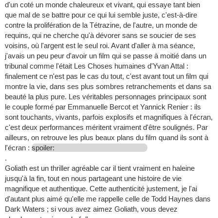
d'un coté un monde chaleureux et vivant, qui essaye tant bien
que mal de se battre pour ce qui lui semble juste, c'est-à-dire
contre la prolifération de la Tétrazine, de l'autre, un monde de
requins, qui ne cherche qu'à dévorer sans se soucier de ses
voisins, où l'argent est le seul roi. Avant d'aller à ma séance,
j'avais un peu peur d'avoir un film qui se passe à moitié dans un
tribunal comme l'était Les Choses humaines d'Yvan Attal :
finalement ce n'est pas le cas du tout, c'est avant tout un film qui
montre la vie, dans ses plus sombres retranchements et dans sa
beauté la plus pure. Les véritables personnages principaux sont
le couple formé par Emmanuelle Bercot et Yannick Renier : ils
sont touchants, vivants, parfois explosifs et magnifiques à l'écran,
c'est deux performances méritent vraiment d'être soulignés. Par
ailleurs, on retrouve les plus beaux plans du film quand ils sont à
l'écran :
spoiler:
.
Goliath est un thriller agréable car il tient vraiment en haleine
jusqu'à la fin, tout en nous partageant une histoire de vie
magnifique et authentique. Cette authenticité justement, je l'ai
d'autant plus aimé qu'elle me rappelle celle de Todd Haynes dans
Dark Waters ; si vous avez aimez Goliath, vous devez