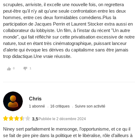
scrupules, arriviste, il excelle une nouvelle fois, on regrettera
peut-être qu'il n'y ait qu'une seule confrontation entre les deux
hommes, entre ces deux formidables comédiens.Plus la
participation de Jacques Perrin et Laurent Stocker extra aussi en
collaborateur du lobbyiste. Un film, à l'instar du récent "Un autre
monde", qui fait réfléchir sur cette privatisation excessive de notre
nature, tout en étant très cinématographique, puissant lanceur
d'alerte qui évoque les dérives du capitalisme sans être jamais
trop didactique.Une vraie réussite.
0
1
Chris
1 abonné
16 critiques
Suivre son activité
3,5
Publiée le 2 décembre 2024
Niney sert parfaitement le mensonge, l’opportunisme, et ce qu il
se fait de pire pire dans la politique et le libéralise, rôle d’ailleurs à