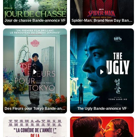
Jour de chasse Bande-annonce VF
Spider-Man: Brand New Day Bande-annonce (3) VO STFR
Des Fleurs pour Tokyo Bande-annonce VO STFR
The Ugly Bande-annonce VF