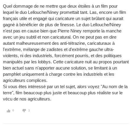
Quel dommage de ne mettre que deux étoiles à un film pour
lequel le duo Lellouche/Niney promettait tant. Las, encore un film
français utile et engagé qui caricature un sujet brûlant qui aurait
gagné à bénéficier de plus de finesse. Le duo Lellouche/Niney
n'est pas en cause bien que Pierre Niney remporte la manche
avec un jeu subtil et non caricatural. On ne peut pas en dire
autant malheureusement des anti-tétrazine, caricaturaux à
l'extrême, mélange de zadistes et d'extrême gauche ultra-
violents, ni des industriels, forcément pourris, et des politiques
manipulés par les lobbys. Cette caricature nuit au propos pourtant
bien actuel sans n'apporter aucune solution, se limitant à un
pamphlet uniquement à charge contre les industriels et les
agriculteurs complices.
Si vous êtes intéressé par un tel sujet, alors voyez "Au nom de la
terre", film beaucoup plus juste et beaucoup plus réaliste sur le
vécu de nos agriculteurs.
0
1