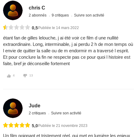
chris C
2 abonnés
9 critiques
Suivre son activité
0,5
Publiée le 14 mars 2022
étant fan de gilles lelouche, j ai été voir ce film d une nullité
extraordinaire. Long, interminable, j ai perdu 2 h de mon temps où
l envie de quitter la salle ou de m endormir m a traversé l esprit.
Et pour conclure la fin ne respecte pas ce pour quoi l histoire est
faite, bref je déconseille fortement
4
13
Jude
2 critiques
Suivre son activité
5,0
Publiée le 21 novembre 2023
Un film poignant et tristement réel, qui met en lumière les enjeux