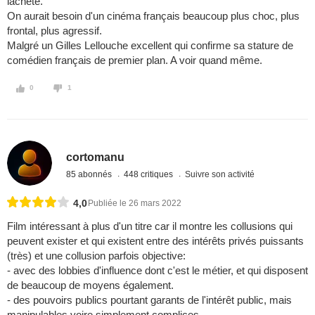
lâcheté.
On aurait besoin d'un cinéma français beaucoup plus choc, plus
frontal, plus agressif.
Malgré un Gilles Lellouche excellent qui confirme sa stature de
comédien français de premier plan. A voir quand même.
0
1
cortomanu
85 abonnés
448 critiques
Suivre son activité
4,0
Publiée le 26 mars 2022
Film intéressant à plus d'un titre car il montre les collusions qui
peuvent exister et qui existent entre des intérêts privés puissants
(très) et une collusion parfois objective:
- avec des lobbies d'influence dont c'est le métier, et qui disposent
de beaucoup de moyens également.
- des pouvoirs publics pourtant garants de l'intérêt public, mais
manipulables voire simplement complices.