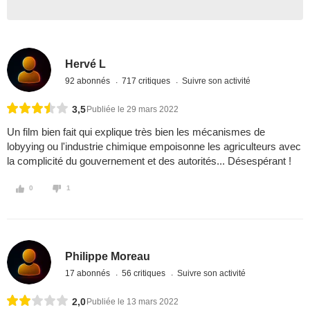
Hervé L
92 abonnés
717 critiques
Suivre son activité
3,5
Publiée le 29 mars 2022
Un film bien fait qui explique très bien les mécanismes de
lobyying ou l'industrie chimique empoisonne les agriculteurs avec
la complicité du gouvernement et des autorités... Désespérant !
0
1
Philippe Moreau
17 abonnés
56 critiques
Suivre son activité
2,0
Publiée le 13 mars 2022