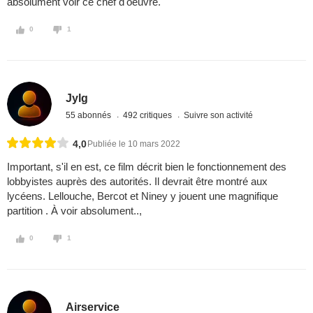
absolument voir ce chef d'oeuvre.
0
1
Jylg
55 abonnés
492 critiques
Suivre son activité
4,0
Publiée le 10 mars 2022
Important, s'il en est, ce film décrit bien le fonctionnement des
lobbyistes auprès des autorités. Il devrait être montré aux
lycéens. Lellouche, Bercot et Niney y jouent une magnifique
partition . À voir absolument..,
0
1
Airservice