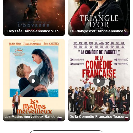
L'Odyssée Bande-annonce VO STFR
Le Triangle d'or Bande-annonce VF
Les Matins merveilleux Bande-annonce VF
De la Comédie-Française Teaser VF