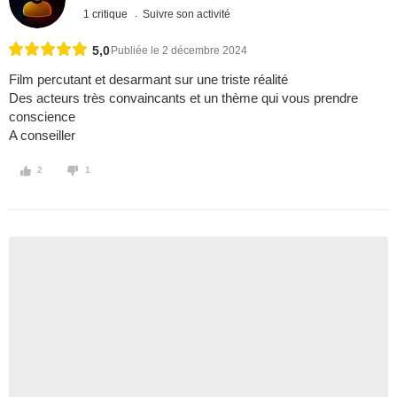
1 critique
Suivre son activité
5,0
Publiée le 2 décembre 2024
Film percutant et desarmant sur une triste réalité
Des acteurs très convaincants et un thème qui vous prendre
conscience
A conseiller
2
1