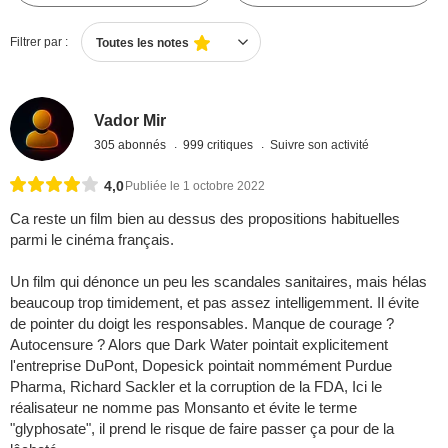
Filtrer par :
Toutes les notes
Vador Mir
305 abonnés
999 critiques
Suivre son activité
4,0
Publiée le 1 octobre 2022
Ca reste un film bien au dessus des propositions habituelles
parmi le cinéma français.
Un film qui dénonce un peu les scandales sanitaires, mais hélas
beaucoup trop timidement, et pas assez intelligemment. Il évite
de pointer du doigt les responsables. Manque de courage ?
Autocensure ? Alors que Dark Water pointait explicitement
l'entreprise DuPont, Dopesick pointait nommément Purdue
Pharma, Richard Sackler et la corruption de la FDA, Ici le
réalisateur ne nomme pas Monsanto et évite le terme
"glyphosate", il prend le risque de faire passer ça pour de la