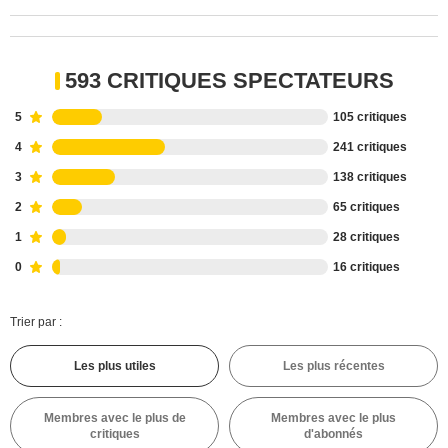
593 CRITIQUES SPECTATEURS
5
105 critiques
4
241 critiques
3
138 critiques
2
65 critiques
1
28 critiques
0
16 critiques
Trier par :
Les plus utiles
Les plus récentes
Membres avec le plus de
Membres avec le plus
critiques
d'abonnés