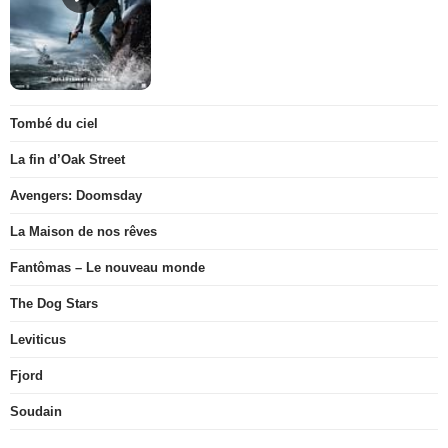
Tombé du ciel
La fin d’Oak Street
Avengers: Doomsday
La Maison de nos rêves
Fantômas – Le nouveau monde
The Dog Stars
Leviticus
Fjord
Soudain