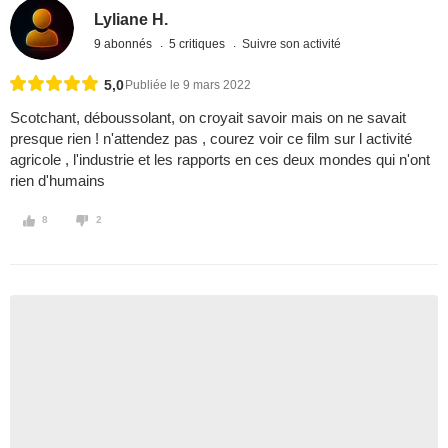
Lyliane H.
9 abonnés
5 critiques
Suivre son activité
5,0
Publiée le 9 mars 2022
Scotchant, déboussolant, on croyait savoir mais on ne savait
presque rien ! n'attendez pas , courez voir ce film sur l activité
agricole , l'industrie et les rapports en ces deux mondes qui n'ont
rien d'humains
8
2