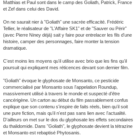
Matthias et Paul sont dans le camp des Goliath, Patrick, France
et Zef dans celui des David.
On ne saurait nier à "Goliath" une sacrée efficacité. Frédéric
Tellier, le réalisateur de "L'Affaire SK1" et de "Sauver ou Périr"
(avec Pierre Niney déjà) sait y faire pour entrelacer les fils d'une
histoire, camper des personnages, faire monter la tension
dramatique.
C'est moins les moyens qu'il utilise avec brio que les fins qu'il
poursuit qui expliquent mes réticences devant son dernier film.
"Goliath" évoque le glyphosate de Monsanto, ce pesticide
commercialisé par Monsanto sous l'appelation Roundup,
massivement utilisé à travers le monde et suspecté d'être
cancérigène. Un carton au début du film passablement confus
explique que son contenu s'inspire de faits réels, bien qu'il soit
une pure fiction, mais qu'il n'est pas sans lien avec l'actualité.
D'ailleurs on met sur le dos du glyphosate les effets secondaires
du thalidomide. Dans "Goliath", le glyphosate devient la tétrazine
et Monsanto est rebaptisé Phytosanis.