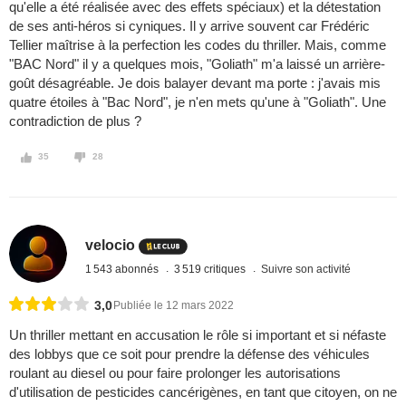
qu'elle a été réalisée avec des effets spéciaux) et la détestation
de ses anti-héros si cyniques. Il y arrive souvent car Frédéric
Tellier maîtrise à la perfection les codes du thriller. Mais, comme
"BAC Nord" il y a quelques mois, "Goliath" m'a laissé un arrière-
goût désagréable. Je dois balayer devant ma porte : j'avais mis
quatre étoiles à "Bac Nord", je n'en mets qu'une à "Goliath". Une
contradiction de plus ?
35
28
velocio
1 543 abonnés
3 519 critiques
Suivre son activité
3,0
Publiée le 12 mars 2022
Un thriller mettant en accusation le rôle si important et si néfaste
des lobbys que ce soit pour prendre la défense des véhicules
roulant au diesel ou pour faire prolonger les autorisations
d'utilisation de pesticides cancérigènes, en tant que citoyen, on ne