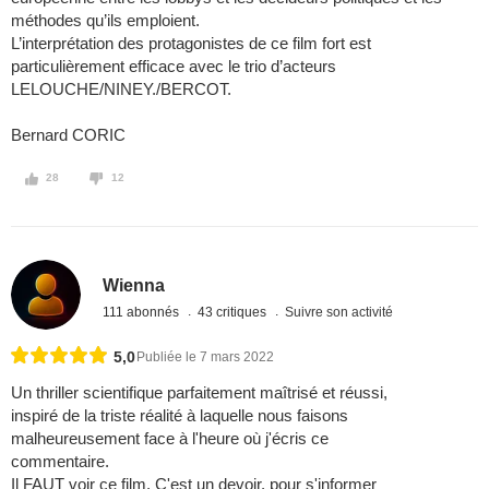
méthodes qu’ils emploient.
L’interprétation des protagonistes de ce film fort est
particulièrement efficace avec le trio d’acteurs
LELOUCHE/NINEY./BERCOT.
Bernard CORIC
28
12
Wienna
111 abonnés
43 critiques
Suivre son activité
5,0
Publiée le 7 mars 2022
Un thriller scientifique parfaitement maîtrisé et réussi,
inspiré de la triste réalité à laquelle nous faisons
malheureusement face à l'heure où j'écris ce
commentaire.
Il FAUT voir ce film. C'est un devoir, pour s'informer