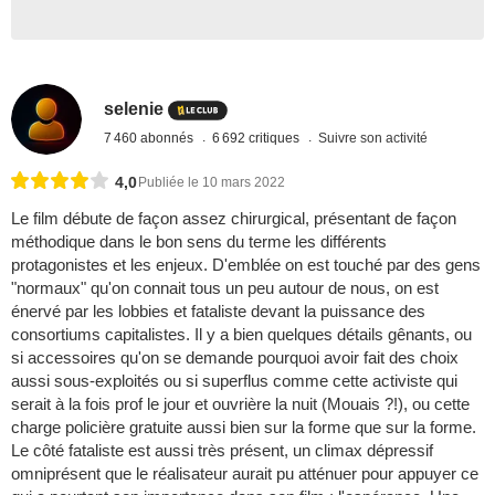
selenie
7 460 abonnés
6 692 critiques
Suivre son activité
4,0
Publiée le 10 mars 2022
Le film débute de façon assez chirurgical, présentant de façon
méthodique dans le bon sens du terme les différents
protagonistes et les enjeux. D'emblée on est touché par des gens
"normaux" qu'on connait tous un peu autour de nous, on est
énervé par les lobbies et fataliste devant la puissance des
consortiums capitalistes. Il y a bien quelques détails gênants, ou
si accessoires qu'on se demande pourquoi avoir fait des choix
aussi sous-exploités ou si superflus comme cette activiste qui
serait à la fois prof le jour et ouvrière la nuit (Mouais ?!), ou cette
charge policière gratuite aussi bien sur la forme que sur la forme.
Le côté fataliste est aussi très présent, un climax dépressif
omniprésent que le réalisateur aurait pu atténuer pour appuyer ce