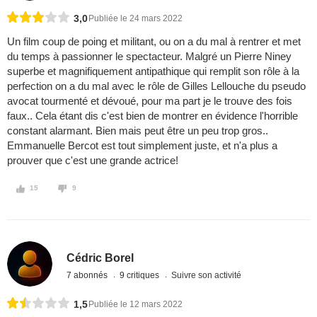
3,0
Publiée le 24 mars 2022
Un film coup de poing et militant, ou on a du mal à rentrer et met
du temps à passionner le spectacteur. Malgré un Pierre Niney
superbe et magnifiquement antipathique qui remplit son rôle à la
perfection on a du mal avec le rôle de Gilles Lellouche du pseudo
avocat tourmenté et dévoué, pour ma part je le trouve des fois
faux.. Cela étant dis c'est bien de montrer en évidence l'horrible
constant alarmant. Bien mais peut être un peu trop gros..
Emmanuelle Bercot est tout simplement juste, et n'a plus a
prouver que c'est une grande actrice!
15
9
Cédric Borel
7 abonnés
9 critiques
Suivre son activité
1,5
Publiée le 12 mars 2022