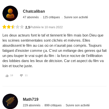
Chatcaliban
47 abonnés
125 critiques
Suivre son activité
2,5
Publiée le 10 mars 2022
Les deux acteurs font le taf et tiennent le film mais bon Dieu que
les scènes sentimentales sont clichés et mièvres. Elles
alourdissent le film au cas où on n'aurait pas compris. Toujours
fatigant d'insister comme ça. C'est un mélange des genres qui fait
un peu louper le vrai sujet du film : la force nocive de l'infiltration
des lobbies dans les lieux de décision. Car cet aspect du film va
loin et touche juste.
18
11
Math719
229 abonnés
899 critiques
Suivre son activité