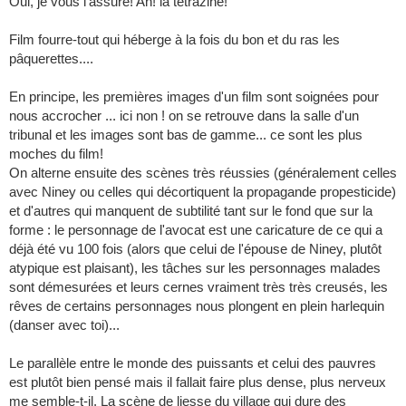
Oui, je vous l'assure! Ah! la tétrazine!
Film fourre-tout qui héberge à la fois du bon et du ras les
pâquerettes....
En principe, les premières images d'un film sont soignées pour
nous accrocher ... ici non ! on se retrouve dans la salle d'un
tribunal et les images sont bas de gamme... ce sont les plus
moches du film!
On alterne ensuite des scènes très réussies (généralement celles
avec Niney ou celles qui décortiquent la propagande propesticide)
et d'autres qui manquent de subtilité tant sur le fond que sur la
forme : le personnage de l'avocat est une caricature de ce qui a
déjà été vu 100 fois (alors que celui de l'épouse de Niney, plutôt
atypique est plaisant), les tâches sur les personnages malades
sont démesurées et leurs cernes vraiment très très creusés, les
rêves de certains personnages nous plongent en plein harlequin
(danser avec toi)...
Le parallèle entre le monde des puissants et celui des pauvres
est plutôt bien pensé mais il fallait faire plus dense, plus nerveux
me semble-t-il. La scène de liesse du village qui dure des