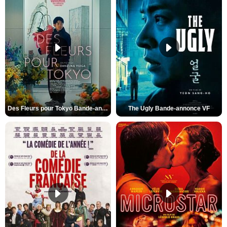
Des Fleurs pour Tokyo Bande-annonce VO STFR
The Ugly Bande-annonce VF