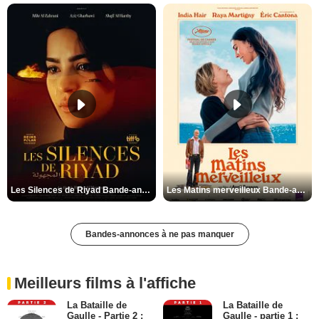
Les Silences de Riyad Bande-annonce VO STFR
Les Matins merveilleux Bande-annonce VF
Bandes-annonces à ne pas manquer
Meilleurs films à l'affiche
La Bataille de
La Bataille de
Gaulle - Partie 2 :
Gaulle - partie 1 :