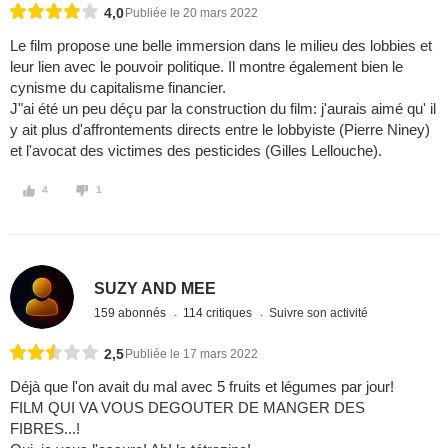
4,0
Publiée le 20 mars 2022
Le film propose une belle immersion dans le milieu des lobbies et
leur lien avec le pouvoir politique. Il montre également bien le
cynisme du capitalisme financier.
J"ai été un peu déçu par la construction du film: j'aurais aimé qu' il
y ait plus d'affrontements directs entre le lobbyiste (Pierre Niney)
et l'avocat des victimes des pesticides (Gilles Lellouche).
4
1
SUZY AND MEE
159 abonnés
114 critiques
Suivre son activité
2,5
Publiée le 17 mars 2022
Déjà que l'on avait du mal avec 5 fruits et légumes par jour!
FILM QUI VA VOUS DEGOUTER DE MANGER DES
FIBRES...!