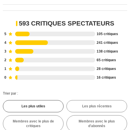
593 CRITIQUES SPECTATEURS
5
105 critiques
4
241 critiques
3
138 critiques
2
65 critiques
1
28 critiques
0
16 critiques
Trier par :
Les plus utiles
Les plus récentes
Membres avec le plus de
Membres avec le plus
critiques
d'abonnés