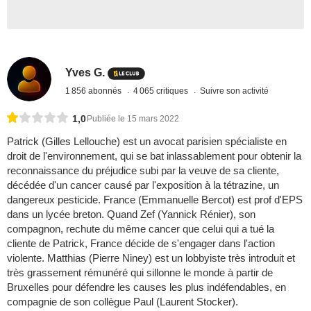
Yves G.
1 856 abonnés
4 065 critiques
Suivre son activité
1,0
Publiée le 15 mars 2022
Patrick (Gilles Lellouche) est un avocat parisien spécialiste en
droit de l'environnement, qui se bat inlassablement pour obtenir la
reconnaissance du préjudice subi par la veuve de sa cliente,
décédée d'un cancer causé par l'exposition à la tétrazine, un
dangereux pesticide. France (Emmanuelle Bercot) est prof d'EPS
dans un lycée breton. Quand Zef (Yannick Rénier), son
compagnon, rechute du même cancer que celui qui a tué la
cliente de Patrick, France décide de s'engager dans l'action
violente. Matthias (Pierre Niney) est un lobbyiste très introduit et
très grassement rémunéré qui sillonne le monde à partir de
Bruxelles pour défendre les causes les plus indéfendables, en
compagnie de son collègue Paul (Laurent Stocker).