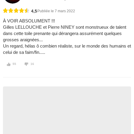
4,5
Publiée le 7 mars 2022
À VOIR ABSOLUMENT !!!
Gilles LELLOUCHE et Pierre NINEY sont monstrueux de talent
dans cette toile prenante qui dérangera assurément quelques
grosses araignées...
Un regard, hélas ô combien réaliste, sur le monde des humains et
celui de sa faim/fin.....
55
16