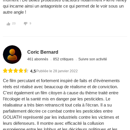
qui incarne ainsi un antagoniste ce qui permet de le voir sous un
autre angle !
23
9
Coric Bernard
461 abonnés
852 critiques
Suivre son activité
4,5
Publiée le 28 janvier 2022
Ce film percutant et fortement inspiré de faits et d’évènements
réels est réalisé avec beaucoup de réalisme et de conviction.
C’est également un film citoyen à cause du thème traité entre
l’écologie et la santé mis en danger par les pesticides. Le
réalisateur a très bien retranscrit tout cela à l’écran. Il a su
parfaitement décrire ce combat contre les pesticides entre
GOLIATH représenté par les industriels contre les victimes et
leurs défenseurs. Il montre avec efficacité la collusion
européenne entre les lobbys et les décideurs politiques et les