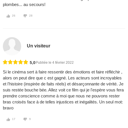
plombes... au secours!
26
28
Un visiteur
5,0
Publiée le 4 février 2022
Si le cinéma sert à faire ressentir des émotions et faire réfléchir ,
alors on peut dire que c est gagné. Les acteurs sont incroyables
et l'histoire (inspirée de faits réels) et désarçonnante de vérité. Je
suis restée bouche bée. Allez voit ce film qui je l'espère vous fera
prendre conscience comme à moi que nous ne pouvons rester
bras croisés face à de telles injustices et inégalités. Un seul mot:
bravo
17
9