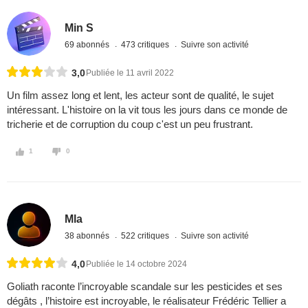
Min S
69 abonnés
473 critiques
Suivre son activité
3,0
Publiée le 11 avril 2022
Un film assez long et lent, les acteur sont de qualité, le sujet
intéressant. L'histoire on la vit tous les jours dans ce monde de
tricherie et de corruption du coup c'est un peu frustrant.
1
0
Mla
38 abonnés
522 critiques
Suivre son activité
4,0
Publiée le 14 octobre 2024
Goliath raconte l’incroyable scandale sur les pesticides et ses
dégâts , l’histoire est incroyable, le réalisateur Frédéric Tellier a