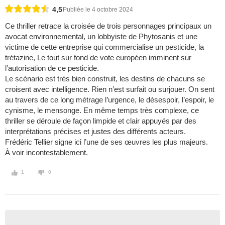
4,5
Publiée le 4 octobre 2024
Ce thriller retrace la croisée de trois personnages principaux un
avocat environnemental, un lobbyiste de Phytosanis et une
victime de cette entreprise qui commercialise un pesticide, la
trétazine, Le tout sur fond de vote européen imminent sur
l’autorisation de ce pesticide.
Le scénario est très bien construit, les destins de chacuns se
croisent avec intelligence. Rien n’est surfait ou surjouer. On sent
au travers de ce long métrage l’urgence, le désespoir, l’espoir, le
cynisme, le mensonge. En même temps très complexe, ce
thriller se déroule de façon limpide et clair appuyés par des
interprétations précises et justes des différents acteurs.
Frédéric Tellier signe ici l’une de ses œuvres les plus majeurs.
À voir incontestablement.
1
0