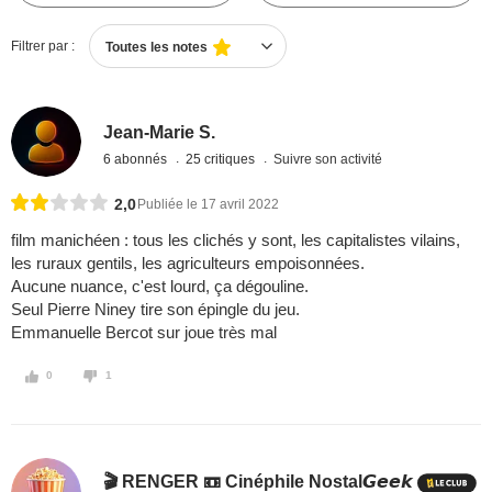
Filtrer par :
Toutes les notes
Jean-Marie S.
6 abonnés
25 critiques
Suivre son activité
2,0
Publiée le 17 avril 2022
film manichéen : tous les clichés y sont, les capitalistes vilains,
les ruraux gentils, les agriculteurs empoisonnées.
Aucune nuance, c'est lourd, ça dégouline.
Seul Pierre Niney tire son épingle du jeu.
Emmanuelle Bercot sur joue très mal
0
1
🎬 RENGER 📼 Cinéphile Nostal𝙂𝙚𝙚𝙠