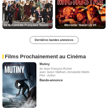
De la Comédie-Française Teaser (3) VF
Microstar Teaser (2) VF
Dernières bandes annonces
Films Prochainement au Cinéma
Mutiny
de Jean-François Richet
avec Jason Statham, Annabelle Wallis
Film - Action
Bande-annonce