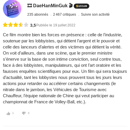
🎞️ DaeHanMinGuk 🎬
235 abonnés
2 467 critiques
Suivre son activité
3,5
Publiée le 19 juillet 2022
Ce film montre bien les forces en présence : celle de l’industrie,
soutenue par les lobbyistes, qui détient l’argent et le pouvoir et
celle des lanceurs d’alertes et des victimes qui détient la vérité.
On voit d’ailleurs, dans une scène, que le premier ministre
s’énerve sur la base de son intime conviction, seul contre tous,
face à des lobbyistes, manipulateurs, qui ont l’art oratoire et les
fausses enquêtes scientifiques pour eux. Un film qui sera toujours
d’actualité, tant les lobbystes nous prouvent tous les jours leurs
actions pour retarder ou accélérer certains changements (le
nitrate dans le jambon, les Véhicules de Tourisme avec
Chauffeur, l’équipe nationale de Chine qui veut participer au
championnat de France de Volley-Ball, etc.).
1
0