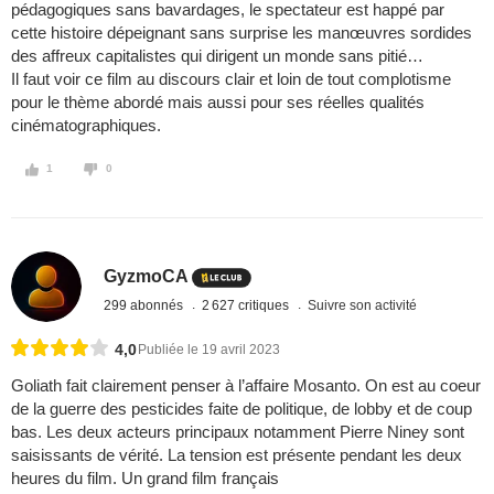
pédagogiques sans bavardages, le spectateur est happé par
cette histoire dépeignant sans surprise les manœuvres sordides
des affreux capitalistes qui dirigent un monde sans pitié…
Il faut voir ce film au discours clair et loin de tout complotisme
pour le thème abordé mais aussi pour ses réelles qualités
cinématographiques.
1
0
GyzmoCA
299 abonnés
2 627 critiques
Suivre son activité
4,0
Publiée le 19 avril 2023
Goliath fait clairement penser à l’affaire Mosanto. On est au coeur
de la guerre des pesticides faite de politique, de lobby et de coup
bas. Les deux acteurs principaux notamment Pierre Niney sont
saisissants de vérité. La tension est présente pendant les deux
heures du film. Un grand film français