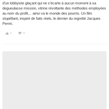
d’un lobbyiste glaçant qui ne s’écarte à aucun moment à sa
degueulasse mission, vitrine révoltante des méthodes employées
au nom du profit… ainsi va le monde des pourris. Un film
stupéfiant, inspiré de faits réels, le dernier du regretté Jacques
Perrin.
1
0