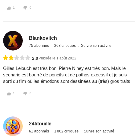
1
0
Blankovitch
75 abonnés
268 critiques
Suivre son activité
2,0
Publiée le 1 août 2022
Gilles Lelouch est très bon. Pierre Niney est très bon. Mais le
scenario est bourré de poncifs et de pathos excessif et je suis
sorti du film où les émotions sont dessinées au (très) gros traits
1
0
24titouille
61 abonnés
1 062 critiques
Suivre son activité