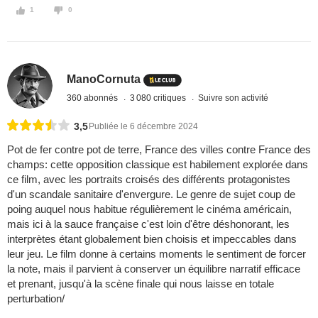
1
0
ManoCornuta
360 abonnés
3 080 critiques
Suivre son activité
3,5
Publiée le 6 décembre 2024
Pot de fer contre pot de terre, France des villes contre France des
champs: cette opposition classique est habilement explorée dans
ce film, avec les portraits croisés des différents protagonistes
d'un scandale sanitaire d'envergure. Le genre de sujet coup de
poing auquel nous habitue régulièrement le cinéma américain,
mais ici à la sauce française c'est loin d'être déshonorant, les
interprètes étant globalement bien choisis et impeccables dans
leur jeu. Le film donne à certains moments le sentiment de forcer
la note, mais il parvient à conserver un équilibre narratif efficace
et prenant, jusqu'à la scène finale qui nous laisse en totale
perturbation/