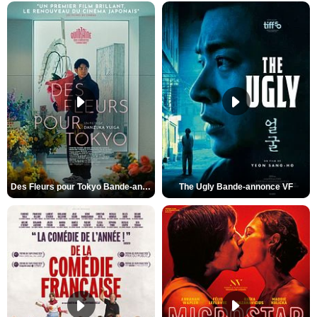
Des Fleurs pour Tokyo Bande-annonce VO STFR
The Ugly Bande-annonce VF