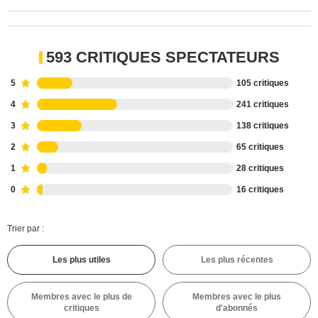
593 CRITIQUES SPECTATEURS
5
105 critiques
4
241 critiques
3
138 critiques
2
65 critiques
1
28 critiques
0
16 critiques
Trier par :
Les plus utiles
Les plus récentes
Membres avec le plus de
Membres avec le plus
critiques
d'abonnés