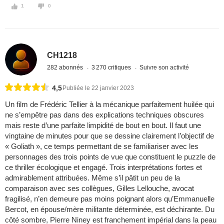
1
0
CH1218
282 abonnés
3 270 critiques
Suivre son activité
4,5
Publiée le 22 janvier 2023
Un film de Frédéric Tellier à la mécanique parfaitement huilée qui
ne s’empêtre pas dans des explications techniques obscures
mais reste d’une parfaite limpidité de bout en bout. Il faut une
vingtaine de minutes pour que se dessine clairement l’objectif de
« Goliath », ce temps permettant de se familiariser avec les
personnages des trois points de vue que constituent le puzzle de
ce thriller écologique et engagé. Trois interprétations fortes et
admirablement attribuées. Même s’il pâtit un peu de la
comparaison avec ses collègues, Gilles Lellouche, avocat
fragilisé, n’en demeure pas moins poignant alors qu’Emmanuelle
Bercot, en épouse/mère militante déterminée, est déchirante. Du
côté sombre, Pierre Niney est franchement impérial dans la peau