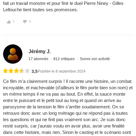
fait un travail monstre et pour finir le duel Pierre Niney - Gilles
Lellouche tient toutes ses promesses.
1
0
Jérémy J.
17 abonnés
812 critiques
Suivre son activité
3,5
Publiée le 8 septembre 2024
Ce film m’a clairement surpris ! Il raconte une histoire, un combat
incroyable, et inachevable (d’ailleurs le film porte bien son nom) et
en même temps il ne va pas au bout. En effet, la sauce monte
entre le puissant et le petit tout au long et quand on arrive au
paroxysme de la tension le film s’arrête soudainement. On se
retrouve donc avec un long métrage qui ne répond pas à toutes
les questions et qui ne finit pas vraiment son arc. Je suis donc
resté surpris, car j’aurais voulu en avoir plus, avoir une finalité
dans cette histoire, mais rien. Sinon le casting et le scénario sont