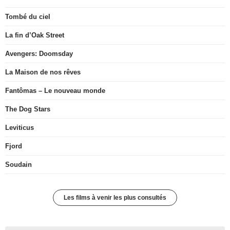
Tombé du ciel
La fin d’Oak Street
Avengers: Doomsday
La Maison de nos rêves
Fantômas – Le nouveau monde
The Dog Stars
Leviticus
Fjord
Soudain
Les films à venir les plus consultés