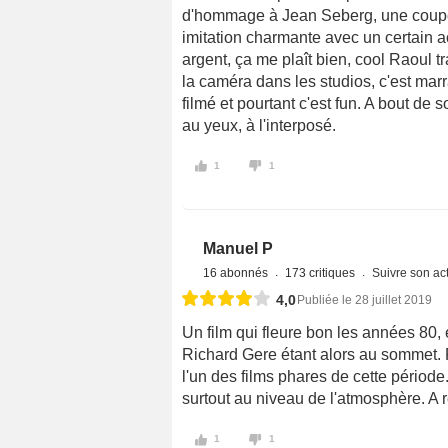
d'hommage à Jean Seberg, une coupe 
imitation charmante avec un certain a
argent, ça me plaît bien, cool Raoul tr
la caméra dans les studios, c'est marr
filmé et pourtant c'est fun. A bout de
au yeux, à l'interposé.
1
1
Manuel P
16 abonnés
173 critiques
Suivre son act
4,0
Publiée le 28 juillet 2019
Un film qui fleure bon les années 80, 
Richard Gere étant alors au sommet. Pa
l'un des films phares de cette période
surtout au niveau de l'atmosphère. A r
1
1