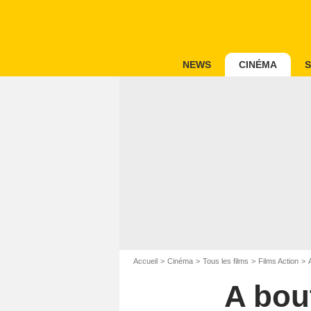
NEWS
CINÉMA
S
Accueil
Cinéma
Tous les films
Films Action
A bou