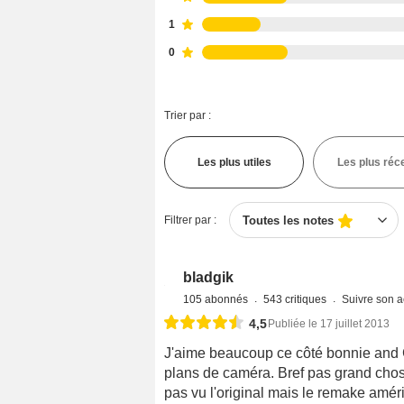
1
0
Trier par :
Les plus utiles
Les plus réc
Filtrer par :
Toutes les notes
bladgik
105 abonnés
543 critiques
Suivre son ac
4,5
Publiée le 17 juillet 2013
J'aime beaucoup ce côté bonnie and Cl
plans de caméra. Bref pas grand chose
pas vu l'original mais le remake amér