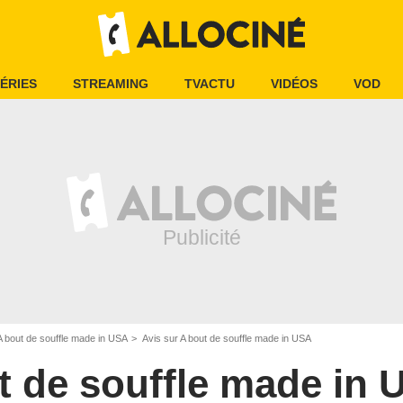
ÉRIES
STREAMING
TVACTU
VIDÉOS
VOD
A bout de souffle made in USA
Avis sur A bout de souffle made in USA
t de souffle made in 