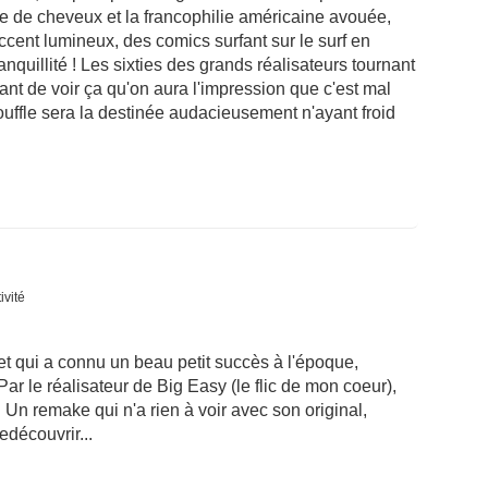
de cheveux et la francophilie américaine avouée,
ccent lumineux, des comics surfant sur le surf en
anquillité ! Les sixties des grands réalisateurs tournant
ant de voir ça qu'on aura l'impression que c'est mal
 souffle sera la destinée audacieusement n'ayant froid
ivité
et qui a connu un beau petit succès à l'époque,
r le réalisateur de Big Easy (le flic de mon coeur),
. Un remake qui n'a rien à voir avec son original,
edécouvrir...