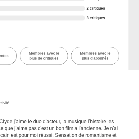
2 critiques
3 critiques
Membres avec le
Membres avec le
entes
plus de critiques
plus d'abonnés
tivité
yde j'aime le duo d'acteur, la musique l'histoire les
 que j'aime pas c'est un bon film a l'ancienne. Je n'ai
icain est pour moi réussi. Sensation de romantisme et