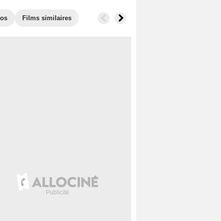
tos
Films similaires