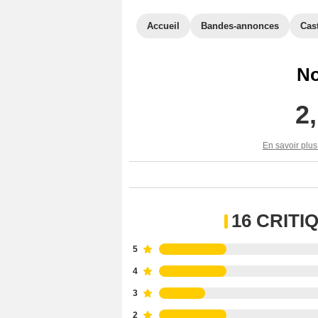
Accueil
Bandes-annonces
Cas
No
2
En savoir plus
16 CRIT
5
4
3
2