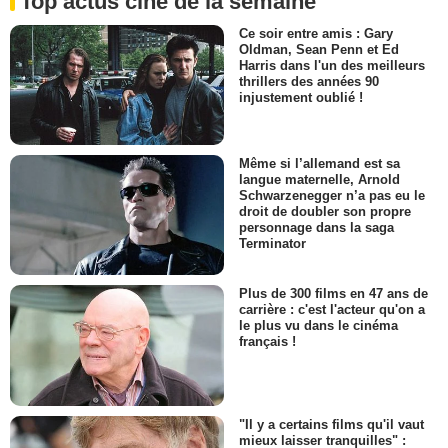
Top actus ciné de la semaine
Ce soir entre amis : Gary
Oldman, Sean Penn et Ed
Harris dans l'un des meilleurs
thrillers des années 90
injustement oublié !
Même si l’allemand est sa
langue maternelle, Arnold
Schwarzenegger n’a pas eu le
droit de doubler son propre
personnage dans la saga
Terminator
Plus de 300 films en 47 ans de
carrière : c'est l'acteur qu'on a
le plus vu dans le cinéma
français !
"Il y a certains films qu'il vaut
mieux laisser tranquilles" :