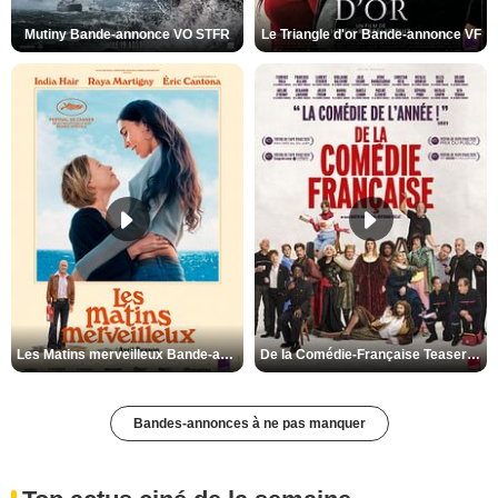
Mutiny Bande-annonce VO STFR
Le Triangle d'or Bande-annonce VF
Les Matins merveilleux Bande-annonce VF
De la Comédie-Française Teaser VF
Bandes-annonces à ne pas manquer