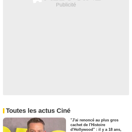
Toutes les actus Ciné
"J'ai renoncé au plus gros
cachet de l'Histoire
d'Hollywood" : il y a 18 ans,