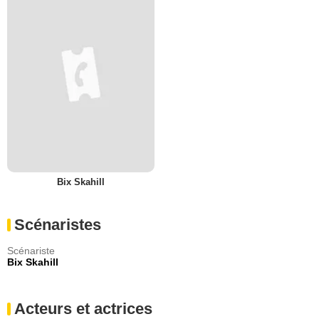
Bix Skahill
Scénaristes
Scénariste
Bix Skahill
Acteurs et actrices