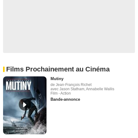
Films Prochainement au Cinéma
Mutiny
de Jean-François Richet
avec Jason Statham, Annabelle Wallis
Film - Action
Bande-annonce