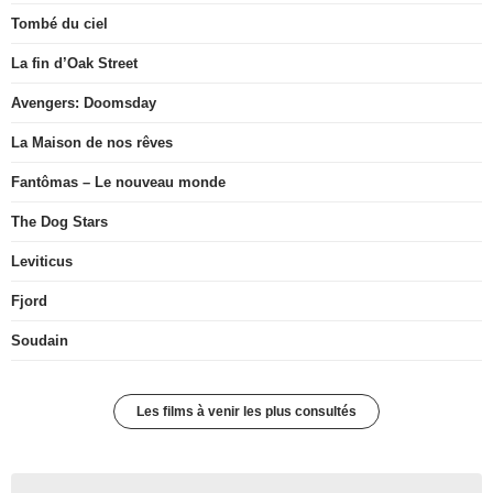
Tombé du ciel
La fin d’Oak Street
Avengers: Doomsday
La Maison de nos rêves
Fantômas – Le nouveau monde
The Dog Stars
Leviticus
Fjord
Soudain
Les films à venir les plus consultés