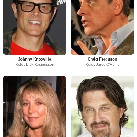
Johnny Knoxville
Craig Ferguson
Rôle : Dick Rasmusson
Rôle : Jared O'Reilly