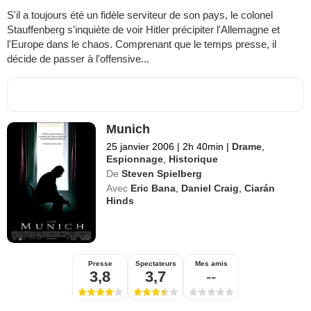
S'il a toujours été un fidèle serviteur de son pays, le colonel
Stauffenberg s'inquiète de voir Hitler précipiter l'Allemagne et
l'Europe dans le chaos. Comprenant que le temps presse, il
décide de passer à l'offensive...
Munich
25 janvier 2006
|
2h 40min
|
Drame
,
Espionnage
,
Historique
De
Steven Spielberg
Avec
Eric Bana
,
Daniel Craig
,
Ciarán
Hinds
Presse
Spectateurs
Mes amis
3,8
3,7
--