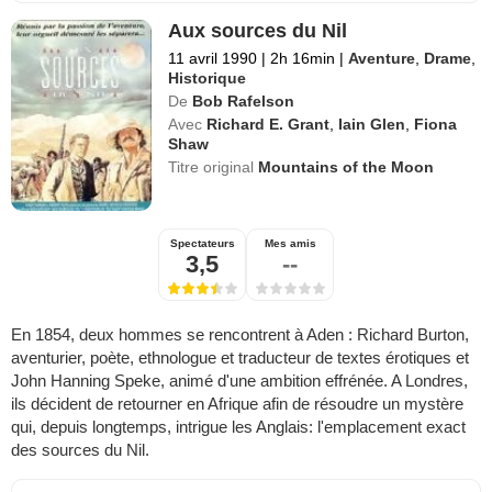
Aux sources du Nil
11 avril 1990
|
2h 16min
|
Aventure
,
Drame
,
Historique
De
Bob Rafelson
Avec
Richard E. Grant
,
Iain Glen
,
Fiona
Shaw
Titre original
Mountains of the Moon
Spectateurs
Mes amis
3,5
--
En 1854, deux hommes se rencontrent à Aden : Richard Burton,
aventurier, poète, ethnologue et traducteur de textes érotiques et
John Hanning Speke, animé d'une ambition effrénée. A Londres,
ils décident de retourner en Afrique afin de résoudre un mystère
qui, depuis longtemps, intrigue les Anglais: l'emplacement exact
des sources du Nil.