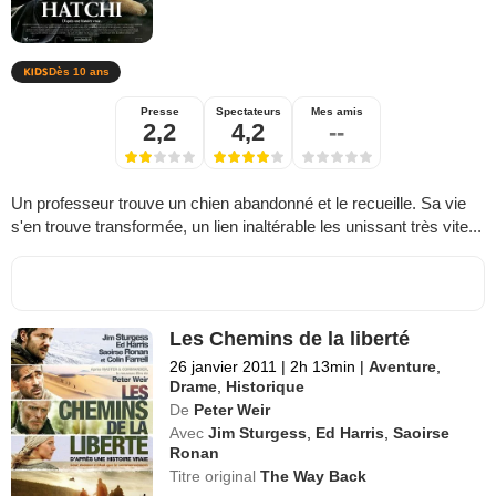
Dès 10 ans
Presse
Spectateurs
Mes amis
2,2
4,2
--
Un professeur trouve un chien abandonné et le recueille. Sa vie
s'en trouve transformée, un lien inaltérable les unissant très vite...
Les Chemins de la liberté
26 janvier 2011
|
2h 13min
|
Aventure
,
Drame
,
Historique
De
Peter Weir
Avec
Jim Sturgess
,
Ed Harris
,
Saoirse
Ronan
Titre original
The Way Back