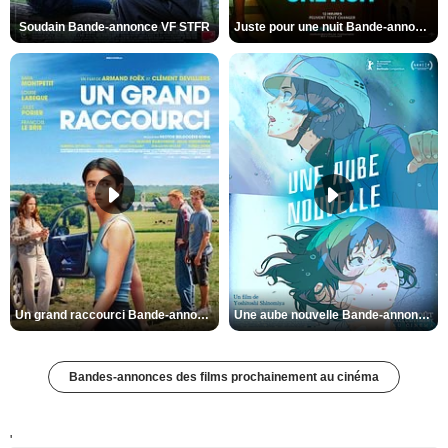
Soudain Bande-annonce VF STFR
Juste pour une nuit Bande-annonce VO STFR
Un grand raccourci Bande-annonce VF
Une aube nouvelle Bande-annonce VO STFR
Bandes-annonces des films prochainement au cinéma
'