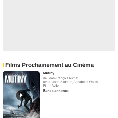
Films Prochainement au Cinéma
Mutiny
de Jean-François Richet
avec Jason Statham, Annabelle Wallis
Film - Action
Bande-annonce