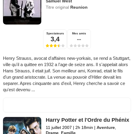
Samuel West
Titre original
Reunion
Spectateurs
Mes amis
3,4
--
Henry Strauss, avocat d'affaires new-yorkais, se rend a Stuttgart,
ville qu'il a quittee en 1932 a l'age de seize ans. Il s'appelait alors
Hans Strauss, il etait juif. Son meilleur ami, Konrad, etait le fils
d'un grand aristocrate. La venue au pouvoir d'Hitler devait les
separer. Apres cinquante ans d'exil, Henry cherche a savoir ce
qu'est devenu ...
Harry Potter et l'Ordre du Phénix
11 juillet 2007
|
2h 18min
|
Aventure
,
Drame
,
Famille