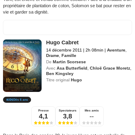
propriétaire de plantation de coton, Solomon se bat pour rester en
vie et garder sa dignité.
Hugo Cabret
14 décembre 2011
|
2h 08min
|
Aventure
,
Drame
,
Famille
De
Martin Scorsese
Avec
Asa Butterfield
,
Chloë Grace Moretz
,
Ben Kingsley
Titre original
Hugo
Dès 6 ans
Presse
Spectateurs
Mes amis
4,1
3,8
--