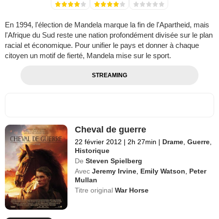
En 1994, l'élection de Mandela marque la fin de l'Apartheid, mais
l'Afrique du Sud reste une nation profondément divisée sur le plan
racial et économique. Pour unifier le pays et donner à chaque
citoyen un motif de fierté, Mandela mise sur le sport.
STREAMING
Cheval de guerre
22 février 2012
|
2h 27min
|
Drame
,
Guerre
,
Historique
De
Steven Spielberg
Avec
Jeremy Irvine
,
Emily Watson
,
Peter
Mullan
Titre original
War Horse