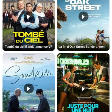
Tombé du ciel Bande-annonce VF
La fin d’Oak Street Bande-annonce VO STFR