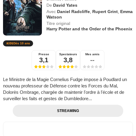
De
David Yates
Avec
Daniel Radcliffe
,
Rupert Grint
,
Emma
Watson
Titre original
Harry Potter and the Order of the Phoenix
Dès 10 ans
Presse
Spectateurs
Mes amis
3,1
3,8
--
Le Ministre de la Magie Cornelius Fudge impose à Poudlard un
nouveau professeur de Défense contre les Forces du Mal,
Dolorès Ombrage, chargée de maintenir l'ordre à l'école et de
surveiller les faits et gestes de Dumbledore...
STREAMING