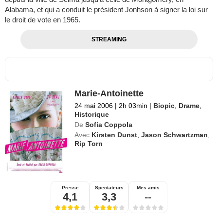
Alabama, et qui a conduit le président Jonhson à signer la loi sur
le droit de vote en 1965.
STREAMING
Marie-Antoinette
24 mai 2006
|
2h 03min
|
Biopic
,
Drame
,
Historique
De
Sofia Coppola
Avec
Kirsten Dunst
,
Jason Schwartzman
,
Rip Torn
Presse
Spectateurs
Mes amis
4,1
3,3
--