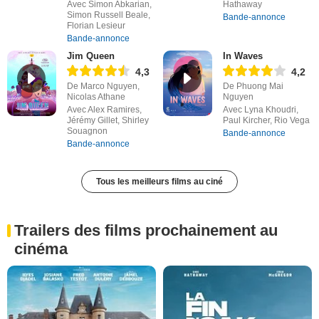
Avec Simon Abkarian,
Hathaway
Simon Russell Beale,
Bande-annonce
Florian Lesieur
Bande-annonce
Jim Queen
In Waves
4,3
4,2
De Marco Nguyen,
De Phuong Mai
Nicolas Athane
Nguyen
Avec Alex Ramires,
Avec Lyna Khoudri,
Jérémy Gillet, Shirley
Paul Kircher, Rio Vega
Souagnon
Bande-annonce
Bande-annonce
Tous les meilleurs films au ciné
Trailers des films prochainement au
cinéma