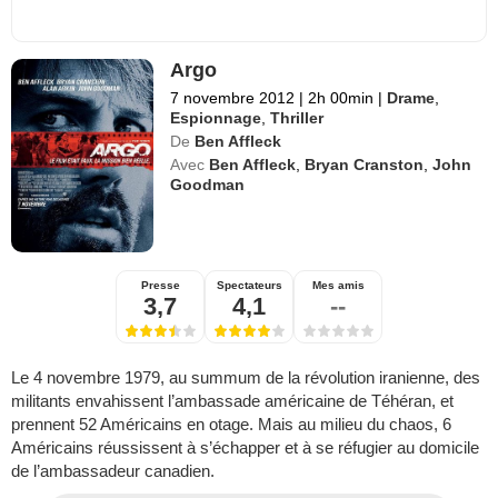
Argo
7 novembre 2012
|
2h 00min
|
Drame
,
Espionnage
,
Thriller
De
Ben Affleck
Avec
Ben Affleck
,
Bryan Cranston
,
John
Goodman
Presse
Spectateurs
Mes amis
3,7
4,1
--
Le 4 novembre 1979, au summum de la révolution iranienne, des
militants envahissent l’ambassade américaine de Téhéran, et
prennent 52 Américains en otage. Mais au milieu du chaos, 6
Américains réussissent à s’échapper et à se réfugier au domicile
de l’ambassadeur canadien.