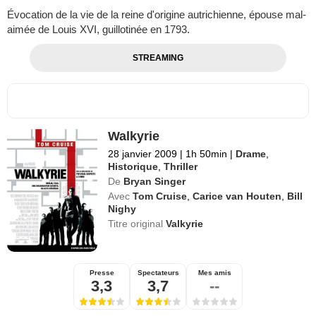
Évocation de la vie de la reine d'origine autrichienne, épouse mal-
aimée de Louis XVI, guillotinée en 1793.
STREAMING
Walkyrie
28 janvier 2009
|
1h 50min
|
Drame
,
Historique
,
Thriller
De
Bryan Singer
Avec
Tom Cruise
,
Carice van Houten
,
Bill
Nighy
Titre original
Valkyrie
Presse
Spectateurs
Mes amis
3,3
3,7
--