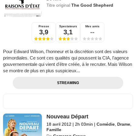
Titre original
The Good Shepherd
Presse
Spectateurs
Mes amis
3,9
3,1
--
Pour Edward Wilson, l'honneur et la discrétion sont des valeurs
primordiales. Ce sont ces qualités qui poussent la CIA, l'agence
gouvernementale qui vient d'être créée, à le recruter. Mais Wilson
se montre de plus en plus suspicieux...
STREAMING
Nouveau Départ
18 avril 2012
|
2h 03min
|
Comédie
,
Drame
,
Famille