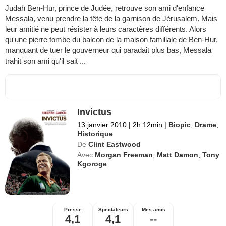
Judah Ben-Hur, prince de Judée, retrouve son ami d'enfance
Messala, venu prendre la tête de la garnison de Jérusalem. Mais
leur amitié ne peut résister à leurs caractères différents. Alors
qu'une pierre tombe du balcon de la maison familiale de Ben-Hur,
manquant de tuer le gouverneur qui paradait plus bas, Messala
trahit son ami qu'il sait ...
Invictus
13 janvier 2010
|
2h 12min
|
Biopic
,
Drame
,
Historique
De
Clint Eastwood
Avec
Morgan Freeman
,
Matt Damon
,
Tony
Kgoroge
Presse
Spectateurs
Mes amis
4,1
4,1
--