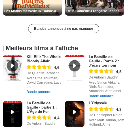
Les Matins merveilleux Bande-annonce VF
De la Comédie-Française Teaser VF
Bandes-annonces à ne pas manquer
Meilleurs films à l'affiche
Kill Bill: The Whole
La Bataille de
Bloody Affair
Gaulle - Partie 2 :
J’écris ton nom
4,6
4,5
De Quentin Tarantino
De Antonin Baudry
Avec Uma Thurman,
David Carradine, Lucy
Avec Simon Abkarian,
Liu
Niels Schneider,
Anamaria Vartolomei
Bande-annonce
Bande-annonce
La Bataille de
L'Odyssée
Gaulle - partie 1 :
4,3
L'Âge de Fer
De Christopher Nolan
4,4
Avec Matt Damon, Tom
De Antonin Baudry
Holland, Anne