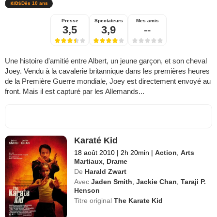
Dès 10 ans
Presse
Spectateurs
Mes amis
3,5
3,9
--
Une histoire d'amitié entre Albert, un jeune garçon, et son cheval
Joey. Vendu à la cavalerie britannique dans les premières heures
de la Première Guerre mondiale, Joey est directement envoyé au
front. Mais il est capturé par les Allemands...
Karaté Kid
18 août 2010
|
2h 20min
|
Action
,
Arts
Martiaux
,
Drame
De
Harald Zwart
Avec
Jaden Smith
,
Jackie Chan
,
Taraji P.
Henson
Titre original
The Karate Kid