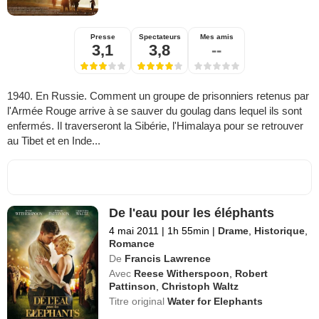
Presse
Spectateurs
Mes amis
3,1
3,8
--
1940. En Russie. Comment un groupe de prisonniers retenus par
l'Armée Rouge arrive à se sauver du goulag dans lequel ils sont
enfermés. Il traverseront la Sibérie, l'Himalaya pour se retrouver
au Tibet et en Inde...
De l'eau pour les éléphants
4 mai 2011
|
1h 55min
|
Drame
,
Historique
,
Romance
De
Francis Lawrence
Avec
Reese Witherspoon
,
Robert
Pattinson
,
Christoph Waltz
Titre original
Water for Elephants