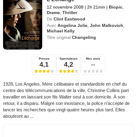
12 novembre 2008
|
2h 21min
|
Biopic
,
Drame
,
Thriller
De
Clint Eastwood
Avec
Angelina Jolie
,
John Malkovich
,
Michael Kelly
Titre original
Changeling
Presse
Spectateurs
Mes amis
4,1
4,2
--
1928, Los Angeles. Mère célibataire et standardiste en chef du
centre des télécommunications de la ville, Christine Collins part
travailler en laissant son fils Walter seul à son domicile. À son
retour, il a disparu. Malgré son insistance, la police n’accepte de
lancer les recherches que vingt-quatre heures plus tard. Elles
aboutiront au ...