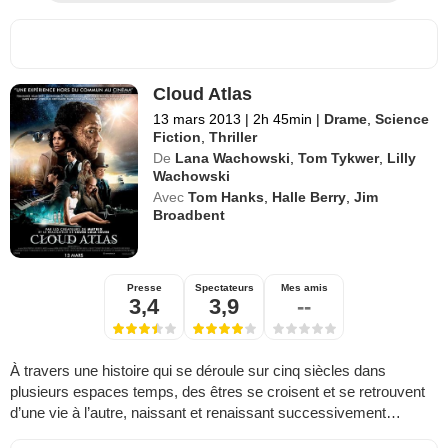
Cloud Atlas
13 mars 2013
|
2h 45min
|
Drame
,
Science
Fiction
,
Thriller
De
Lana Wachowski
,
Tom Tykwer
,
Lilly
Wachowski
Avec
Tom Hanks
,
Halle Berry
,
Jim
Broadbent
Presse
Spectateurs
Mes amis
3,4
3,9
--
À travers une histoire qui se déroule sur cinq siècles dans
plusieurs espaces temps, des êtres se croisent et se retrouvent
d’une vie à l’autre, naissant et renaissant successivement…