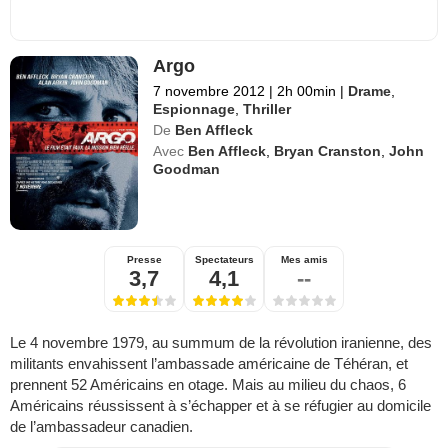
Argo
7 novembre 2012
|
2h 00min
|
Drame
,
Espionnage
,
Thriller
De
Ben Affleck
Avec
Ben Affleck
,
Bryan Cranston
,
John
Goodman
Presse
Spectateurs
Mes amis
3,7
4,1
--
Le 4 novembre 1979, au summum de la révolution iranienne, des
militants envahissent l’ambassade américaine de Téhéran, et
prennent 52 Américains en otage. Mais au milieu du chaos, 6
Américains réussissent à s’échapper et à se réfugier au domicile
de l’ambassadeur canadien.