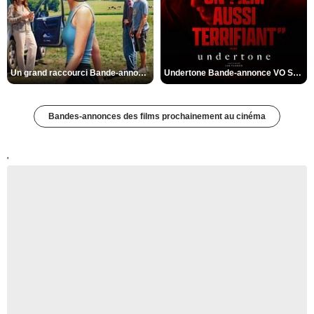
Un grand raccourci Bande-annonce VF
Undertone Bande-annonce VO STFR
Bandes-annonces des films prochainement au cinéma
'