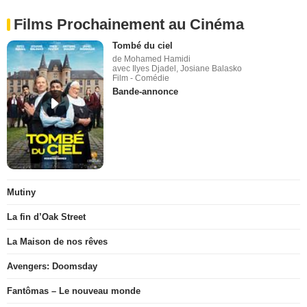
Films Prochainement au Cinéma
Tombé du ciel
de Mohamed Hamidi
avec Ilyes Djadel, Josiane Balasko
Film - Comédie
Bande-annonce
Mutiny
La fin d’Oak Street
La Maison de nos rêves
Avengers: Doomsday
Fantômas – Le nouveau monde