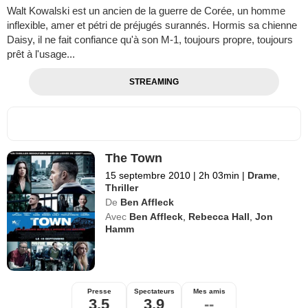
Walt Kowalski est un ancien de la guerre de Corée, un homme
inflexible, amer et pétri de préjugés surannés. Hormis sa chienne
Daisy, il ne fait confiance qu'à son M-1, toujours propre, toujours
prêt à l'usage...
STREAMING
The Town
15 septembre 2010
|
2h 03min
|
Drame
,
Thriller
De
Ben Affleck
Avec
Ben Affleck
,
Rebecca Hall
,
Jon
Hamm
Presse
Spectateurs
Mes amis
3,5
3,9
--