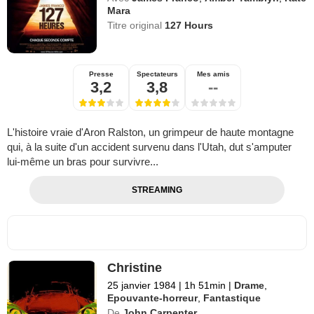
Mara
Titre original
127 Hours
Presse
Spectateurs
Mes amis
3,2
3,8
--
L'histoire vraie d'Aron Ralston, un grimpeur de haute montagne
qui, à la suite d'un accident survenu dans l'Utah, dut s'amputer
lui-même un bras pour survivre...
STREAMING
Christine
25 janvier 1984
|
1h 51min
|
Drame
,
Epouvante-horreur
,
Fantastique
De
John Carpenter