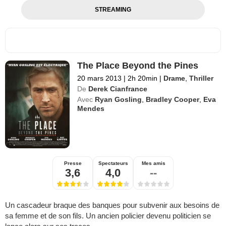
STREAMING
The Place Beyond the Pines
20 mars 2013
|
2h 20min
|
Drame
,
Thriller
De
Derek Cianfrance
Avec
Ryan Gosling
,
Bradley Cooper
,
Eva
Mendes
Presse
Spectateurs
Mes amis
3,6
4,0
--
Un cascadeur braque des banques pour subvenir aux besoins de
sa femme et de son fils. Un ancien policier devenu politicien se