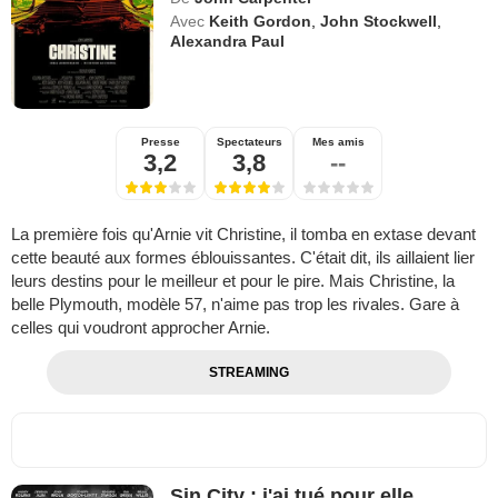
Avec
Keith Gordon
,
John Stockwell
,
Alexandra Paul
Presse
Spectateurs
Mes amis
3,2
3,8
--
La première fois qu'Arnie vit Christine, il tomba en extase devant
cette beauté aux formes éblouissantes. C'était dit, ils aillaient lier
leurs destins pour le meilleur et pour le pire. Mais Christine, la
belle Plymouth, modèle 57, n'aime pas trop les rivales. Gare à
celles qui voudront approcher Arnie.
STREAMING
Sin City : j'ai tué pour elle