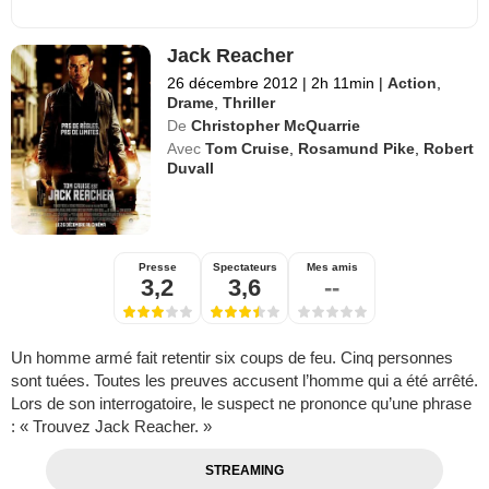
Jack Reacher
26 décembre 2012
|
2h 11min
|
Action
,
Drame
,
Thriller
De
Christopher McQuarrie
Avec
Tom Cruise
,
Rosamund Pike
,
Robert
Duvall
Presse
Spectateurs
Mes amis
3,2
3,6
--
Un homme armé fait retentir six coups de feu. Cinq personnes
sont tuées. Toutes les preuves accusent l’homme qui a été arrêté.
Lors de son interrogatoire, le suspect ne prononce qu’une phrase
: « Trouvez Jack Reacher. »
STREAMING