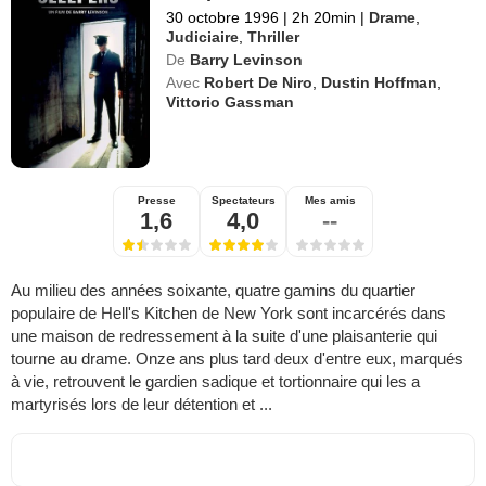
30 octobre 1996
|
2h 20min
|
Drame
,
Judiciaire
,
Thriller
De
Barry Levinson
Avec
Robert De Niro
,
Dustin Hoffman
,
Vittorio Gassman
Presse
Spectateurs
Mes amis
1,6
4,0
--
Au milieu des années soixante, quatre gamins du quartier
populaire de Hell's Kitchen de New York sont incarcérés dans
une maison de redressement à la suite d'une plaisanterie qui
tourne au drame. Onze ans plus tard deux d'entre eux, marqués
à vie, retrouvent le gardien sadique et tortionnaire qui les a
martyrisés lors de leur détention et ...