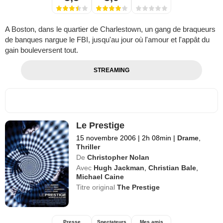
A Boston, dans le quartier de Charlestown, un gang de braqueurs
de banques nargue le FBI, jusqu'au jour où l'amour et l'appât du
gain bouleversent tout.
STREAMING
Le Prestige
15 novembre 2006
|
2h 08min
|
Drame
,
Thriller
De
Christopher Nolan
Avec
Hugh Jackman
,
Christian Bale
,
Michael Caine
Titre original
The Prestige
Presse
Spectateurs
Mes amis