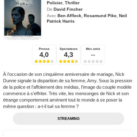
Policier
,
Thriller
De
David Fincher
Avec
Ben Affleck
,
Rosamund Pike
,
Neil
Patrick Harris
Presse
Spectateurs
Mes amis
4,0
4,3
--
À l’occasion de son cinquième anniversaire de mariage, Nick
Dunne signale la disparition de sa femme, Amy. Sous la pression
de la police et l’affolement des médias, l’image du couple modèle
commence à s’effriter. Très vite, les mensonges de Nick et son
étrange comportement amènent tout le monde à se poser la
même question : a-t-il tué sa femme ?
STREAMING