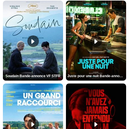
Soudain Bande-annonce VF STFR
Juste pour une nuit Bande-annonce VO STFR