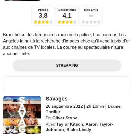
Presse
Spectateurs
Mes amis
3,8
4,1
--
Branché sur les fréquences radio de la police, Lou parcourt Los
Angeles la nuit à la recherche d'images choc qu'il vend à prix d'or
aux chaînes de TV locales. La course au spectaculaire n'aura
aucune limite.
STREAMING
Savages
26 septembre 2012
|
2h 10min
|
Drame
,
Thriller
De
Oliver Stone
Avec
Taylor Kitsch
,
Aaron Taylor-
Johnson
,
Blake Lively