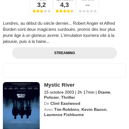
3,2
4,3
--
Londres, au début du siècle dernier... Robert Angier et Alfred
Borden sont deux magiciens surdoués, promis dès leur plus
jeune âge à un glorieux avenir. L'émulation tournera vite à la
jalousie, puis à la haine...
STREAMING
Mystic River
15 octobre 2003
|
2h 17min
|
Drame
,
Policier
,
Thriller
De
Clint Eastwood
Avec
Tim Robbins
,
Kevin Bacon
,
Laurence Fishburne