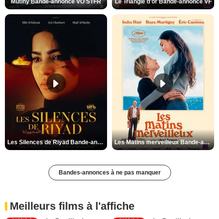
Mutiny Bande-annonce VO STFR
Le Triangle d'or Bande-annonce VF
Les Silences de Riyad Bande-annonce VO STFR
Les Matins merveilleux Bande-annonce VF
Bandes-annonces à ne pas manquer
Meilleurs films à l'affiche