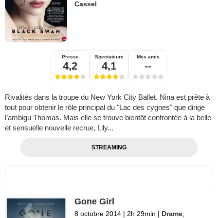
Cassel
Presse
Spectateurs
Mes amis
4,2
4,1
--
Rivalités dans la troupe du New York City Ballet. Nina est prête à
tout pour obtenir le rôle principal du "Lac des cygnes" que dirige
l’ambigu Thomas. Mais elle se trouve bientôt confrontée à la belle
et sensuelle nouvelle recrue, Lily...
STREAMING
Gone Girl
8 octobre 2014
|
2h 29min
|
Drame
,