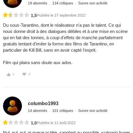
19 abonnés
134 critiques
Suivre son activité
1,5
Publiée le 27 septembre 2022
Du sous-Tarantino, dont le réalisateur n'a pas le talent. Ce qui
nous donne droit à des dialogues débiles et à une mise en scène
qui en fait des tonnes, à coup d'effets de manche parfaitement
gratuits tentant d'imiter la forme des films de Tarantino, en
particulier de Kill Bill, sans en avoir capté l'esprit.
Film qui plaira sans doute aux ados.
1
2
columbo1993
14 abonnés
101 critiques
Suivre son activité
1,0
Publiée le 12 août 2022
Nul, nul, nul, ni queue ni tête, sanglant au possible, scénario hyper