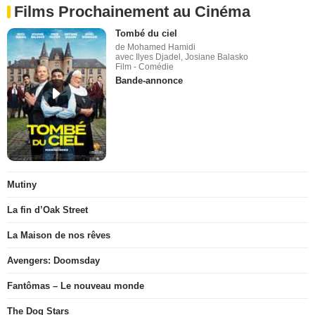
Films Prochainement au Cinéma
Tombé du ciel
de Mohamed Hamidi
avec Ilyes Djadel, Josiane Balasko
Film - Comédie
Bande-annonce
Mutiny
La fin d’Oak Street
La Maison de nos rêves
Avengers: Doomsday
Fantômas – Le nouveau monde
The Dog Stars