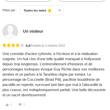
Filtrer par :
Toutes les notes
Un visiteur
4,0
Publiée le 3 octobre 2022
Une comédie d’action rythmée, à l’écriture et à la réalisation
soignée. Un huit clos d’une telle qualité manquait à Hollywood
depuis trop longtemps. L’entremêlement d’histoires et de
personnages loufoques évoque Guy Richie dans ses meilleures
années et un parfum à la Tarantino règne par instant. Le
personnage de Coccinelle (Brad Pitt), pacifiste bouddhiste de
pacotille en repentir, survivant tant bien que mal à l’absurdité la
plus crasse, est métaphoriquement parfait. Une belle découverte
et un sacré divertissement!
1
1