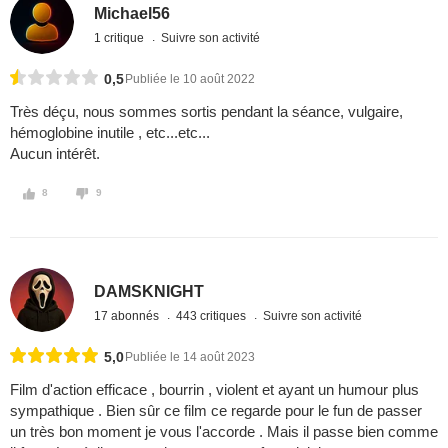
Michael56
1 critique
Suivre son activité
0,5
Publiée le 10 août 2022
Très déçu, nous sommes sortis pendant la séance, vulgaire,
hémoglobine inutile , etc...etc...
Aucun intérêt.
8
9
DAMSKNIGHT
17 abonnés
443 critiques
Suivre son activité
5,0
Publiée le 14 août 2023
Film d'action efficace , bourrin , violent et ayant un humour plus
sympathique . Bien sûr ce film ce regarde pour le fun de passer
un très bon moment je vous l'accorde . Mais il passe bien comme