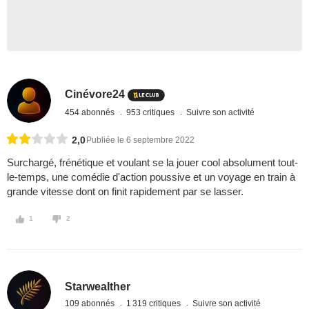
Cinévore24
454 abonnés
953 critiques
Suivre son activité
2,0
Publiée le 6 septembre 2022
Surchargé, frénétique et voulant se la jouer cool absolument tout-
le-temps, une comédie d'action poussive et un voyage en train à
grande vitesse dont on finit rapidement par se lasser.
1
2
Starwealther
109 abonnés
1 319 critiques
Suivre son activité