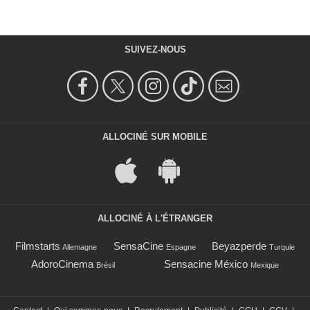
SUIVEZ-NOUS
ALLOCINÉ SUR MOBILE
ALLOCINÉ À L'ÉTRANGER
Filmstarts
SensaCine
Beyazperde
Allemagne
Espagne
Turquie
AdoroCinema
Sensacine México
Brésil
Mexique