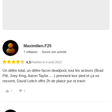
Maximilien.F25
7 critiques
Suivre son activité
4,5
Publiée le 4 août 2022
Un délire total, un délire facon deadpool, tout les acteurs (Brad
Pitt, Joey King, Aaron Taylor…..) prennent leur pied et ça se
ressent, David Leitch offre 2h de plaisir pur et trash
3
2