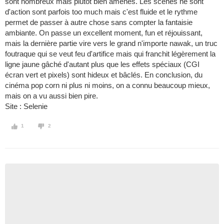
sont nombreux mais plutôt bien amenés. Les scènes ne sont
d'action sont parfois too much mais c'est fluide et le rythme
permet de passer à autre chose sans compter la fantaisie
ambiante. On passe un excellent moment, fun et réjouissant,
mais la dernière partie vire vers le grand n'importe nawak, un truc
foutraque qui se veut feu d'artifice mais qui franchit légèrement la
ligne jaune gâché d'autant plus que les effets spéciaux (CGI
écran vert et pixels) sont hideux et bâclés. En conclusion, du
cinéma pop corn ni plus ni moins, on a connu beaucoup mieux,
mais on a vu aussi bien pire.
Site : Selenie
1
2