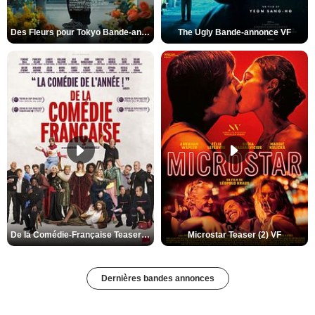
Des Fleurs pour Tokyo Bande-annonce VO STFR
The Ugly Bande-annonce VF
De la Comédie-Française Teaser (3) VF
Microstar Teaser (2) VF
Dernières bandes annonces