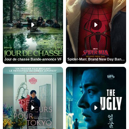
Jour de chasse Bande-annonce VF
Spider-Man: Brand New Day Bande-annonce (3) VO STFR