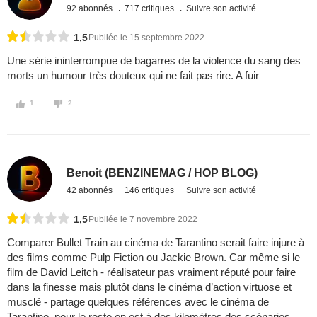
92 abonnés
717 critiques
Suivre son activité
1,5
Publiée le 15 septembre 2022
Une série ininterrompue de bagarres de la violence du sang des
morts un humour très douteux qui ne fait pas rire. A fuir
1
2
Benoit (BENZINEMAG / HOP BLOG)
42 abonnés
146 critiques
Suivre son activité
1,5
Publiée le 7 novembre 2022
Comparer Bullet Train au cinéma de Tarantino serait faire injure à
des films comme Pulp Fiction ou Jackie Brown. Car même si le
film de David Leitch - réalisateur pas vraiment réputé pour faire
dans la finesse mais plutôt dans le cinéma d’action virtuose et
musclé - partage quelques références avec le cinéma de
Tarantino, pour le reste on est à des kilomètres des scénarios