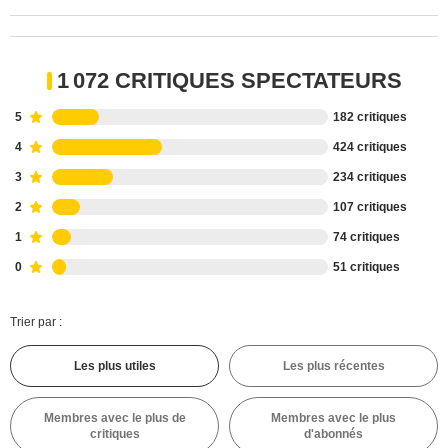
1 072 CRITIQUES SPECTATEURS
5
182 critiques
4
424 critiques
3
234 critiques
2
107 critiques
1
74 critiques
0
51 critiques
Trier par :
Les plus utiles
Les plus récentes
Membres avec le plus de
Membres avec le plus
critiques
d'abonnés