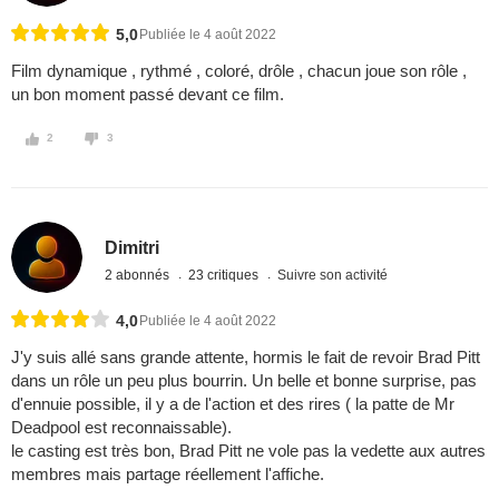
5,0
Publiée le 4 août 2022
Film dynamique , rythmé , coloré, drôle , chacun joue son rôle ,
un bon moment passé devant ce film.
2
3
Dimitri
2 abonnés
23 critiques
Suivre son activité
4,0
Publiée le 4 août 2022
J'y suis allé sans grande attente, hormis le fait de revoir Brad Pitt
dans un rôle un peu plus bourrin. Un belle et bonne surprise, pas
d'ennuie possible, il y a de l'action et des rires ( la patte de Mr
Deadpool est reconnaissable).
le casting est très bon, Brad Pitt ne vole pas la vedette aux autres
membres mais partage réellement l'affiche.