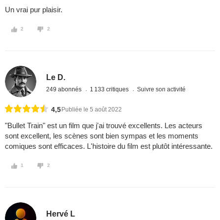
Un vrai pur plaisir.
2
2
Le D.
249 abonnés
1 133 critiques
Suivre son activité
4,5
Publiée le 5 août 2022
"Bullet Train" est un film que j'ai trouvé excellents. Les acteurs
sont excellent, les scènes sont bien sympas et les moments
comiques sont efficaces. L'histoire du film est plutôt intéressante.
1
2
Hervé L