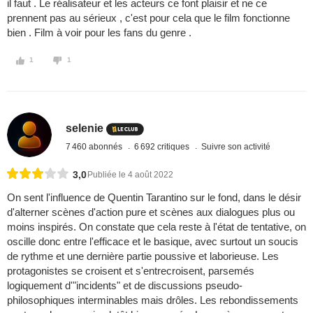
il faut . Le réalisateur et les acteurs ce font plaisir et ne ce
prennent pas au sérieux , c'est pour cela que le film fonctionne
bien . Film à voir pour les fans du genre .
1
1
selenie
7 460 abonnés
6 692 critiques
Suivre son activité
3,0
Publiée le 4 août 2022
On sent l'influence de Quentin Tarantino sur le fond, dans le désir
d'alterner scènes d'action pure et scènes aux dialogues plus ou
moins inspirés. On constate que cela reste à l'état de tentative, on
oscille donc entre l'efficace et le basique, avec surtout un soucis
de rythme et une dernière partie poussive et laborieuse. Les
protagonistes se croisent et s'entrecroisent, parsemés
logiquement d'"incidents" et de discussions pseudo-
philosophiques interminables mais drôles. Les rebondissements