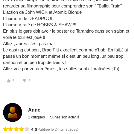
regarder sa filmographie pour comprendre son " "Bullet Train"
L'action de John WICK et Atomic Blonde
L'humour de DEADPOOL
L'humour raté de HOBBS & SHAW !!!
En plus le gars doit avoir le poster de Tarantino dans son salon et
voilà le tour est joué !!
Allez , après c'est pas mal!
Le casting est bon , Brad Pitt excellent comme d'hab. En fait,J'ai
passé un bon moment même si c'est un peu long ,un peu trop
cartoon et un peu trop de twists !
Allez voir par vous-mêmes , les salles sont climatisées ; 0))
1
1
Anne
2 critiques
Suivre son activité
4,0
Publiée le 24 juillet 2022