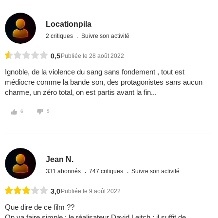
Locationpila
2 critiques
Suivre son activité
0,5
Publiée le 28 août 2022
Ignoble, de la violence du sang sans fondement , tout est
médiocre comme la bande son, des protagonistes sans aucun
charme, un zéro total, on est partis avant la fin...
6
5
Jean N.
331 abonnés
747 critiques
Suivre son activité
3,0
Publiée le 9 août 2022
Que dire de ce film ??
On va faire simple : le réalisateur David Leitch ; il suffit de