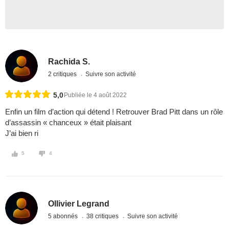
Rachida S.
2 critiques
Suivre son activité
5,0
Publiée le 4 août 2022
Enfin un film d’action qui détend ! Retrouver Brad Pitt dans un rôle
d’assassin « chanceux » était plaisant
J’ai bien ri
5
4
Ollivier Legrand
5 abonnés
38 critiques
Suivre son activité