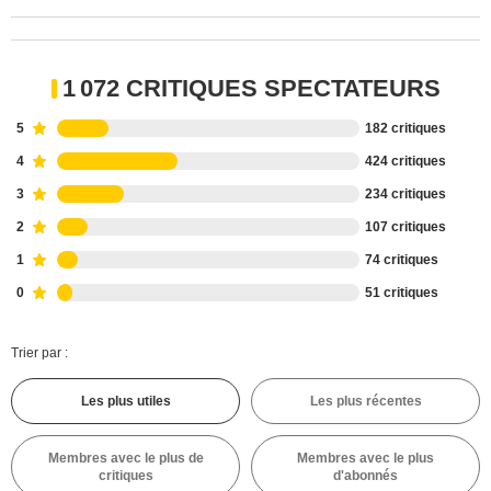
1 072 CRITIQUES SPECTATEURS
5
182 critiques
4
424 critiques
3
234 critiques
2
107 critiques
1
74 critiques
0
51 critiques
Trier par :
Les plus utiles
Les plus récentes
Membres avec le plus de
Membres avec le plus
critiques
d'abonnés