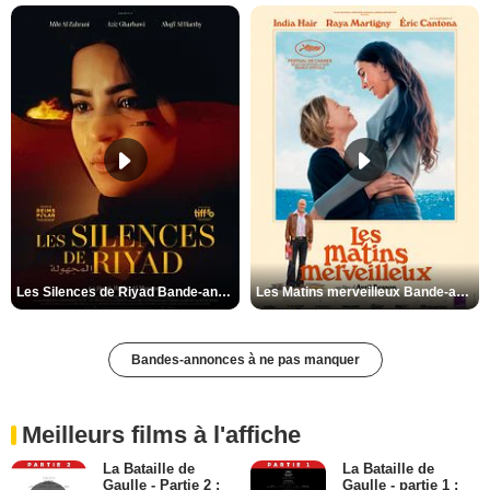
Les Silences de Riyad Bande-annonce VO STFR
Les Matins merveilleux Bande-annonce VF
Bandes-annonces à ne pas manquer
Meilleurs films à l'affiche
La Bataille de
La Bataille de
Gaulle - Partie 2 :
Gaulle - partie 1 :