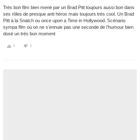
Très bon film bien mené par un Brad Pitt toujours aussi bon dans
ses rôles de presque anti héros mais toujours très cool. Un Brad
Pitt à la Snatch ou once upon a Time in Hollywood. Scénario
sympa film où on ne s'ennuie pas une seconde de l'humour bien
dosé un très bon moment
3
3