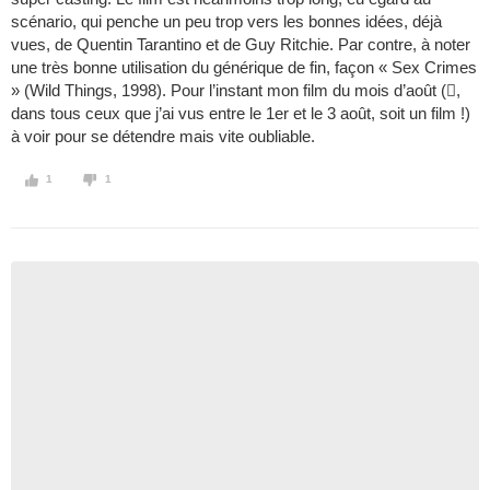
scénario, qui penche un peu trop vers les bonnes idées, déjà
vues, de Quentin Tarantino et de Guy Ritchie. Par contre, à noter
une très bonne utilisation du générique de fin, façon « Sex Crimes
» (Wild Things, 1998). Pour l’instant mon film du mois d’août (,
dans tous ceux que j’ai vus entre le 1er et le 3 août, soit un film !)
à voir pour se détendre mais vite oubliable.
1
1