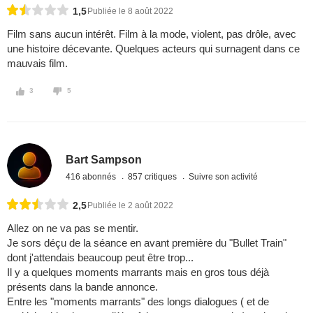
1,5
Publiée le 8 août 2022
Film sans aucun intérêt. Film à la mode, violent, pas drôle, avec
une histoire décevante. Quelques acteurs qui surnagent dans ce
mauvais film.
3
5
Bart Sampson
416 abonnés
857 critiques
Suivre son activité
2,5
Publiée le 2 août 2022
Allez on ne va pas se mentir.
Je sors déçu de la séance en avant première du "Bullet Train"
dont j'attendais beaucoup peut être trop...
Il y a quelques moments marrants mais en gros tous déjà
présents dans la bande annonce.
Entre les "moments marrants" des longs dialogues ( et de