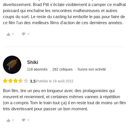
divertissement. Brad Pitt s'éclate visiblement à camper ce malfrat
poissard qui enchaîne les rencontres malheureuses et autres
coups du sort. Le reste du casting lui emboîte le pas pour faire de
ce film l'un des meilleurs films d'action de ces dernières années.
2
0
Shiki
118 abonnés
282 critiques
Suivre son activité
3,5
Publiée le 18 août 2022
Bon film, tire un peu en longueur avec des protagonistes qui
meurent et reviennent, et certaines mêmes vannes à répétition
(on a compris Tom le train tout ça) il en reste tout de moins un film
très divertissant pour passer un bon moment.
2
0