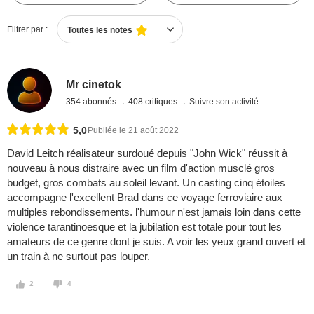
Filtrer par :
Toutes les notes
Mr cinetok
354 abonnés
408 critiques
Suivre son activité
5,0
Publiée le 21 août 2022
David Leitch réalisateur surdoué depuis "John Wick" réussit à
nouveau à nous distraire avec un film d'action musclé gros
budget, gros combats au soleil levant. Un casting cinq étoiles
accompagne l'excellent Brad dans ce voyage ferroviaire aux
multiples rebondissements. l'humour n'est jamais loin dans cette
violence tarantinoesque et la jubilation est totale pour tout les
amateurs de ce genre dont je suis. A voir les yeux grand ouvert et
un train à ne surtout pas louper.
2
4