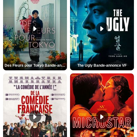
Des Fleurs pour Tokyo Bande-annonce VO STFR
The Ugly Bande-annonce VF