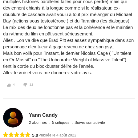
multiples histoires parallèles faites pour nous perdre) mais qui
deviennent chiants à la longue comme si le réalisateur, ex-
doublure de cascade avait voulu à tout prix mélanger du Michael
Bay (actions sous testostérone ) et du Tarantino (les dialogues).
Le mix des deux ne fonctionne pas et la cohérence et le maintien
du rythme du film en pâtissent sérieusement.
Allez ....on va dire que Brad Pitt est assez sympathique dans son
personnage d'ex tueur à gage revenu de chez son psy...
Mais bon voilà pour l'instant, le dernier Nicolas Cage ( "Un talent
en Or Massif" ou "The Unbearable Weight of Massive Talent")
tient la corde du blockbuster délire de l'année.
Allez le voir et vous me donnerez votre avis.
4
12
Yann Candy
2 abonnés
5 critiques
Suivre son activité
5,0
Publiée le 4 août 2022