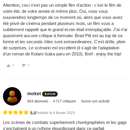
Attention, ceci n'est pas un simple film d'action : c'est le film de
votre été, de votre année et même plus. Oui, vous vous
souviendrez longtemps de ce moment où, alors que vous aviez
été privé de cinéma pendant plusieurs mois, un film vous a
subitement rappelé que le grand écran était irremplaçable. J'ai n'ai
quasiment aucune critique à formuler. Brad Pitt est au top de sa
forme et les seconds rôles sont extraordinaires. C'est drôle, plein
de surprises. Le scénario est excellent (il s'agit de l'adaptation
d'un roman de Kotaro Isaka paru en 2010). Bref : enjoy the trip!
5
4
moket
663 abonnés
4 717 critiques
Suivre son activité
5,0
Publiée le 6 février 2023
Les scènes de combats superbement chorégraphiées et les gags
s'enchaînent à un rythme étourdissant dans ce parfait