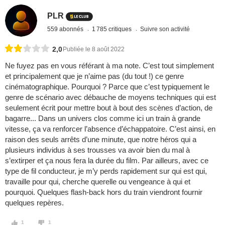
PLR
559 abonnés
1 785 critiques
Suivre son activité
2,0
Publiée le 8 août 2022
Ne fuyez pas en vous référant à ma note. C’est tout simplement
et principalement que je n’aime pas (du tout !) ce genre
cinématographique. Pourquoi ? Parce que c’est typiquement le
genre de scénario avec débauche de moyens techniques qui est
seulement écrit pour mettre bout à bout des scènes d’action, de
bagarre... Dans un univers clos comme ici un train à grande
vitesse, ça va renforcer l’absence d’échappatoire. C’est ainsi, en
raison des seuls arrêts d’une minute, que notre héros qui a
plusieurs individus à ses trousses va avoir bien du mal à
s’extirper et ça nous fera la durée du film. Par ailleurs, avec ce
type de fil conducteur, je m’y perds rapidement sur qui est qui,
travaille pour qui, cherche querelle ou vengeance à qui et
pourquoi. Quelques flash-back hors du train viendront fournir
quelques repères.
1
1