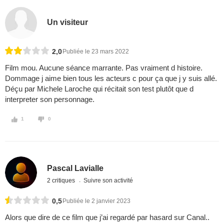
Un visiteur
2,0
Publiée le 23 mars 2022
Film mou. Aucune séance marrante. Pas vraiment d histoire.
Dommage j aime bien tous les acteurs c pour ça que j y suis allé.
Déçu par Michele Laroche qui récitait son test plutôt que d
interpreter son personnage.
1
0
Pascal Lavialle
2 critiques
Suivre son activité
0,5
Publiée le 2 janvier 2023
Alors que dire de ce film que j’ai regardé par hasard sur Canal..