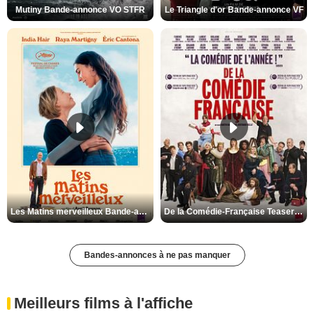
Mutiny Bande-annonce VO STFR
Le Triangle d'or Bande-annonce VF
Les Matins merveilleux Bande-annonce VF
De la Comédie-Française Teaser VF
Bandes-annonces à ne pas manquer
Meilleurs films à l'affiche