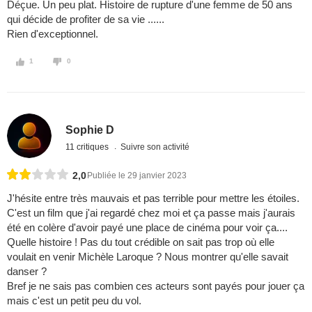
Déçue. Un peu plat. Histoire de rupture d'une femme de 50 ans
qui décide de profiter de sa vie ......
Rien d'exceptionnel.
1
0
Sophie D
11 critiques
Suivre son activité
2,0
Publiée le 29 janvier 2023
J'hésite entre très mauvais et pas terrible pour mettre les étoiles.
C'est un film que j'ai regardé chez moi et ça passe mais j'aurais
été en colère d'avoir payé une place de cinéma pour voir ça....
Quelle histoire ! Pas du tout crédible on sait pas trop où elle
voulait en venir Michèle Laroque ? Nous montrer qu'elle savait
danser ?
Bref je ne sais pas combien ces acteurs sont payés pour jouer ça
mais c'est un petit peu du vol.