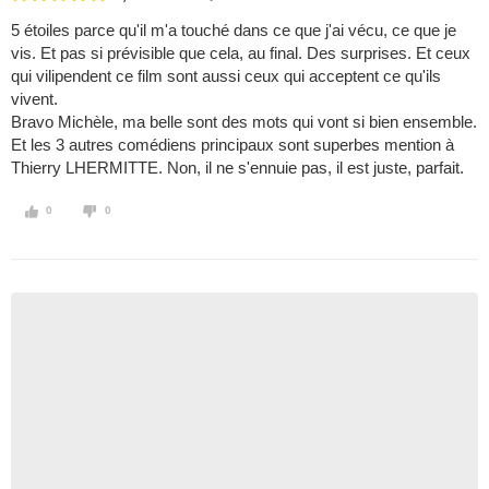
5 étoiles parce qu'il m'a touché dans ce que j'ai vécu, ce que je
vis. Et pas si prévisible que cela, au final. Des surprises. Et ceux
qui vilipendent ce film sont aussi ceux qui acceptent ce qu'ils
vivent.
Bravo Michèle, ma belle sont des mots qui vont si bien ensemble.
Et les 3 autres comédiens principaux sont superbes mention à
Thierry LHERMITTE. Non, il ne s'ennuie pas, il est juste, parfait.
0
0