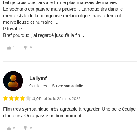
bah je crois que j’ai vu le film le plus mauvais de ma vie.
Le scénario est pauvre mais pauvre .. Larroque tjrs dans le
même style de la bourgeoise mélancolique mais tellement
merveilleuse et humaine …
Pitoyable…
Bref pourquoi j’ai regardé jusqu’à la fin …
1
0
Lallymf
9 critiques
Suivre son activité
4,0
Publiée le 25 mars 2022
Film très sympathique, très agréable à regarder. Une belle équipe
d'acteurs. On a passé un bon moment.
0
0