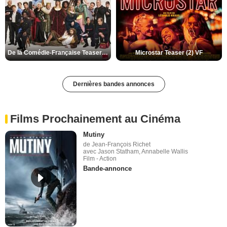
De la Comédie-Française Teaser (3) VF
Microstar Teaser (2) VF
Dernières bandes annonces
Films Prochainement au Cinéma
Mutiny
de Jean-François Richet
avec Jason Statham, Annabelle Wallis
Film - Action
Bande-annonce