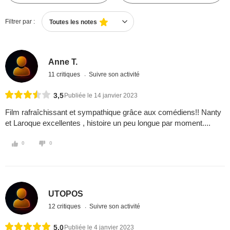
Filtrer par :
Toutes les notes
Anne T.
11 critiques
Suivre son activité
3,5
Publiée le 14 janvier 2023
Film rafraîchissant et sympathique grâce aux comédiens!! Nanty
et Laroque excellentes , histoire un peu longue par moment....
0
0
UTOPOS
12 critiques
Suivre son activité
5,0
Publiée le 4 janvier 2023