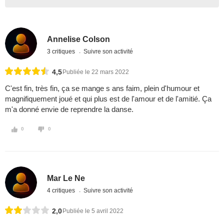
Annelise Colson
3 critiques
Suivre son activité
4,5
Publiée le 22 mars 2022
C'est fin, très fin, ça se mange s ans faim, plein d'humour et
magnifiquement joué et qui plus est de l'amour et de l'amitié. Ça
m'a donné envie de reprendre la danse.
0
0
Mar Le Ne
4 critiques
Suivre son activité
2,0
Publiée le 5 avril 2022