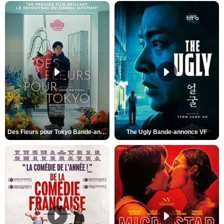
Des Fleurs pour Tokyo Bande-annonce VO STFR
The Ugly Bande-annonce VF