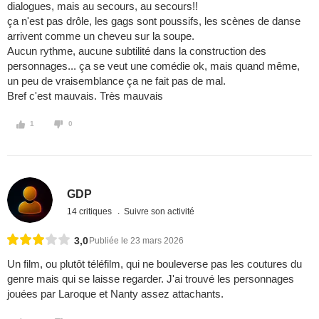
dialogues, mais au secours, au secours!!
ça n'est pas drôle, les gags sont poussifs, les scènes de danse
arrivent comme un cheveu sur la soupe.
Aucun rythme, aucune subtilité dans la construction des
personnages... ça se veut une comédie ok, mais quand même,
un peu de vraisemblance ça ne fait pas de mal.
Bref c'est mauvais. Très mauvais
1
0
GDP
14 critiques
Suivre son activité
3,0
Publiée le 23 mars 2026
Un film, ou plutôt téléfilm, qui ne bouleverse pas les coutures du
genre mais qui se laisse regarder. J'ai trouvé les personnages
jouées par Laroque et Nanty assez attachants.