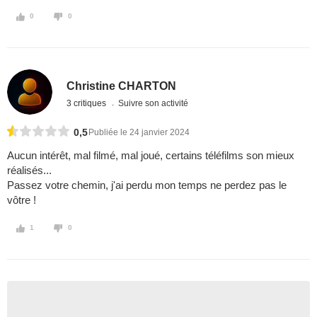
0
0
Christine CHARTON
3 critiques
Suivre son activité
0,5
Publiée le 24 janvier 2024
Aucun intérêt, mal filmé, mal joué, certains téléfilms son mieux
réalisés...
Passez votre chemin, j'ai perdu mon temps ne perdez pas le
vôtre !
1
0