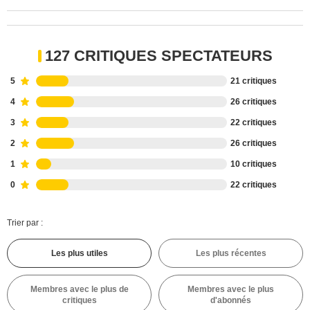
127 CRITIQUES SPECTATEURS
5
21 critiques
4
26 critiques
3
22 critiques
2
26 critiques
1
10 critiques
0
22 critiques
Trier par :
Les plus utiles
Les plus récentes
Membres avec le plus de
Membres avec le plus
critiques
d'abonnés