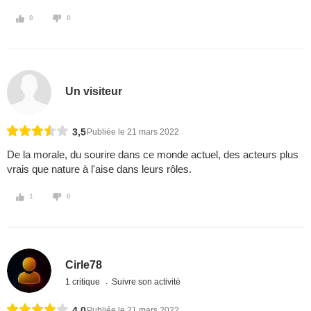
0
0
Un visiteur
3,5
Publiée le 21 mars 2022
De la morale, du sourire dans ce monde actuel, des acteurs plus
vrais que nature à l'aise dans leurs rôles.
1
0
Cirle78
1 critique
Suivre son activité
4,0
Publiée le 21 mars 2022