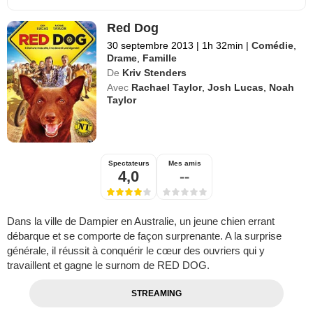
Red Dog
30 septembre 2013
|
1h 32min
|
Comédie
,
Drame
,
Famille
De
Kriv Stenders
Avec
Rachael Taylor
,
Josh Lucas
,
Noah
Taylor
Spectateurs
Mes amis
4,0
--
Dans la ville de Dampier en Australie, un jeune chien errant
débarque et se comporte de façon surprenante. A la surprise
générale, il réussit à conquérir le cœur des ouvriers qui y
travaillent et gagne le surnom de RED DOG.
STREAMING