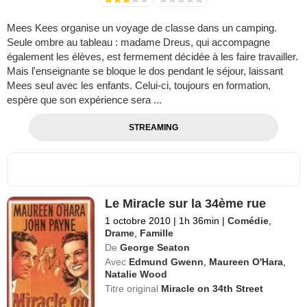
Mees Kees organise un voyage de classe dans un camping.
Seule ombre au tableau : madame Dreus, qui accompagne
également les élèves, est fermement décidée à les faire travailler.
Mais l'enseignante se bloque le dos pendant le séjour, laissant
Mees seul avec les enfants. Celui-ci, toujours en formation,
espère que son expérience sera ...
STREAMING
Le Miracle sur la 34ème rue
1 octobre 2010
|
1h 36min
|
Comédie
,
Drame
,
Famille
De
George Seaton
Avec
Edmund Gwenn
,
Maureen O'Hara
,
Natalie Wood
Titre original
Miracle on 34th Street