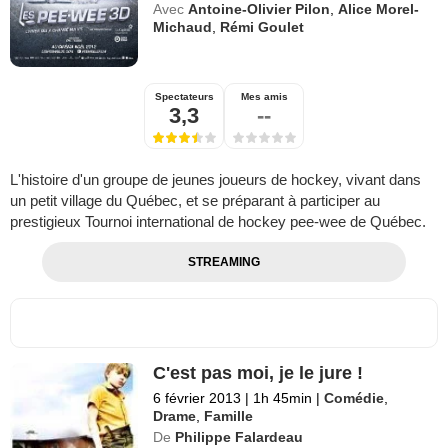
Avec
Antoine-Olivier Pilon
,
Alice Morel-
Michaud
,
Rémi Goulet
Spectateurs
Mes amis
3,3
--
L'histoire d'un groupe de jeunes joueurs de hockey, vivant dans
un petit village du Québec, et se préparant à participer au
prestigieux Tournoi international de hockey pee-wee de Québec.
STREAMING
C'est pas moi, je le jure !
6 février 2013
|
1h 45min
|
Comédie
,
Drame
,
Famille
De
Philippe Falardeau