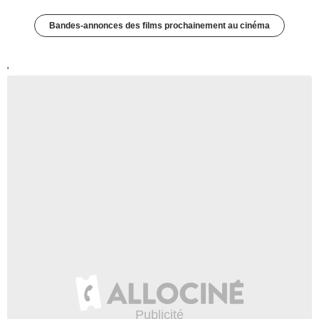
Bandes-annonces des films prochainement au cinéma
'