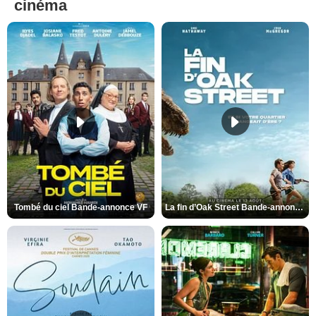
cinéma
Tombé du ciel Bande-annonce VF
La fin d’Oak Street Bande-annonce VO STFR