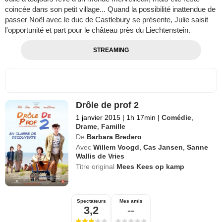
coincée dans son petit village... Quand la possibilité inattendue de
passer Noël avec le duc de Castlebury se présente, Julie saisit
l'opportunité et part pour le château près du Liechtenstein.
STREAMING
Drôle de prof 2
1 janvier 2015
|
1h 17min
|
Comédie
,
Drame
,
Famille
De
Barbara Bredero
Avec
Willem Voogd
,
Cas Jansen
,
Sanne
Wallis de Vries
Titre original
Mees Kees op kamp
Spectateurs
Mes amis
3,2
--