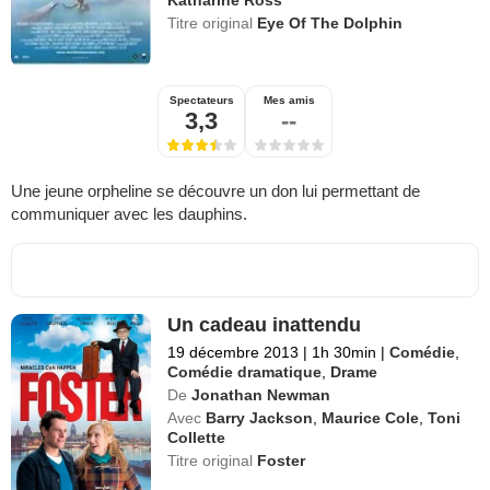
Katharine Ross
Titre original
Eye Of The Dolphin
Spectateurs
Mes amis
3,3
--
Une jeune orpheline se découvre un don lui permettant de
communiquer avec les dauphins.
Un cadeau inattendu
19 décembre 2013
|
1h 30min
|
Comédie
,
Comédie dramatique
,
Drame
De
Jonathan Newman
Avec
Barry Jackson
,
Maurice Cole
,
Toni
Collette
Titre original
Foster