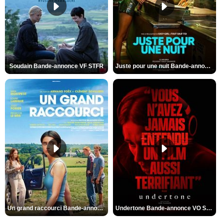
Soudain Bande-annonce VF STFR
Juste pour une nuit Bande-annonce VO STFR
Un grand raccourci Bande-annonce VF
Undertone Bande-annonce VO STFR