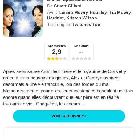
De
Stuart Gillard
Avec
Tamera Mowry-Housley
,
Tia Mowry-
Hardrict
,
Kristen Wilson
Titre original
Twitches Too
Spectateurs
Mes amis
2,9
--
Après avoir sauvé Aron, leur mère et le royaume de Convetry
grâce à leurs pouvoirs magiques, Alex et Camryn aspirent
désormais à une vie tranquille, loin des forces du mal.
Malheureusement pour elles, leurs existences basculent une fois
encore quand elles découvrent que leur père est en réalité
toujours en vie ! Choquées, les soeurs ...
VOIR SUR DISNEY
+