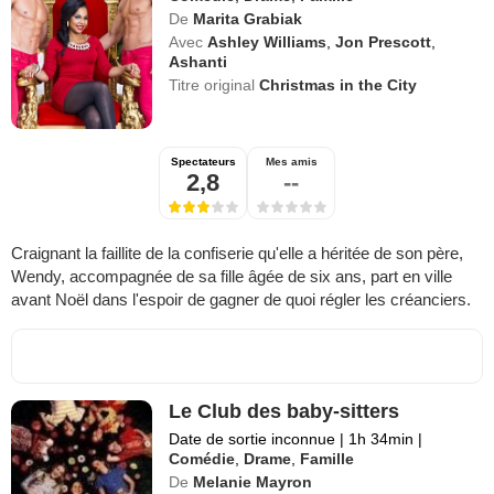
De
Marita Grabiak
Avec
Ashley Williams
,
Jon Prescott
,
Ashanti
Titre original
Christmas in the City
Spectateurs
Mes amis
2,8
--
Craignant la faillite de la confiserie qu'elle a héritée de son père,
Wendy, accompagnée de sa fille âgée de six ans, part en ville
avant Noël dans l'espoir de gagner de quoi régler les créanciers.
Le Club des baby-sitters
Date de sortie inconnue
|
1h 34min
|
Comédie
,
Drame
,
Famille
De
Melanie Mayron