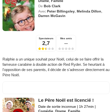
Drame
,
Famille
De
Bob Clark
Avec
Peter Billingsley
,
Melinda Dillon
,
Darren McGavin
Spectateurs
Mes amis
2,7
--
Ralphie a un unique souhait pour Noël, celui de se faire offrir la
fameuse carabine à double action de Red Ryder. Se heurtant à
l'opposition de ses parents, il décide de s'adresser directement au
Père Noël.
Le Père Noël est licencié !
Date de sortie inconnue
|
1h 27min
|
Comédie
,
Drame
,
Famille