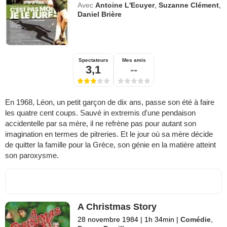
Avec
Antoine L'Ecuyer
,
Suzanne Clément
,
Daniel Brière
Spectateurs
Mes amis
3,1
--
En 1968, Léon, un petit garçon de dix ans, passe son été à faire
les quatre cent coups. Sauvé in extremis d'une pendaison
accidentelle par sa mère, il ne refrène pas pour autant son
imagination en termes de pitreries. Et le jour où sa mère décide
de quitter la famille pour la Grèce, son génie en la matière atteint
son paroxysme.
A Christmas Story
28 novembre 1984
|
1h 34min
|
Comédie
,