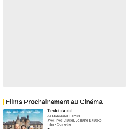
Films Prochainement au Cinéma
Tombé du ciel
de Mohamed Hamidi
avec Ilyes Djadel, Josiane Balasko
Film - Comédie