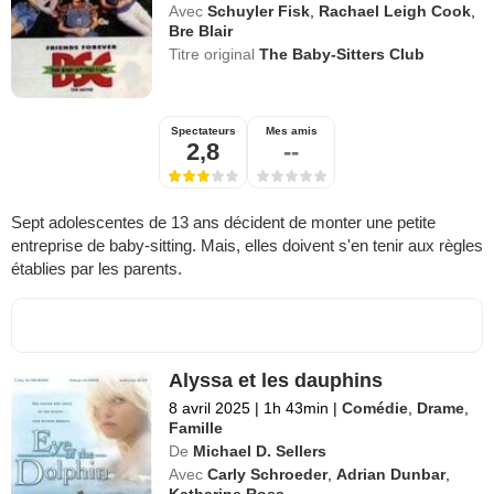
Avec
Schuyler Fisk
,
Rachael Leigh Cook
,
Bre Blair
Titre original
The Baby-Sitters Club
Spectateurs
Mes amis
2,8
--
Sept adolescentes de 13 ans décident de monter une petite
entreprise de baby-sitting. Mais, elles doivent s'en tenir aux règles
établies par les parents.
Alyssa et les dauphins
8 avril 2025
|
1h 43min
|
Comédie
,
Drame
,
Famille
De
Michael D. Sellers
Avec
Carly Schroeder
,
Adrian Dunbar
,