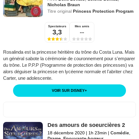
Nicholas Braun
Titre original
Princess Protection Program
Spectateurs
Mes amis
3,3
--
Rosalinda est la princesse héritière du trône du Costa Luna. Mais
un général sabote la cérémonie de couronnement pour s'emparer
du trône. Le P.P.P (Programme de protection des princesses) va
alors déguiser la princesse en lycéenne normale et l'abriter chez
Carter, une adolescente.
VOIR SUR DISNEY
+
Des amours de soeurcières 2
18 décembre 2020
|
1h 23min
|
Comédie
,
Drame
,
Epouvante-horreur