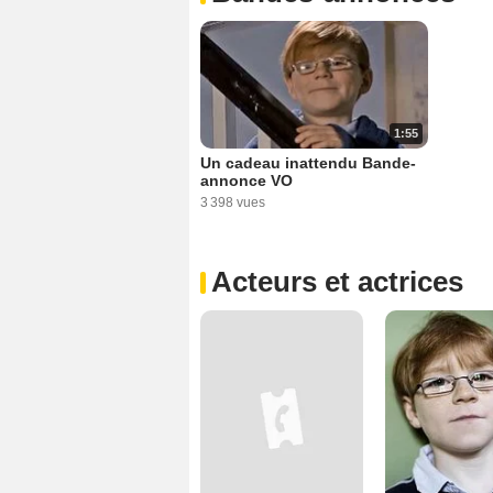
1:55
Un cadeau inattendu Bande-
annonce VO
3 398 vues
Acteurs et actrices