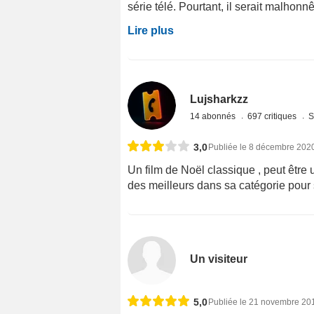
série télé. Pourtant, il serait malhonnêt
Lire plus
Lujsharkzz
14 abonnés
697 critiques
S
3,0
Publiée le 8 décembre 202
Un film de Noël classique , peut être u
des meilleurs dans sa catégorie pour s
Un visiteur
5,0
Publiée le 21 novembre 20