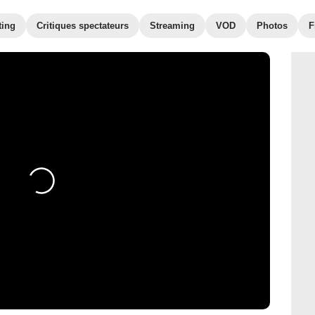
ting
Critiques spectateurs
Streaming
VOD
Photos
F