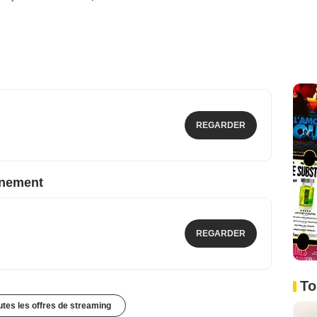
REGARDER
nnement
REGARDER
To
outes les offres de streaming