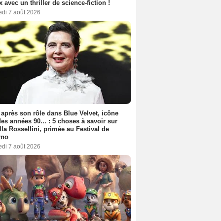
ix avec un thriller de science-fiction !
edi 7 août 2026
 après son rôle dans Blue Velvet, icône
es années 90... : 5 choses à savoir sur
lla Rossellini, primée au Festival de
rno
edi 7 août 2026