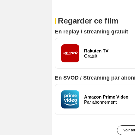
Regarder ce film
En replay / streaming gratuit
Rakuten TV
Gratuit
En SVOD / Streaming par abo
Amazon Prime Video
Par abonnement
Voir t