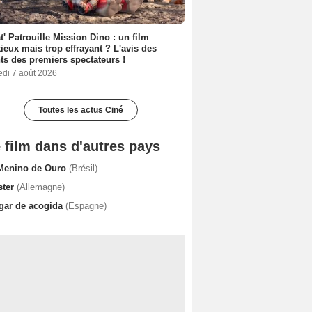
t' Patrouille Mission Dino : un film
ieux mais trop effrayant ? L'avis des
ts des premiers spectateurs !
edi 7 août 2026
Toutes les actus Ciné
 film dans d'autres pays
Menino de Ouro
(Brésil)
ster
(Allemagne)
gar de acogida
(Espagne)