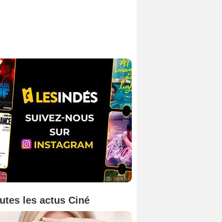
utes les actus Ciné