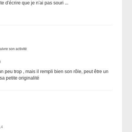
e d'écrire que je n'ai pas souri ...
uivre son activité
0
n peu trop , mais il rempli bien son rôle, peut être un
a petite originalité
14