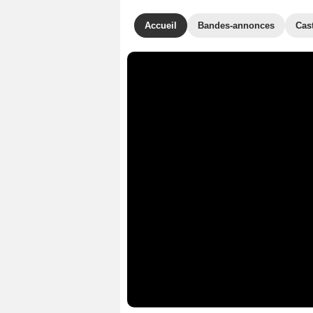
Accueil
Bandes-annonces
Cas