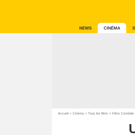
NEWS
CINÉMA
S
Accueil
Cinéma
Tous les films
Films Comédie 