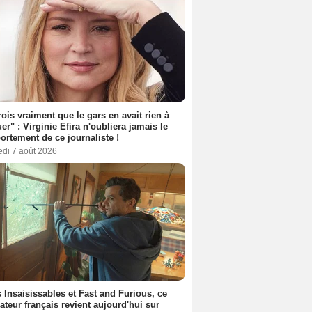
rois vraiment que le gars en avait rien à
er" : Virginie Efira n'oubliera jamais le
rtement de ce journaliste !
edi 7 août 2026
 Insaisissables et Fast and Furious, ce
sateur français revient aujourd'hui sur