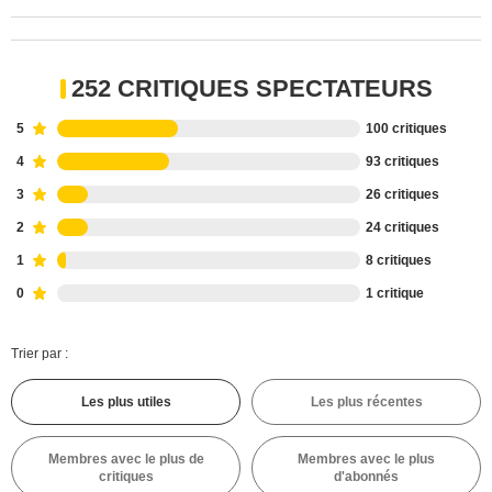
252 CRITIQUES SPECTATEURS
5
100 critiques
4
93 critiques
3
26 critiques
2
24 critiques
1
8 critiques
0
1 critique
Trier par :
Les plus utiles
Les plus récentes
Membres avec le plus de
Membres avec le plus
critiques
d'abonnés