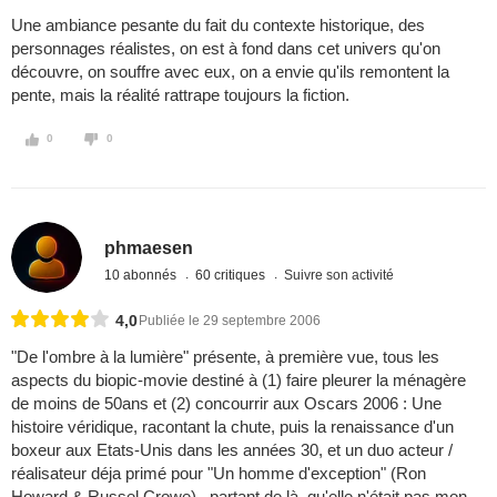
Une ambiance pesante du fait du contexte historique, des
personnages réalistes, on est à fond dans cet univers qu'on
découvre, on souffre avec eux, on a envie qu'ils remontent la
pente, mais la réalité rattrape toujours la fiction.
0
0
phmaesen
10 abonnés
60 critiques
Suivre son activité
4,0
Publiée le 29 septembre 2006
"De l'ombre à la lumière" présente, à première vue, tous les
aspects du biopic-movie destiné à (1) faire pleurer la ménagère
de moins de 50ans et (2) concourrir aux Oscars 2006 : Une
histoire véridique, racontant la chute, puis la renaissance d'un
boxeur aux Etats-Unis dans les années 30, et un duo acteur /
réalisateur déja primé pour "Un homme d'exception" (Ron
Howard & Russel Crowe)...partant de là, qu'elle n'était pas mon