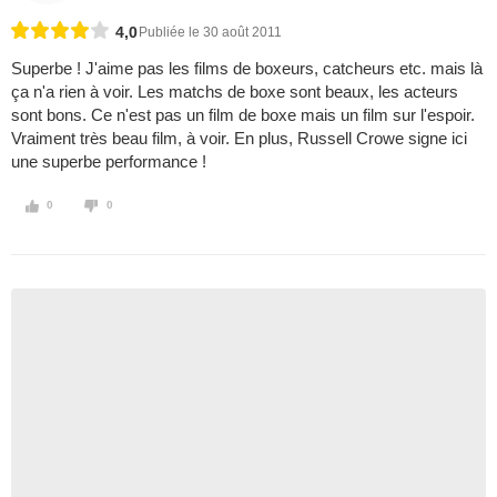
4,0
Publiée le 30 août 2011
Superbe ! J'aime pas les films de boxeurs, catcheurs etc. mais là
ça n'a rien à voir. Les matchs de boxe sont beaux, les acteurs
sont bons. Ce n'est pas un film de boxe mais un film sur l'espoir.
Vraiment très beau film, à voir. En plus, Russell Crowe signe ici
une superbe performance !
0
0