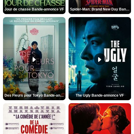
Jour de chasse Bande-annonce VF
Spider-Man: Brand New Day Bande-annonce (3) VO STFR
Des Fleurs pour Tokyo Bande-annonce VO STFR
The Ugly Bande-annonce VF