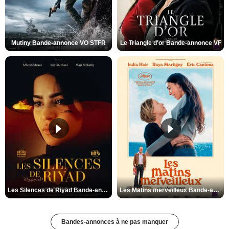
Mutiny Bande-annonce VO STFR
Le Triangle d'or Bande-annonce VF
Les Silences de Riyad Bande-annonce VO STFR
Les Matins merveilleux Bande-annonce VF
Bandes-annonces à ne pas manquer