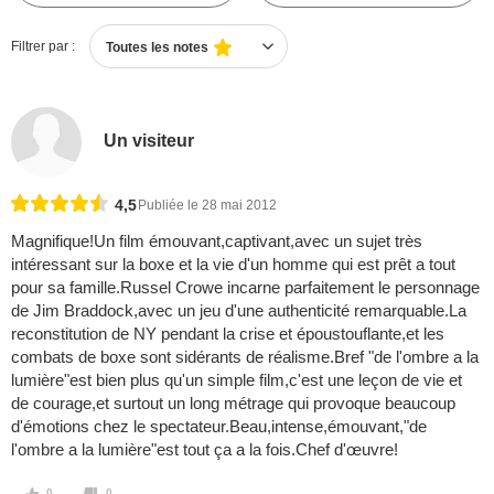
Filtrer par :
Toutes les notes
Un visiteur
4,5
Publiée le 28 mai 2012
Magnifique!Un film émouvant,captivant,avec un sujet très
intéressant sur la boxe et la vie d'un homme qui est prêt a tout
pour sa famille.Russel Crowe incarne parfaitement le personnage
de Jim Braddock,avec un jeu d'une authenticité remarquable.La
reconstitution de NY pendant la crise et époustouflante,et les
combats de boxe sont sidérants de réalisme.Bref "de l'ombre a la
lumière"est bien plus qu'un simple film,c'est une leçon de vie et
de courage,et surtout un long métrage qui provoque beaucoup
d'émotions chez le spectateur.Beau,intense,émouvant,"de
l'ombre a la lumière"est tout ça a la fois.Chef d'œuvre!
0
0