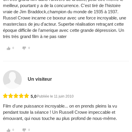
meilleur, pourtant y a de la concurrence. C'est tiré de l'histoire
vraie de Jim Braddock,champion du monde de 1935 à 1937.
Russel Crowe incarne ce boxeur avec une force incroyable, une
masterclass de jeu d'acteur. Superbe réalisation retraçant cette
époque difficile de l'amerique avec cette grande dépression. Un
très très grand film à ne pas rater
0
0
Un visiteur
5,0
Publiée le 11 juin 2010
Film d'une puissance incroyable... on en prends pleins la vu
pendant toute la séance ! Un Russell Crowe impeccable et
émouvant, qui nous touche au plus profond de nous-même.
0
0