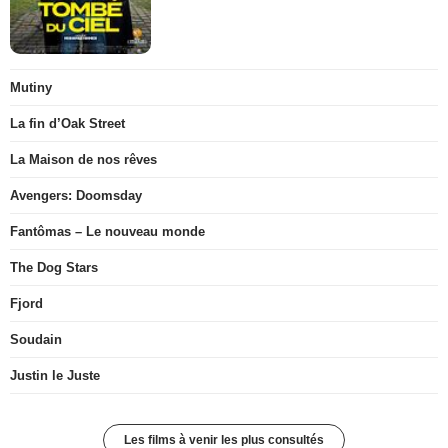
Mutiny
La fin d’Oak Street
La Maison de nos rêves
Avengers: Doomsday
Fantômas – Le nouveau monde
The Dog Stars
Fjord
Soudain
Justin le Juste
Les films à venir les plus consultés