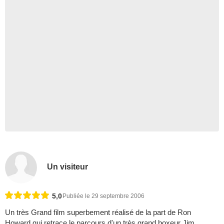
Un visiteur
5,0
Publiée le 29 septembre 2006
Un très Grand film superbement réalisé de la part de Ron
Howard,qui retrace le parcours d'un très grand boxeur Jim