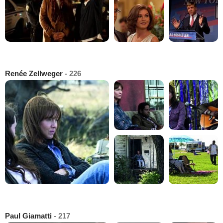
Renée Zellweger
- 226
Paul Giamatti
- 217