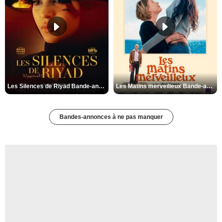
Les Silences de Riyad Bande-annonce VO STFR
Les Matins merveilleux Bande-annonce VF
Bandes-annonces à ne pas manquer