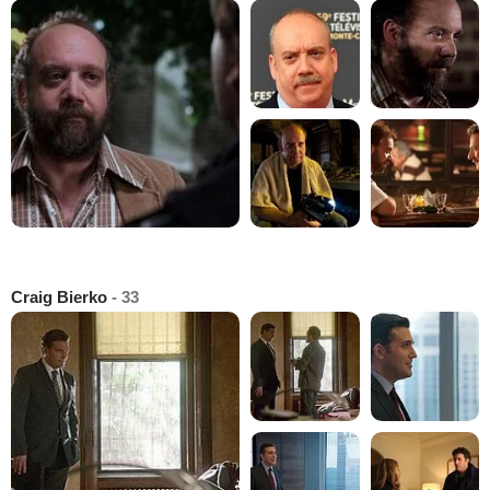
Craig Bierko
- 33