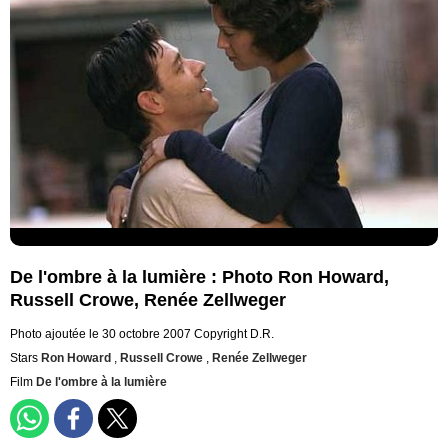
De l'ombre à la lumière : Photo Ron Howard,
Russell Crowe, Renée Zellweger
Photo ajoutée le 30 octobre 2007
Copyright D.R.
Stars
Ron Howard
,
Russell Crowe
,
Renée Zellweger
Film
De l'ombre à la lumière