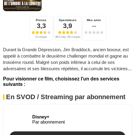
Presse
Spectateurs
Mes amis
3,3
3,9
--
21 critiques
3871 notes, 252 critiques
Durant la Grande Dépression, Jim Braddock, ancien boxeur, est
appelé à combattre le deuxième challenger mondial et gagne au
troisième round. Malgré son poids inférieur à celui de ses
adversaires et ses blessures répétées, il accumule les victoires...
Pour visionner ce film, choisissez l'un des services
suivants :
En SVOD / Streaming par abonnement
Disney+
Par abonnement