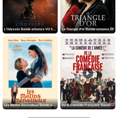
L'Odyssée Bande-annonce VO STFR
Le Triangle d'or Bande-annonce VF
Les Matins merveilleux Bande-annonce VF
De la Comédie-Française Teaser VF