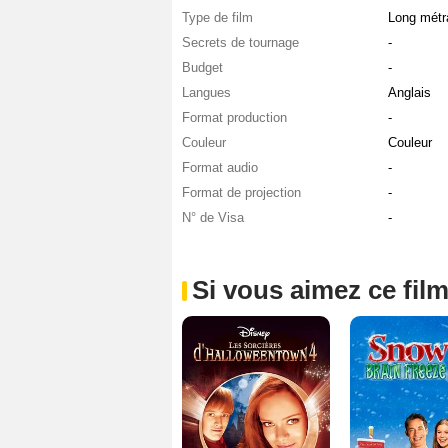
Type de film
Long métr
Secrets de tournage
-
Budget
-
Langues
Anglais
Format production
-
Couleur
Couleur
Format audio
-
Format de projection
-
N° de Visa
-
Si vous aimez ce film