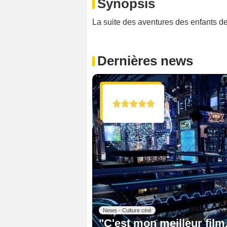
Synopsis
La suite des aventures des enfants de
Dernières news
News - Culture ciné
"C'est mon meilleur film