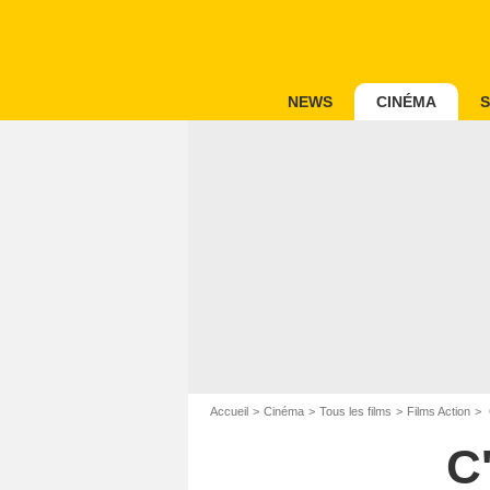
NEWS
CINÉMA
S
Accueil
Cinéma
Tous les films
Films Action
C