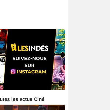
utes les actus Ciné