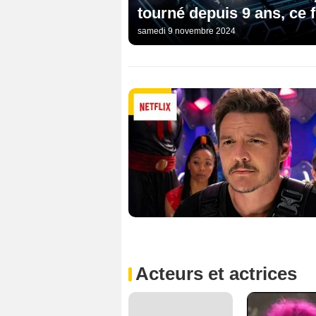
tourné depuis 9 ans, ce f
samedi 9 novembre 2024
Acteurs et actrices