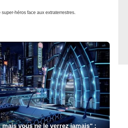
 super-héros face aux extraterrestres.
, mais vous ne le verrez jamais" :