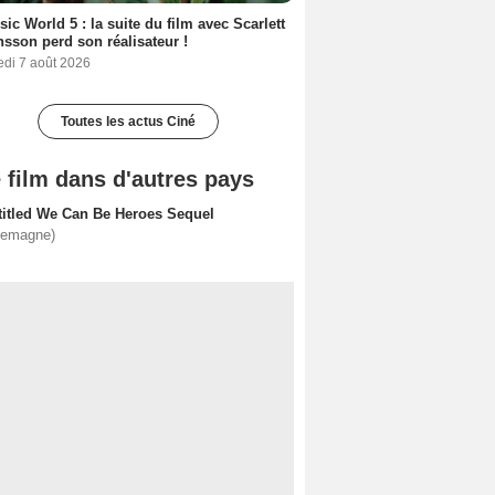
sic World 5 : la suite du film avec Scarlett
sson perd son réalisateur !
edi 7 août 2026
Toutes les actus Ciné
 film dans d'autres pays
titled We Can Be Heroes Sequel
lemagne)