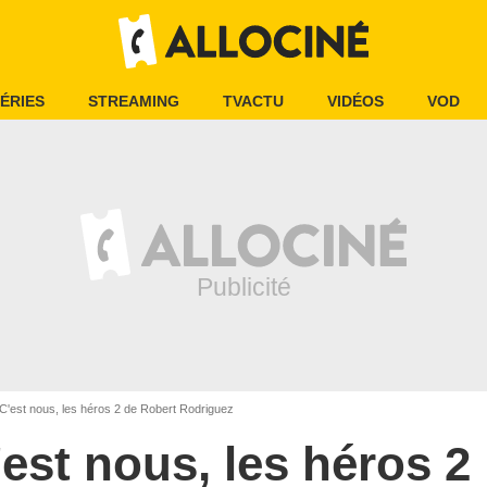
ÉRIES
STREAMING
TVACTU
VIDÉOS
VOD
C'est nous, les héros 2 de Robert Rodriguez
'est nous, les héros 2