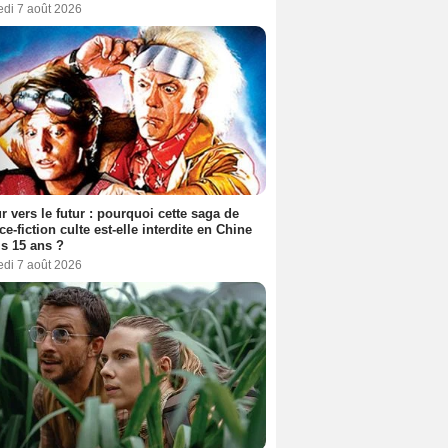
edi 7 août 2026
r vers le futur : pourquoi cette saga de
ce-fiction culte est-elle interdite en Chine
s 15 ans ?
edi 7 août 2026