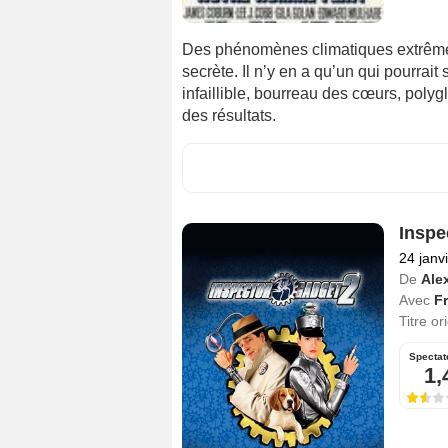
Des phénomènes climatiques extrême
secrète. Il n’y en a qu’un qui pourrait
infaillible, bourreau des cœurs, polyg
des résultats.
Inspe
24 janv
De
Ale
Avec
F
Titre or
Spectat
1,