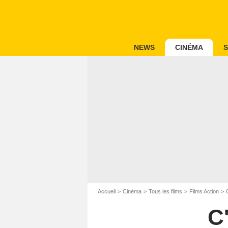
NEWS
CINÉMA
S
Accueil
Cinéma
Tous les films
Films Action
C