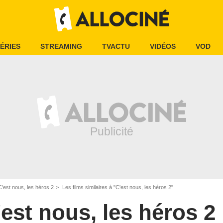
ÉRIES
STREAMING
TVACTU
VIDÉOS
VOD
C'est nous, les héros 2
Les films similaires à "C'est nous, les héros 2"
'est nous, les héros 2