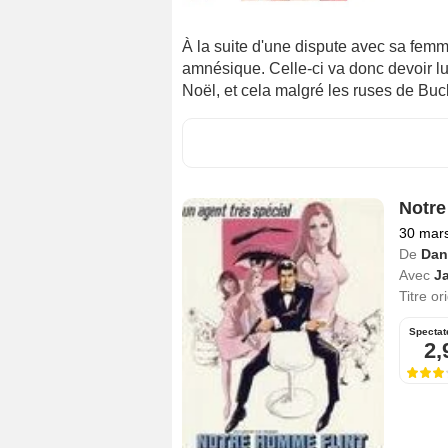
À la suite d'une dispute avec sa femm
amnésique. Celle-ci va donc devoir lui
Noël, et cela malgré les ruses de Buc
Notre
30 mar
De
Dan
Avec
J
Titre or
Spectat
2,