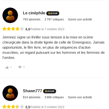
Le cinéphile
793 abonnés
2 797 critiques
Suivre son activité
4,0
Publiée le 7 octobre 2022
Jeminez signe un thriller sous tension à la mise en scène
chirurgicale dans la droite lignée de celle de Greengrass. Jamais
opportuniste, le film livre, en plus de séquences d'action
musclées, un regard puissant sur les hommes et les femmes de
l'ombre.
1
0
Shawn777
814 abonnés
3 966 critiques
Suivre son activité
3,5
Publiée le 5 octobre 2022