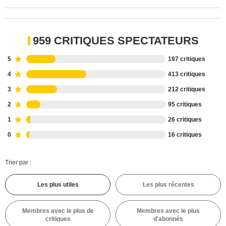
959 CRITIQUES SPECTATEURS
5
197 critiques
4
413 critiques
3
212 critiques
2
95 critiques
1
26 critiques
0
16 critiques
Trier par :
Les plus utiles
Les plus récentes
Membres avec le plus de
Membres avec le plus
critiques
d'abonnés