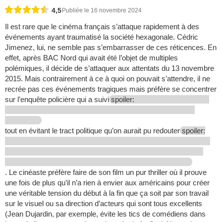
4,5
Publiée le 16 novembre 2024
Il est rare que le cinéma français s’attaque rapidement à des
événements ayant traumatisé la société hexagonale. Cédric
Jimenez, lui, ne semble pas s’embarrasser de ces réticences. En
effet, après BAC Nord qui avait été l’objet de multiples
polémiques, il décide de s’attaquer aux attentats du 13 novembre
2015. Mais contrairement à ce à quoi on pouvait s’attendre, il ne
recrée pas ces événements tragiques mais préfère se concentrer
sur l’enquête policière qui a suivi
spoiler:
tout en évitant le tract politique qu’on aurait pu redouter
spoiler:
. Le cinéaste préfère faire de son film un pur thriller où il prouve
une fois de plus qu’il n’a rien à envier aux américains pour créer
une véritable tension du début à la fin que ça soit par son travail
sur le visuel ou sa direction d’acteurs qui sont tous excellents
(Jean Dujardin, par exemple, évite les tics de comédiens dans