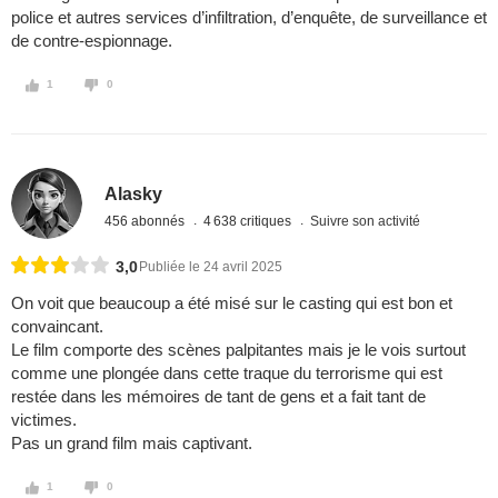
police et autres services d’infiltration, d’enquête, de surveillance et
de contre-espionnage.
1
0
Alasky
456 abonnés
4 638 critiques
Suivre son activité
3,0
Publiée le 24 avril 2025
On voit que beaucoup a été misé sur le casting qui est bon et
convaincant.
Le film comporte des scènes palpitantes mais je le vois surtout
comme une plongée dans cette traque du terrorisme qui est
restée dans les mémoires de tant de gens et a fait tant de
victimes.
Pas un grand film mais captivant.
1
0