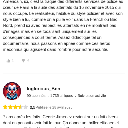
Américain, ici, c'est la traque des différents services de police au
cœur de Paris à la suite des attentats du 16 novembre 2015 qui
nous occupe. Le réalisateur, habitué du style policier et avec son
style bien à lui, comme on a pu le voir dans La French ou Bac
Nord, prend ici avec respect les attentats en ne montrant pas
d'images mais en se focalisant uniquement sur les
conséquences à court terme. Assez didactique tel un
documentaire, nous passons en apnée comme ces héros
méconnus qui agissent dans l'ombre pour notre sécurité.
1
0
Inglorious_Ben
90 abonnés
1 735 critiques
Suivre son activité
3,5
Publiée le 28 avril 2025
7 ans après les faits, Cedric Jimenez revient sur un fait divers
dont on pensait avoir fait le tour. Ça donne un thriller efficace et