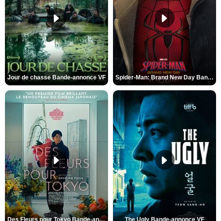
Jour de chasse Bande-annonce VF
Spider-Man: Brand New Day Bande-annonce (3) VO STFR
Des Fleurs pour Tokyo Bande-annonce VO STFR
The Ugly Bande-annonce VF