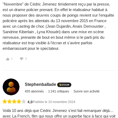
"Novembre" de Cédric Jimenez timidement reçu par la presse,
est un drame policier prenant. En effet le réalisateur habitué à
nous proposer des œuvres coups de poings revient sur l'enquête
policière après les attentats du 13 novembre 2015 en France
avec un casting de choc (Jean Dujardin, Anaïs Demoustier ,
Sandrine Kiberlain , Lyna Khoudri) dans une mise en scène
nerveuse, prenante de bout en bout même si le parti pris du
réalisateur est trop visible à l'écran et s'avère parfois
embarrassant pour le spectateur.
1
0
Stephenballade
455 abonnés
1 241 critiques
Suivre son activité
4,0
Publiée le 10 novembre 2024
Voilà 10 ans déjà que Cédric Jimenez s’est fait remarquer déjà…
avec La French, film qui nous offre un superbe face à face qui voit