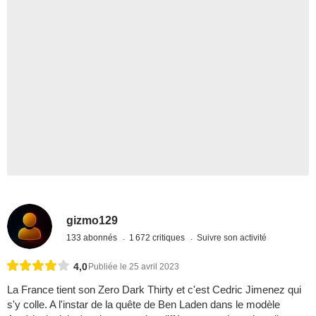
gizmo129
133 abonnés
1 672 critiques
Suivre son activité
4,0
Publiée le 25 avril 2023
La France tient son Zero Dark Thirty et c'est Cedric Jimenez qui
s'y colle. A l'instar de la quête de Ben Laden dans le modèle