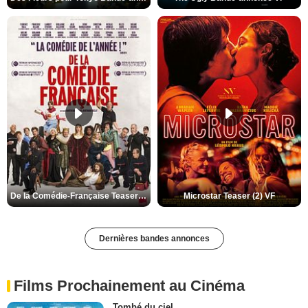
De la Comédie-Française Teaser (3) VF
Microstar Teaser (2) VF
Dernières bandes annonces
Films Prochainement au Cinéma
Tombé du ciel