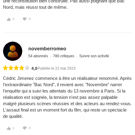
une reconstitution bien construite. Pas aussi poignant que Bac
Nord, mais réussi tout de même.
2
0
novemberromeo
54 abonnés
780 critiques
Suivre son activité
4,0
Publiée le 22 mai 2023
Cédric Jimenez commence à être un réalisateur renommé. Après
l'extraordinaire "Bac Nord", il revient avec "Novembre" narrer
l'enquête qui a suivi les attentats du 13 novembre à Paris. Si la
réalisation est soignée, la tension n'est pas assez palpable
malgré plusieurs scènes réussies et des acteurs au rendez-vous.
L'assaut final est un moment fort du film, qui reste un spectacle
de qualité.
1
0