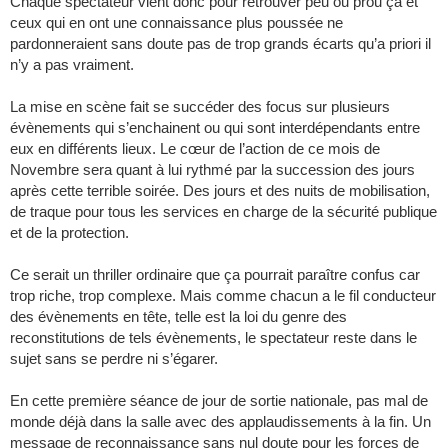
Chaque spectateur vient donc pour retrouver peu ou prou ça et
ceux qui en ont une connaissance plus poussée ne
pardonneraient sans doute pas de trop grands écarts qu’a priori il
n’y a pas vraiment.
La mise en scène fait se succéder des focus sur plusieurs
évènements qui s’enchainent ou qui sont interdépendants entre
eux en différents lieux. Le cœur de l’action de ce mois de
Novembre sera quant à lui rythmé par la succession des jours
après cette terrible soirée. Des jours et des nuits de mobilisation,
de traque pour tous les services en charge de la sécurité publique
et de la protection.
Ce serait un thriller ordinaire que ça pourrait paraître confus car
trop riche, trop complexe. Mais comme chacun a le fil conducteur
des évènements en tête, telle est la loi du genre des
reconstitutions de tels évènements, le spectateur reste dans le
sujet sans se perdre ni s’égarer.
En cette première séance de jour de sortie nationale, pas mal de
monde déjà dans la salle avec des applaudissements à la fin. Un
message de reconnaissance sans nul doute pour les forces de