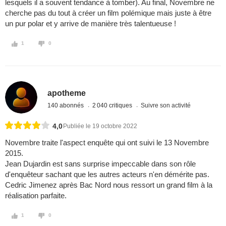
lesquels il a souvent tendance à tomber). Au final, Novembre ne
cherche pas du tout à créer un film polémique mais juste à être
un pur polar et y arrive de manière très talentueuse !
1
0
apotheme
140 abonnés
2 040 critiques
Suivre son activité
4,0
Publiée le 19 octobre 2022
Novembre traite l'aspect enquête qui ont suivi le 13 Novembre
2015.
Jean Dujardin est sans surprise impeccable dans son rôle
d'enquêteur sachant que les autres acteurs n'en démérite pas.
Cedric Jimenez après Bac Nord nous ressort un grand film à la
réalisation parfaite.
1
0