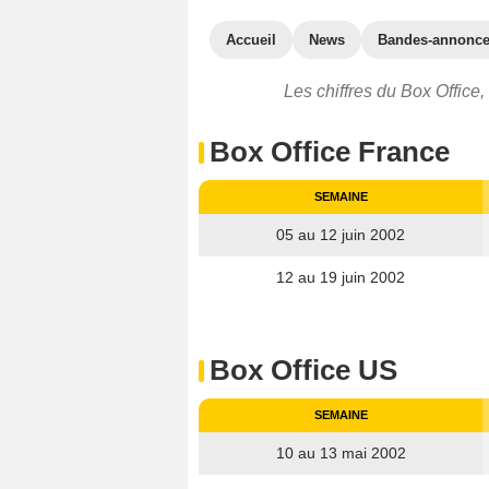
Accueil
News
Bandes-annonc
Les chiffres du Box Office,
Box Office France
SEMAINE
05 au 12 juin 2002
12 au 19 juin 2002
Box Office US
SEMAINE
10 au 13 mai 2002