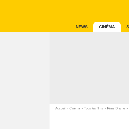
NEWS
CINÉMA
S
Accueil
Cinéma
Tous les films
Films Drame