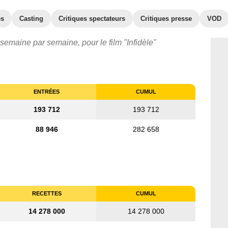
es
Casting
Critiques spectateurs
Critiques presse
VOD
 semaine par semaine, pour le film "Infidèle"
ENTRÉES
CUMUL
193 712
193 712
88 946
282 658
RECETTES
CUMUL
14 278 000
14 278 000