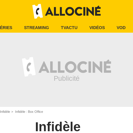
ÉRIES
STREAMING
TVACTU
VIDÉOS
VOD
Infidèle
Infidèle : Box Office
Infidèle