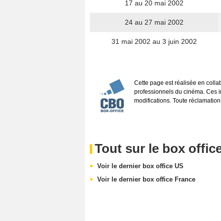
17 au 20 mai 2002
24 au 27 mai 2002
31 mai 2002 au 3 juin 2002
Cette page est réalisée en coll
professionnels du cinéma. Ces inf
modifications. Toute réclamation
Tout sur le box offic
Voir le dernier box office US
Voir le dernier box office France