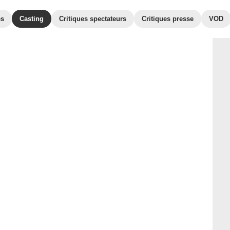
es
Casting
Critiques spectateurs
Critiques presse
VOD