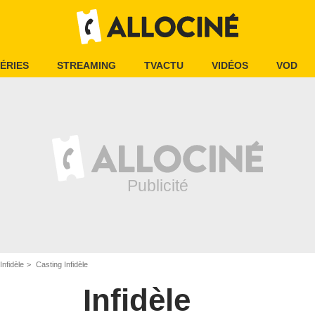
ÉRIES
STREAMING
TVACTU
VIDÉOS
VOD
Infidèle
Casting Infidèle
Infidèle