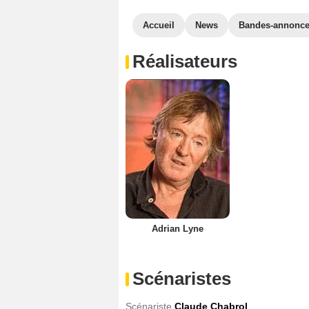
Accueil
News
Bandes-annonc
Réalisateurs
Adrian Lyne
Scénaristes
Scénariste
Claude Chabrol