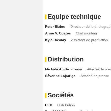
Equipe technique
Peter Biziou
Directeur de la photograp
Anne V. Coates
Chef monteur
Kyle Hasday
Assistant de production
Distribution
Michèle Abitbol-Lasry
Attaché de pre
Séverine Lajarrige
Attaché de presse
Sociétés
UFD
Distribution