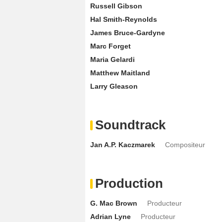
Russell Gibson
Hal Smith-Reynolds
James Bruce-Gardyne
Marc Forget
Maria Gelardi
Matthew Maitland
Larry Gleason
Soundtrack
Jan A.P. Kaczmarek
Compositeur
Production
G. Mac Brown
Producteur
Adrian Lyne
Producteur