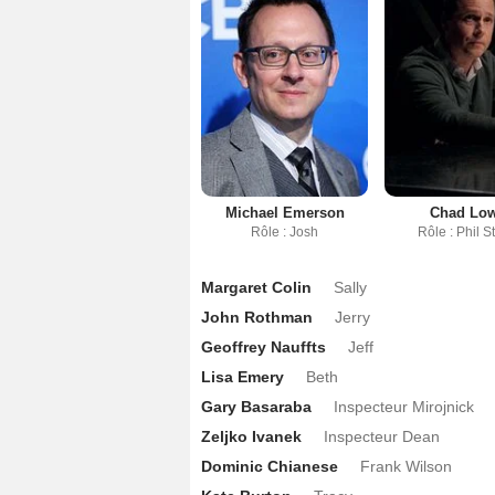
Michael Emerson
Chad Lo
Rôle : Josh
Rôle : Phil S
Margaret Colin
Sally
John Rothman
Jerry
Geoffrey Nauffts
Jeff
Lisa Emery
Beth
Gary Basaraba
Inspecteur Mirojnick
Zeljko Ivanek
Inspecteur Dean
Dominic Chianese
Frank Wilson