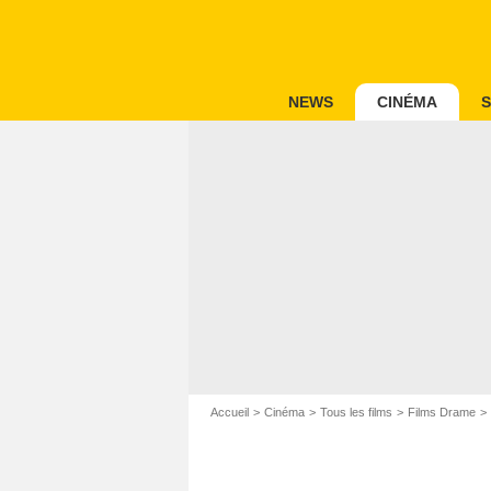
NEWS
CINÉMA
S
Accueil
Cinéma
Tous les films
Films Drame