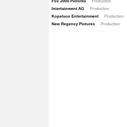
Fox 2000 Pictures
Production
Intertainment AG
Production
Kopelson Entertainment
Production
New Regency Pictures
Production