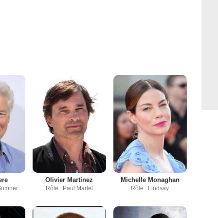
ere
Olivier Martinez
Michelle Monaghan
 Sumner
Rôle : Paul Martel
Rôle : Lindsay