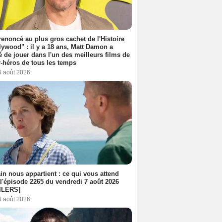
 renoncé au plus gros cachet de l'Histoire
lywood" : il y a 18 ans, Matt Damon a
é de jouer dans l'un des meilleurs films de
-héros de tous les temps
6 août 2026
n nous appartient : ce qui vous attend
l'épisode 2265 du vendredi 7 août 2026
ILERS]
6 août 2026