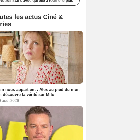
Autres stars avec qui elle a tourné le plus
utes les actus Ciné &
ries
n nous appartient : Alex au pied du mur,
h découvre la vérité sur Milo
6 août 2026