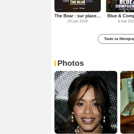
The Bear : sur place ou à emporter
Blue & Com
25 juin 2026
8 mai 20
Toute sa filmogra
Photos