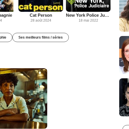
pagnie
Cat Person
New York Police Judiciaire
24
28 août 2024
18 mai 2022
phie
Ses meilleurs films / séries