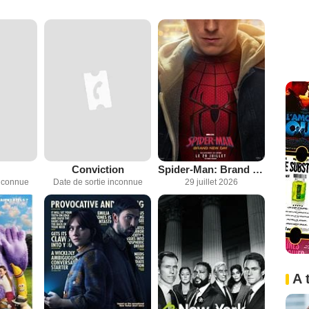
Conviction
Spider-Man: Brand New Day
inconnue
Date de sortie inconnue
29 juillet 2026
A 