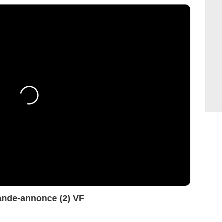
nde-annonce (2) VF