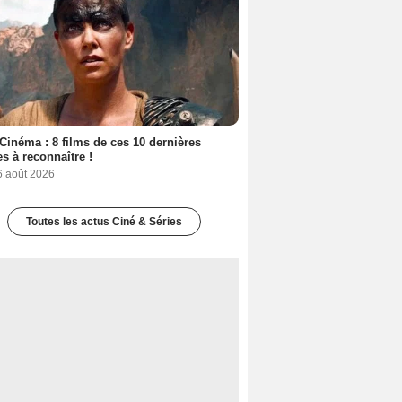
Cinéma : 8 films de ces 10 dernières
s à reconnaître !
6 août 2026
Toutes les actus Ciné & Séries