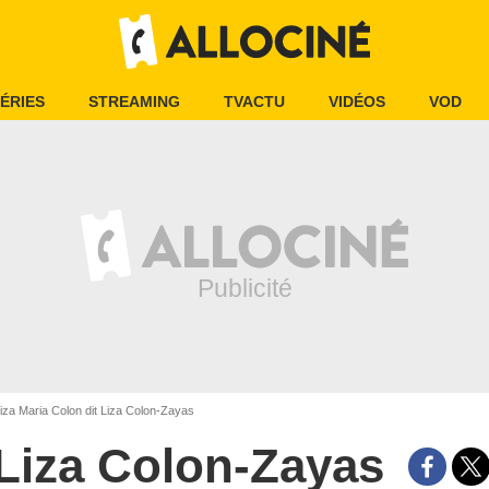
ÉRIES
STREAMING
TVACTU
VIDÉOS
VOD
iza Maria Colon dit Liza Colon-Zayas
Liza Colon-Zayas