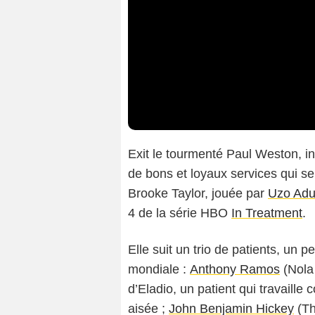
Exit le tourmenté Paul Weston, i
de bons et loyaux services qui s
Brooke Taylor, jouée par
Uzo Ad
4 de la série HBO
In Treatment
.
Elle suit un trio de patients, u
mondiale :
Anthony Ramos
(Nola 
d’Eladio, un patient qui travaill
aisée ;
John Benjamin Hickey
(Th