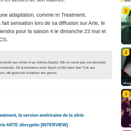
1
une adaptation, comme In Treatment,
fait sensation lors de sa diffusion sur Arte, le
endra pour la saison 4 le dimanche 23 mai et
CS.
2
iberonnée aux séries et au cinéma d'auteur. Elle ne cache pas son penchant
xcentricités. De la bromance entre Spock et Kirk dans Star Trek aux
ch, elle ignore les frontières des genres.
3
eatment, la version américaine de la série
 série ARTE décryptée [INTERVIEW]