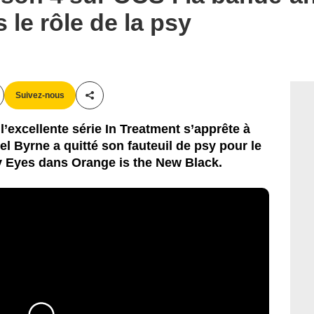
le rôle de la psy
Suivez-nous
Partager cet article
’excellente série In Treatment s’apprête à
el Byrne a quitté son fauteuil de psy pour le
y Eyes dans Orange is the New Black.