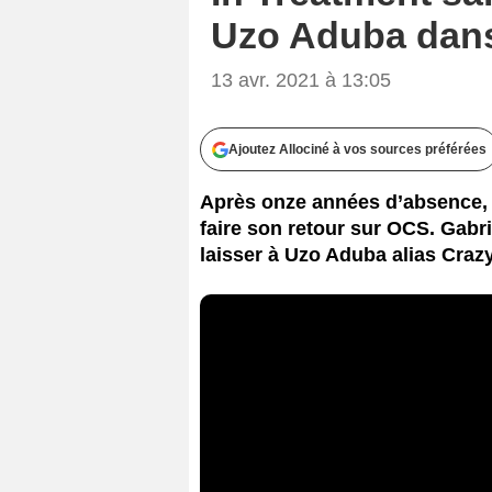
Uzo Aduba dans 
13 avr. 2021 à 13:05
Ajoutez Allociné à vos sources préférées
Après onze années d’absence, l
faire son retour sur OCS. Gabri
laisser à Uzo Aduba alias Craz