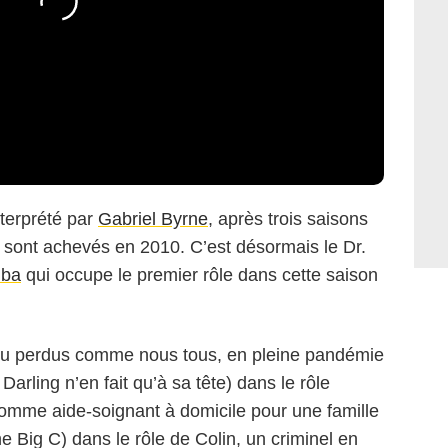
nterprété par
Gabriel Byrne
, après trois saisons
e sont achevés en 2010. C’est désormais le Dr.
uba
qui occupe le premier rôle dans cette saison
n peu perdus comme nous tous, en pleine pandémie
Darling n’en fait qu’à sa tête) dans le rôle
e comme aide-soignant à domicile pour une famille
e Big C) dans le rôle de Colin, un criminel en