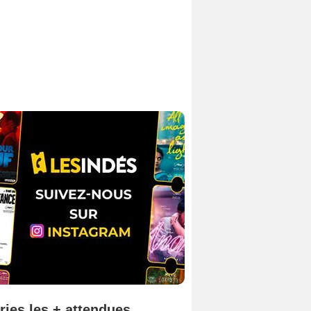
ries les + attendues