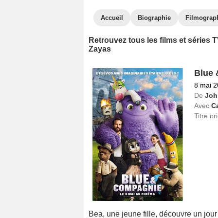
Accueil
Biographie
Filmograp
Retrouvez tous les films et séries
Zayas
Blue
8 mai 
De
Joh
Avec
Ca
Titre or
Bea, une jeune fille, découvre un jour 