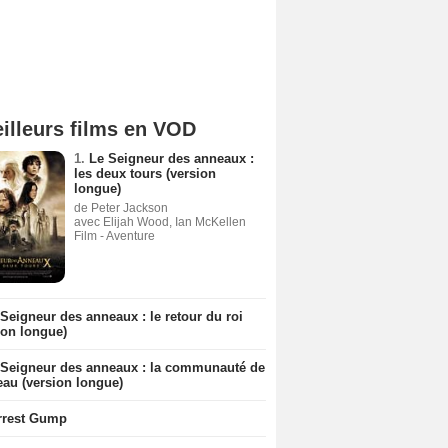
illeurs films en VOD
1.
Le Seigneur des anneaux :
les deux tours (version
longue)
de Peter Jackson
avec Elijah Wood, Ian McKellen
Film - Aventure
Seigneur des anneaux : le retour du roi
ion longue)
 Seigneur des anneaux : la communauté de
eau (version longue)
rrest Gump