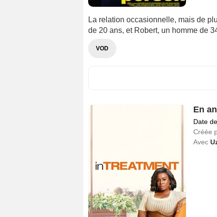
La relation occasionnelle, mais de pl
de 20 ans, et Robert, un homme de 34 
VOD
En an
Date de
Créée 
Avec
U