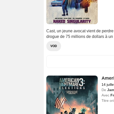
Cast, un jeune avocat vient de perdre 
drogue de 75 millions de dollars à un 
VOD
Ameri
14 juill
De
Jam
Avec
Fr
Titre or