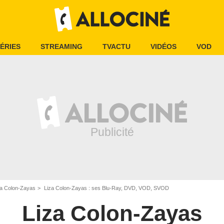
ÉRIES
STREAMING
TVACTU
VIDÉOS
VOD
za Colon-Zayas
Liza Colon-Zayas : ses Blu-Ray, DVD, VOD, SVOD
Liza Colon-Zayas