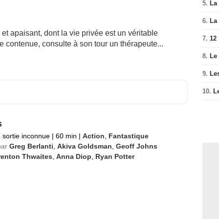
5.
La 
6.
La 
t apaisant, dont la vie privée est un véritable
7.
12
e contenue, consulte à son tour un thérapeute...
8.
Le
9.
Le
10.
L
s
 sortie inconnue
|
60 min
|
Action
,
Fantastique
par
Greg Berlanti
,
Akiva Goldsman
,
Geoff Johns
renton Thwaites
,
Anna Diop
,
Ryan Potter