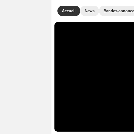
Accueil
News
Bandes-annonc