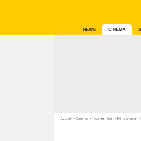
NEWS
CINÉMA
S
Accueil
Cinéma
Tous les films
Films Drame