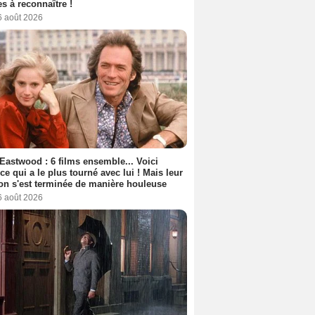
s à reconnaître !
6 août 2026
 Eastwood : 6 films ensemble... Voici
rice qui a le plus tourné avec lui ! Mais leur
ion s'est terminée de manière houleuse
6 août 2026