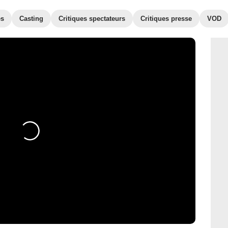
es
Casting
Critiques spectateurs
Critiques presse
VOD