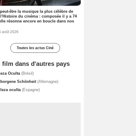
 peut-être la musique la plus célèbre de
 l'Histoire du cinéma : composée il y a 74
elle résonne encore en boucle dans nos
6 août 2026
Toutes les actus Ciné
 film dans d'autres pays
leza Oculta
(Brésil)
rborgene Schönheit
(Allemagne)
lleza oculta
(Espagne)