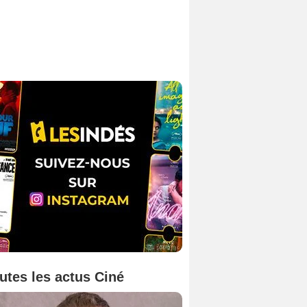
utes les actus Ciné