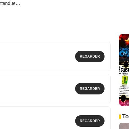
nattendue…
REGARDER
REGARDER
To
REGARDER