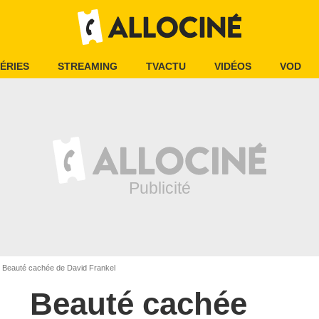
ÉRIES
STREAMING
TVACTU
VIDÉOS
VOD
Beauté cachée de David Frankel
Beauté cachée