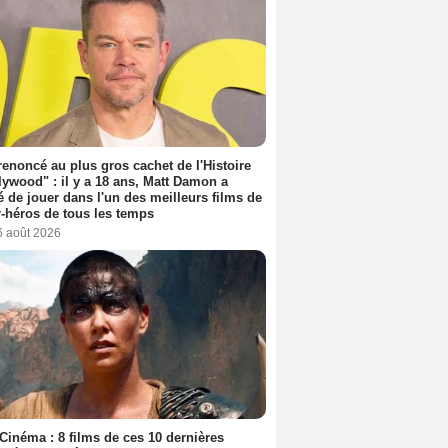
 renoncé au plus gros cachet de l'Histoire
lywood" : il y a 18 ans, Matt Damon a
é de jouer dans l'un des meilleurs films de
-héros de tous les temps
6 août 2026
Cinéma : 8 films de ces 10 dernières