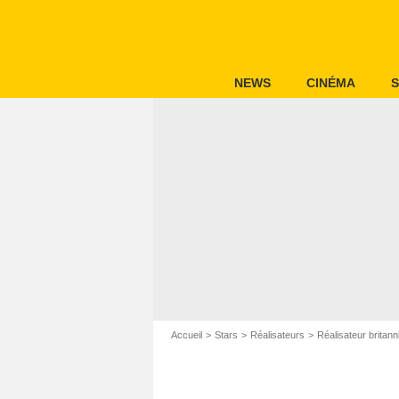
NEWS
CINÉMA
S
Accueil
Stars
Réalisateurs
Réalisateur britann