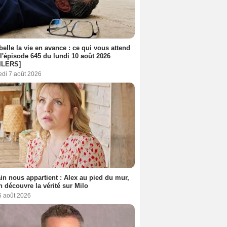
belle la vie en avance : ce qui vous attend
l'épisode 645 du lundi 10 août 2026
ILERS]
edi 7 août 2026
n nous appartient : Alex au pied du mur,
h découvre la vérité sur Milo
6 août 2026