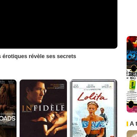
rs érotiques révèle ses secrets
A 