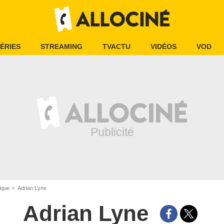
ÉRIES
STREAMING
TVACTU
VIDÉOS
VOD
ique
Adrian Lyne
Adrian Lyne