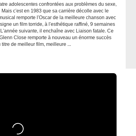
atre adolescentes confrontées aux problèmes du sexe,
e. Mais c'est en 1983 que sa carrière décolle avec le
usical remporte l'Oscar de la meilleure chanson avec
igne un film torride, à l'esthétique raffiné, 9 semaines
. L'année suivante, il enchaîne avec Liaison fatale. Ce
et Glenn Close remporte à nouveau un énorme succès
itre de meilleur film, meilleure ...