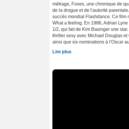
métrage, Foxes, une chronique de qu
de la drogue et de l'autorité parental
succès mondial Flashdance. Ce film m
What a feeling. En 1986, Adrian Lyne s
1/2, qui fait de Kim Basinger une star
thriller sexy avec Michael Douglas 
ainsi que six nominations à l'Oscar au t
Lire plus