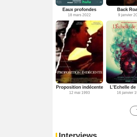
Eaux profondes
Back Ro
18 mars 2022
9 janvier 2
Proposition indécente
L'Echelle de
12 mai 1993
16 janvier 
Interviews