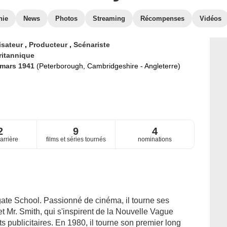
hie
News
Photos
Streaming
Récompenses
Vidéos
isateur
,
Producteur
,
Scénariste
ritannique
 mars 1941
(Peterborough, Cambridgeshire - Angleterre)
2
9
4
arrière
films et séries tournés
nominations
gate School. Passionné de cinéma, il tourne ses
t Mr. Smith, qui s'inspirent de la Nouvelle Vague
 publicitaires. En 1980, il tourne son premier long