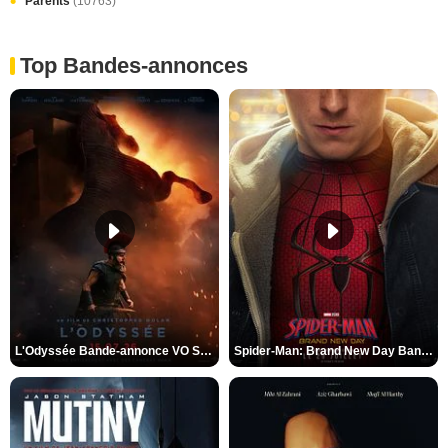
Parents
(10763)
Top Bandes-annonces
L'Odyssée Bande-annonce VO STFR
Spider-Man: Brand New Day Bande-annonce VO STFR