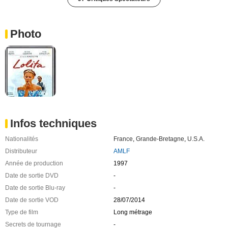
Photo
Infos techniques
Nationalités
France
,
Grande-Bretagne
,
U.S.A.
Distributeur
AMLF
Année de production
1997
Date de sortie DVD
-
Date de sortie Blu-ray
-
Date de sortie VOD
28/07/2014
Type de film
Long métrage
Secrets de tournage
-