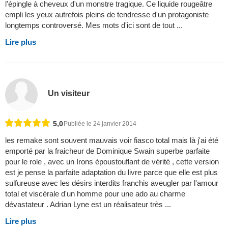
l'épingle à cheveux d'un monstre tragique. Ce liquide rougeâtre
empli les yeux autrefois pleins de tendresse d'un protagoniste
longtemps controversé. Mes mots d'ici sont de tout ...
Lire plus
Un visiteur
5,0
Publiée le 24 janvier 2014
les remake sont souvent mauvais voir fiasco total mais là j'ai été
emporté par la fraicheur de Dominique Swain superbe parfaite
pour le role , avec un Irons époustouflant de vérité , cette version
est je pense la parfaite adaptation du livre parce que elle est plus
sulfureuse avec les désirs interdits franchis aveugler par l'amour
total et viscérale d'un homme pour une ado au charme
dévastateur . Adrian Lyne est un réalisateur très ...
Lire plus