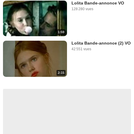
Lolita Bande-annonce VO
128 280 vues
1:59
Lolita Bande-annonce (2) VO
42 551 vues
2:15