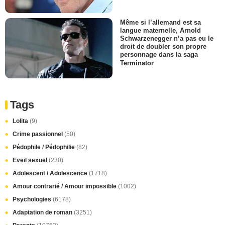
Même si l’allemand est sa
langue maternelle, Arnold
Schwarzenegger n’a pas eu le
droit de doubler son propre
personnage dans la saga
Terminator
Tags
Lolita
(9)
Crime passionnel
(50)
Pédophile / Pédophilie
(82)
Eveil sexuel
(230)
Adolescent / Adolescence
(1718)
Amour contrarié / Amour impossible
(1002)
Psychologies
(6178)
Adaptation de roman
(3251)