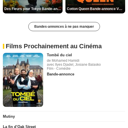
Des Fleurs pour Tokyo Bande-annonce VO STFR
Cotton Queen Bande-annonce VO STFR
Bandes-annonces à ne pas manquer
Films Prochainement au Cinéma
Tombé du ciel
de Mohamed Hamidi
avec Ilyes Djadel, Josiane Balasko
Film - Comédie
Bande-annonce
Mutiny
La fin d’Oak Street