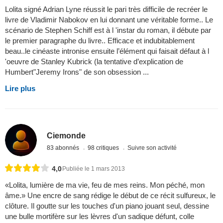
Lolita signé Adrian Lyne réussit le pari très difficile de recréer le
livre de Vladimir Nabokov en lui donnant une véritable forme.. Le
scénario de Stephen Schiff est à l 'instar du roman, il débute par
le premier paragraphe du livre.. Efficace et indubitablement
beau..le cinéaste intronise ensuite l’élément qui faisait défaut à l
'oeuvre de Stanley Kubrick (la tentative d’explication de
Humbert"Jeremy Irons" de son obsession ...
Lire plus
Ciemonde
83 abonnés
98 critiques
Suivre son activité
4,0
Publiée le 1 mars 2013
«Lolita, lumière de ma vie, feu de mes reins. Mon péché, mon
âme.» Une encre de sang rédige le début de ce récit sulfureux, le
clôture. Il goutte sur les touches d'un piano jouant seul, dessine
une bulle mortifère sur les lèvres d'un sadique défunt, colle