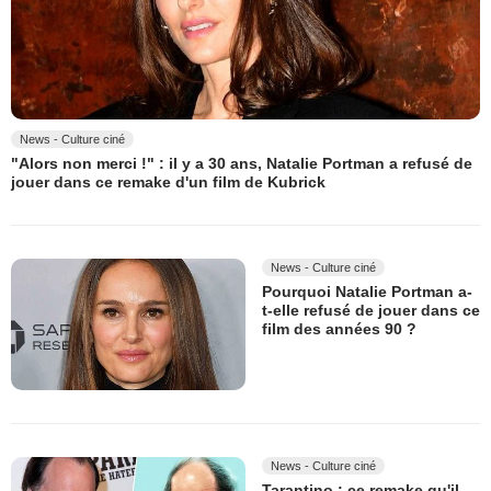
News - Culture ciné
"Alors non merci !" : il y a 30 ans, Natalie Portman a refusé de
jouer dans ce remake d'un film de Kubrick
News - Culture ciné
Pourquoi Natalie Portman a-
t-elle refusé de jouer dans ce
film des années 90 ?
News - Culture ciné
Tarantino : ce remake qu'il