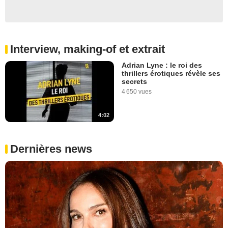
Interview, making-of et extrait
Adrian Lyne : le roi des
thrillers érotiques révèle ses
secrets
4 650 vues
4:02
Dernières news