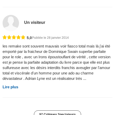
Un visiteur
5,0
Publiée le 28 janvier 2014
les remake sont souvent mauvais voir fiasco total mais là j'ai été
emporté par la fraicheur de Dominique Swain superbe parfaite
pour le role , avec un Irons époustouflant de vérité , cette version
est je pense la parfaite adaptation du livre parce que elle est plus
sulfureuse avec les désirs interdits franchis aveugler par l'amour
total et viscérale d'un homme pour une ado au charme
dévastateur . Adrian Lyne est un réalisateur très ...
Lire plus
97 Critiques Spectateurs