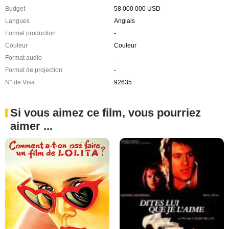
Budget
58 000 000 USD
Langues
Anglais
Format production
-
Couleur
Couleur
Format audio
-
Format de projection
-
N° de Visa
92635
Si vous aimez ce film, vous pourriez
aimer ...