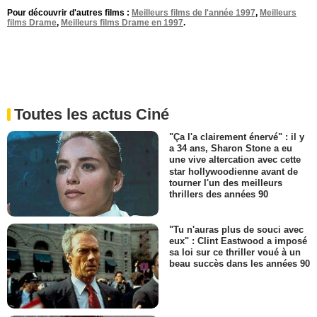
Pour découvrir d'autres films :
Meilleurs films de l'année 1997
,
Meilleurs
films Drame
,
Meilleurs films Drame en 1997
.
Toutes les actus Ciné
"Ça l'a clairement énervé" : il y
a 34 ans, Sharon Stone a eu
une vive altercation avec cette
star hollywoodienne avant de
tourner l'un des meilleurs
thrillers des années 90
"Tu n'auras plus de souci avec
eux" : Clint Eastwood a imposé
sa loi sur ce thriller voué à un
beau succès dans les années 90