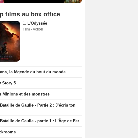
p films au box office
1.
L'Odyssée
Film - Action
iana, la légende du bout du monde
y Story 5
s Minions et des monstres
Bataille de Gaulle - Partie 2 : J’écris ton
Bataille de Gaulle - partie 1 : L'Âge de Fer
ckrooms