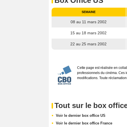
Box Office US
SEMAINE
08 au 11 mars 2002
15 au 18 mars 2002
22 au 25 mars 2002
Cette page est réalisée en coll
professionnels du cinéma. Ces inf
modifications. Toute réclamation
Tout sur le box offic
Voir le dernier box office US
Voir le dernier box office France