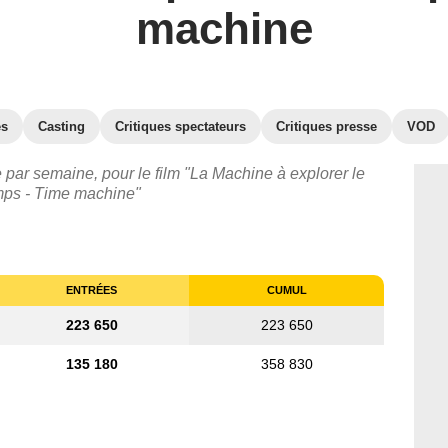
machine
es
Casting
Critiques spectateurs
Critiques presse
VOD
 par semaine, pour le film "La Machine à explorer le
mps - Time machine"
ENTRÉES
CUMUL
223 650
223 650
135 180
358 830