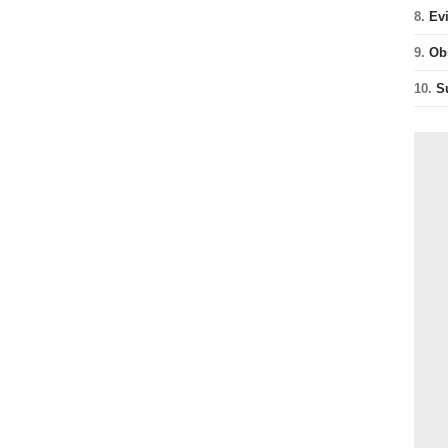
8.
Ev
9.
Ob
10.
S