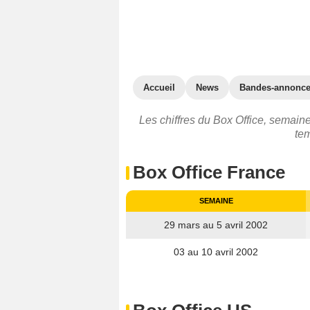
Accueil
News
Bandes-annonc
Les chiffres du Box Office, semaine
te
Box Office France
SEMAINE
29 mars au 5 avril 2002
03 au 10 avril 2002