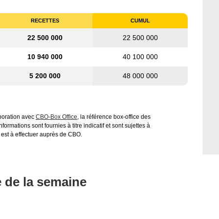
RECETTES
CUMUL
22 500 000
22 500 000
10 940 000
40 100 000
5 200 000
48 000 000
aboration avec
CBO-Box Office
, la référence box-office des
ormations sont fournies à titre indicatif et sont sujettes à
 est à effectuer auprès de CBO.
e de la semaine