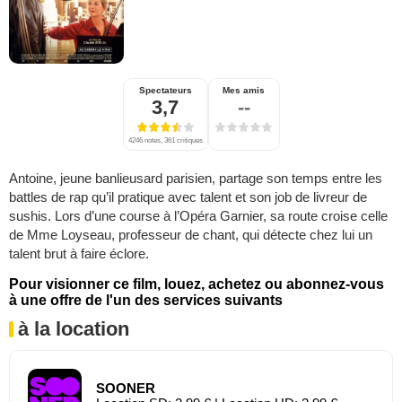
Spectateurs
Mes amis
3,7
--
4246 notes, 361 critiques
Antoine, jeune banlieusard parisien, partage son temps entre les
battles de rap qu’il pratique avec talent et son job de livreur de
sushis. Lors d’une course à l’Opéra Garnier, sa route croise celle
de Mme Loyseau, professeur de chant, qui détecte chez lui un
talent brut à faire éclore.
Pour visionner ce film, louez, achetez ou abonnez-vous
à une offre de l'un des services suivants
à la location
SOONER