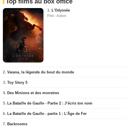
Top films au box office
1.
L'Odyssée
Film - Action
2.
Vaiana, la légende du bout du monde
3.
Toy Story 5
4.
Des Minions et des monstres
5.
La Bataille de Gaulle - Partie 2 : J’écris ton nom
6.
La Bataille de Gaulle - partie 1 : L'Âge de Fer
7.
Backrooms