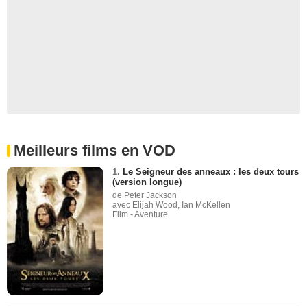
Meilleurs films en VOD
1.
Le Seigneur des anneaux : les deux tours
(version longue)
de Peter Jackson
avec Elijah Wood, Ian McKellen
Film - Aventure