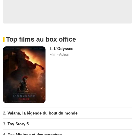
Top films au box office
1.
L'Odyssée
Film - Action
2.
Vaiana, la légende du bout du monde
3.
Toy Story 5
4.
Des Minions et des monstres