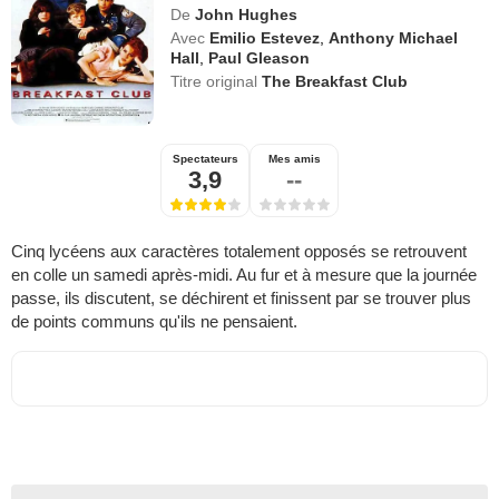
De
John Hughes
Avec
Emilio Estevez
,
Anthony Michael
Hall
,
Paul Gleason
Titre original
The Breakfast Club
Spectateurs
Mes amis
3,9
--
Cinq lycéens aux caractères totalement opposés se retrouvent
en colle un samedi après-midi. Au fur et à mesure que la journée
passe, ils discutent, se déchirent et finissent par se trouver plus
de points communs qu'ils ne pensaient.