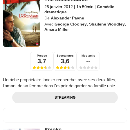
25 janvier 2012
|
1h 50min
|
Comédie
dramatique
De
Alexander Payne
Avec
George Clooney
,
Shailene Woodley
,
Amara Miller
Presse
Spectateurs
Mes amis
3,7
3,6
--
Un riche propriétaire foncier recherche, avec ses deux filles,
l'amant de sa femme dans l'espoir de garder sa famille unie.
STREAMING
Smoke