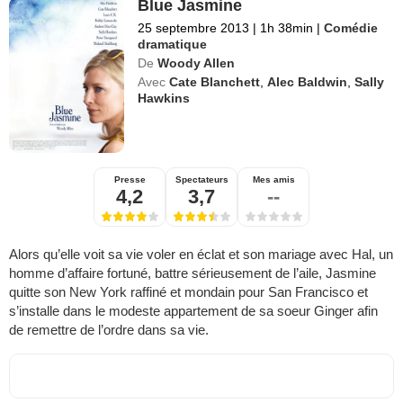
Blue Jasmine
25 septembre 2013
|
1h 38min
|
Comédie
dramatique
De
Woody Allen
Avec
Cate Blanchett
,
Alec Baldwin
,
Sally
Hawkins
Presse
Spectateurs
Mes amis
4,2
3,7
--
Alors qu’elle voit sa vie voler en éclat et son mariage avec Hal, un
homme d’affaire fortuné, battre sérieusement de l’aile, Jasmine
quitte son New York raffiné et mondain pour San Francisco et
s’installe dans le modeste appartement de sa soeur Ginger afin
de remettre de l’ordre dans sa vie.