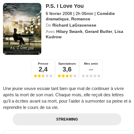
P.S. I Love You
6 février 2008
|
2h 06min
|
Comédie
dramatique
,
Romance
De
Richard LaGravenese
Avec
Hilary Swank
,
Gerard Butler
,
Lisa
Kudrow
Presse
Spectateurs
Mes amis
2,4
3,6
--
Une jeune veuve essaie tant bien que mal de continuer à vivre
après la mort de son mari. Chaque mois, elle reçoit des lettres
qu'il a écrites avant sa mort, pour l'aider à surmonter sa peine et à
reprendre le cours de sa vie.
STREAMING