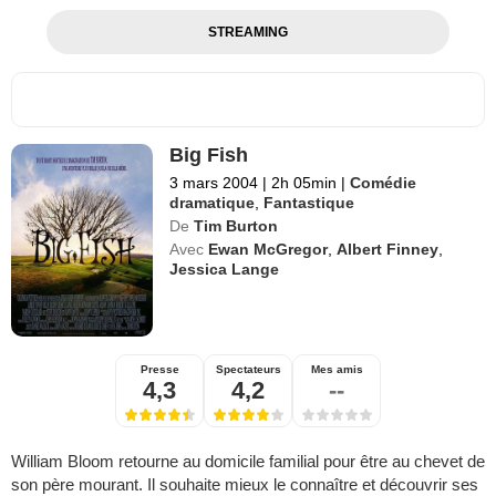
STREAMING
Big Fish
3 mars 2004
|
2h 05min
|
Comédie
dramatique
,
Fantastique
De
Tim Burton
Avec
Ewan McGregor
,
Albert Finney
,
Jessica Lange
Presse
Spectateurs
Mes amis
4,3
4,2
--
William Bloom retourne au domicile familial pour être au chevet de
son père mourant. Il souhaite mieux le connaître et découvrir ses