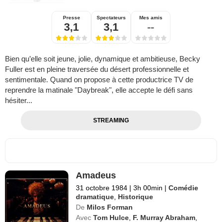
Presse
Spectateurs
Mes amis
3,1
3,1
--
Bien qu’elle soit jeune, jolie, dynamique et ambitieuse, Becky
Fuller est en pleine traversée du désert professionnelle et
sentimentale. Quand on propose à cette productrice TV de
reprendre la matinale "Daybreak", elle accepte le défi sans
hésiter...
STREAMING
Amadeus
31 octobre 1984
|
3h 00min
|
Comédie
dramatique
,
Historique
De
Milos Forman
Avec
Tom Hulce
,
F. Murray Abraham
,