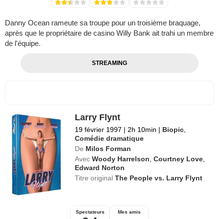
Danny Ocean rameute sa troupe pour un troisième braquage,
après que le propriétaire de casino Willy Bank ait trahi un membre
de l'équipe.
STREAMING
Larry Flynt
19 février 1997
|
2h 10min
|
Biopic
,
Comédie dramatique
De
Milos Forman
Avec
Woody Harrelson
,
Courtney Love
,
Edward Norton
Titre original
The People vs. Larry Flynt
Spectateurs
Mes amis