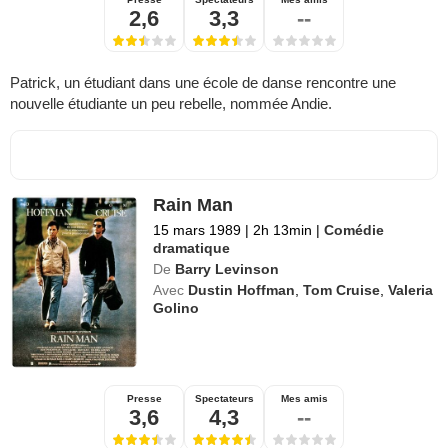
2,6
3,3
--
Patrick, un étudiant dans une école de danse rencontre une
nouvelle étudiante un peu rebelle, nommée Andie.
Rain Man
15 mars 1989
|
2h 13min
|
Comédie
dramatique
De
Barry Levinson
Avec
Dustin Hoffman
,
Tom Cruise
,
Valeria
Golino
Presse
Spectateurs
Mes amis
3,6
4,3
--