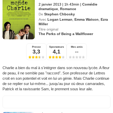
2 janvier 2013
|
1h 43min
|
Comédie
dramatique
,
Romance
De
Stephen Chbosky
Avec
Logan Lerman
,
Emma Watson
,
Ezra
Miller
Titre original
The Perks of Being a Wallflower
Presse
Spectateurs
Mes amis
3,3
4,1
--
Charlie a bien du mal à s'intégrer dans son nouveau lycée. A fleur
de peau, il ne semble pas "raccord". Son professeur de Lettres
croit en son potentiel et voit en lui un génie. Mais Charlie continue
de se replier sur lui-même... jusqu'au jour où deux camarades,
Patrick et la ravissante Sam, le prennent sous leur aile.