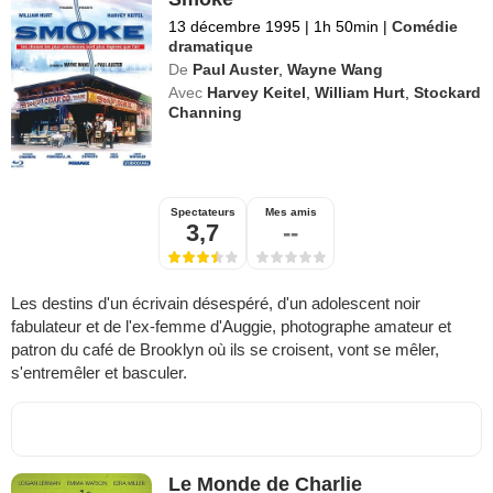
13 décembre 1995
|
1h 50min
|
Comédie
dramatique
De
Paul Auster
,
Wayne Wang
Avec
Harvey Keitel
,
William Hurt
,
Stockard
Channing
Spectateurs
Mes amis
3,7
--
Les destins d'un écrivain désespéré, d'un adolescent noir
fabulateur et de l'ex-femme d'Auggie, photographe amateur et
patron du café de Brooklyn où ils se croisent, vont se mêler,
s'entremêler et basculer.
Le Monde de Charlie