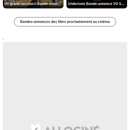
Un grand raccourci Bande-annonce VF
Undertone Bande-annonce VO STFR
Bandes-annonces des films prochainement au cinéma
'