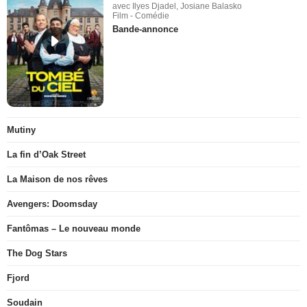
avec Ilyes Djadel, Josiane Balasko
Film - Comédie
Bande-annonce
Mutiny
La fin d’Oak Street
La Maison de nos rêves
Avengers: Doomsday
Fantômas – Le nouveau monde
The Dog Stars
Fjord
Soudain