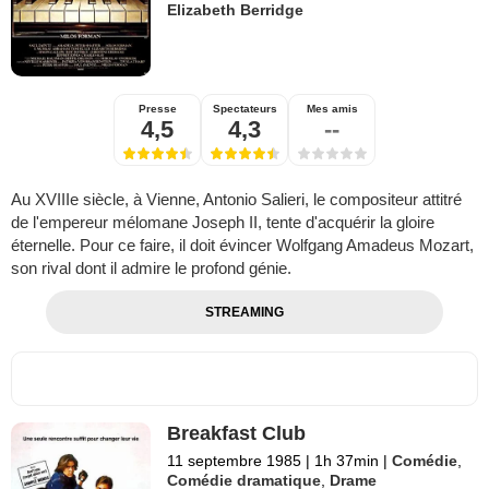
Elizabeth Berridge
Presse
Spectateurs
Mes amis
4,5
4,3
--
Au XVIIIe siècle, à Vienne, Antonio Salieri, le compositeur attitré
de l'empereur mélomane Joseph II, tente d'acquérir la gloire
éternelle. Pour ce faire, il doit évincer Wolfgang Amadeus Mozart,
son rival dont il admire le profond génie.
STREAMING
Breakfast Club
11 septembre 1985
|
1h 37min
|
Comédie
,
Comédie dramatique
,
Drame