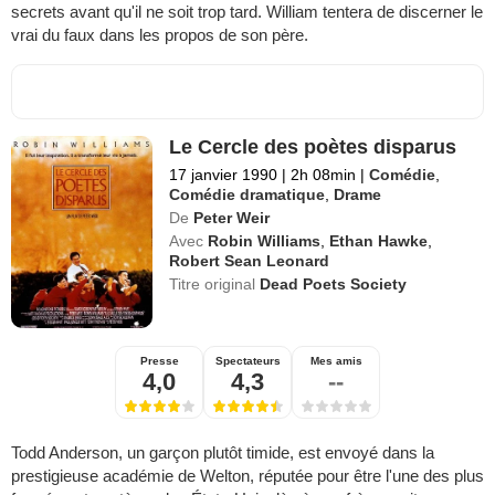
secrets avant qu'il ne soit trop tard. William tentera de discerner le
vrai du faux dans les propos de son père.
Le Cercle des poètes disparus
17 janvier 1990
|
2h 08min
|
Comédie
,
Comédie dramatique
,
Drame
De
Peter Weir
Avec
Robin Williams
,
Ethan Hawke
,
Robert Sean Leonard
Titre original
Dead Poets Society
Presse
Spectateurs
Mes amis
4,0
4,3
--
Todd Anderson, un garçon plutôt timide, est envoyé dans la
prestigieuse académie de Welton, réputée pour être l'une des plus