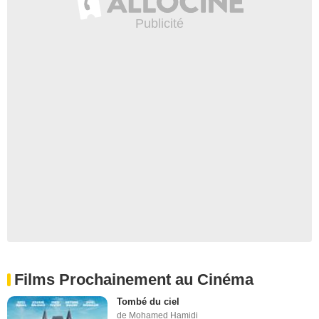
Films Prochainement au Cinéma
Tombé du ciel
de Mohamed Hamidi