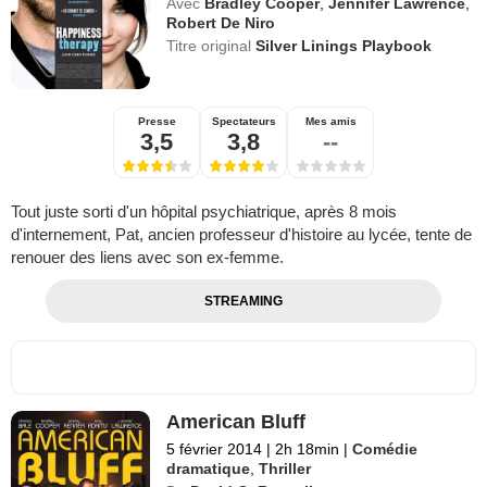
Avec
Bradley Cooper
,
Jennifer Lawrence
,
Robert De Niro
Titre original
Silver Linings Playbook
Presse
Spectateurs
Mes amis
3,5
3,8
--
Tout juste sorti d'un hôpital psychiatrique, après 8 mois
d'internement, Pat, ancien professeur d'histoire au lycée, tente de
renouer des liens avec son ex-femme.
STREAMING
American Bluff
5 février 2014
|
2h 18min
|
Comédie
dramatique
,
Thriller