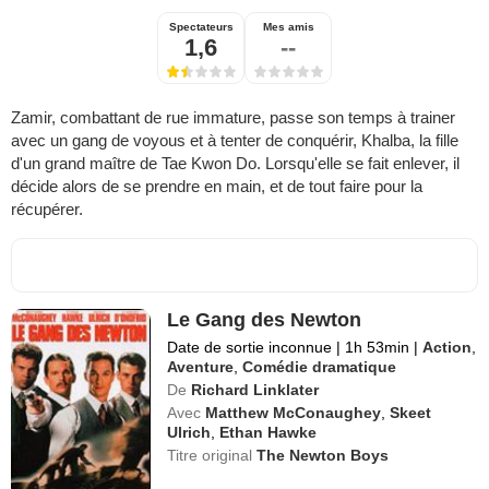
Spectateurs
Mes amis
1,6
--
Zamir, combattant de rue immature, passe son temps à trainer
avec un gang de voyous et à tenter de conquérir, Khalba, la fille
d'un grand maître de Tae Kwon Do. Lorsqu'elle se fait enlever, il
décide alors de se prendre en main, et de tout faire pour la
récupérer.
Le Gang des Newton
Date de sortie inconnue
|
1h 53min
|
Action
,
Aventure
,
Comédie dramatique
De
Richard Linklater
Avec
Matthew McConaughey
,
Skeet
Ulrich
,
Ethan Hawke
Titre original
The Newton Boys