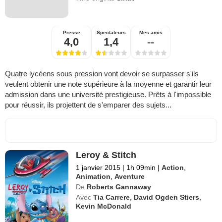
Presse
Spectateurs
Mes amis
4,0
1,4
--
Quatre lycéens sous pression vont devoir se surpasser s'ils
veulent obtenir une note supérieure à la moyenne et garantir leur
admission dans une université prestigieuse. Prêts à l'impossible
pour réussir, ils projettent de s'emparer des sujets...
Leroy & Stitch
1 janvier 2015
|
1h 09min
|
Action
,
Animation
,
Aventure
De
Roberts Gannaway
Avec
Tia Carrere
,
David Ogden Stiers
,
Kevin McDonald