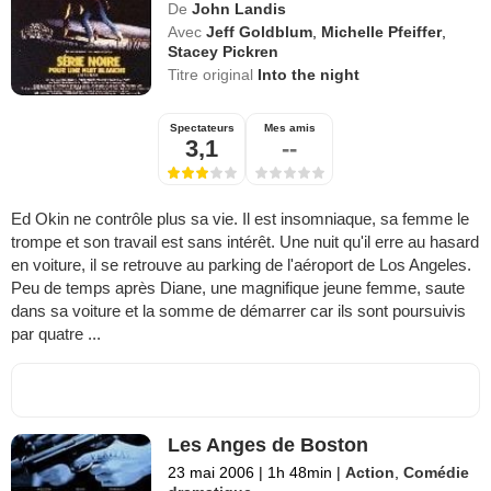
De
John Landis
Avec
Jeff Goldblum
,
Michelle Pfeiffer
,
Stacey Pickren
Titre original
Into the night
Spectateurs
Mes amis
3,1
--
Ed Okin ne contrôle plus sa vie. Il est insomniaque, sa femme le
trompe et son travail est sans intérêt. Une nuit qu'il erre au hasard
en voiture, il se retrouve au parking de l'aéroport de Los Angeles.
Peu de temps après Diane, une magnifique jeune femme, saute
dans sa voiture et la somme de démarrer car ils sont poursuivis
par quatre ...
Les Anges de Boston
23 mai 2006
|
1h 48min
|
Action
,
Comédie