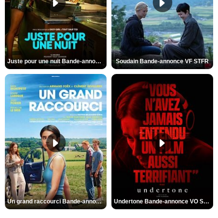
Juste pour une nuit Bande-annonce VO STFR
Soudain Bande-annonce VF STFR
Un grand raccourci Bande-annonce VF
Undertone Bande-annonce VO STFR