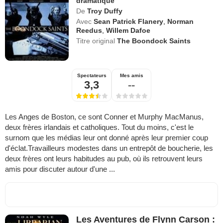
dramatique
De
Troy Duffy
Avec
Sean Patrick Flanery
,
Norman
Reedus
,
Willem Dafoe
Titre original
The Boondock Saints
Spectateurs
Mes amis
3,3
--
Les Anges de Boston, ce sont Conner et Murphy MacManus,
deux frères irlandais et catholiques. Tout du moins, c'est le
surnom que les médias leur ont donné après leur premier coup
d'éclat.Travailleurs modestes dans un entrepôt de boucherie, les
deux frères ont leurs habitudes au pub, où ils retrouvent leurs
amis pour discuter autour d'une ...
Les Aventures de Flynn Carson :