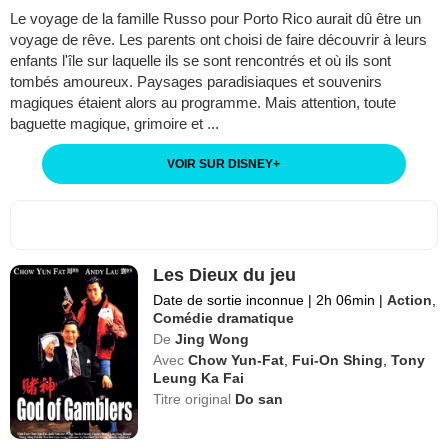
Le voyage de la famille Russo pour Porto Rico aurait dû être un
voyage de rêve. Les parents ont choisi de faire découvrir à leurs
enfants l'île sur laquelle ils se sont rencontrés et où ils sont
tombés amoureux. Paysages paradisiaques et souvenirs
magiques étaient alors au programme. Mais attention, toute
baguette magique, grimoire et ...
VOIR SUR DISNEY
+
Les Dieux du jeu
Date de sortie inconnue
|
2h 06min
|
Action
,
Comédie dramatique
De
Jing Wong
Avec
Chow Yun-Fat
,
Fui-On Shing
,
Tony
Leung Ka Fai
Titre original
Do san