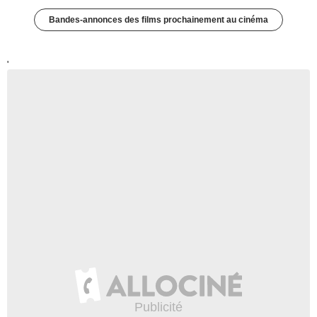
Bandes-annonces des films prochainement au cinéma
'