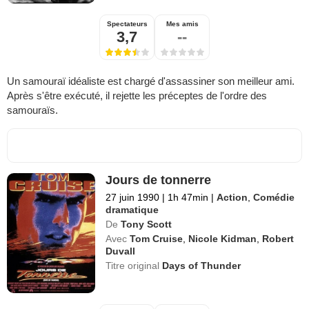
Spectateurs
Mes amis
3,7
--
Un samouraï idéaliste est chargé d'assassiner son meilleur ami.
Après s'être exécuté, il rejette les préceptes de l'ordre des
samouraïs.
Jours de tonnerre
27 juin 1990
|
1h 47min
|
Action
,
Comédie
dramatique
De
Tony Scott
Avec
Tom Cruise
,
Nicole Kidman
,
Robert
Duvall
Titre original
Days of Thunder