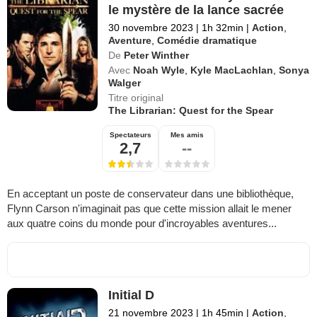
le mystère de la lance sacrée
30 novembre 2023
|
1h 32min
|
Action
,
Aventure
,
Comédie dramatique
De
Peter Winther
Avec
Noah Wyle
,
Kyle MacLachlan
,
Sonya
Walger
Titre original
The Librarian: Quest for the Spear
Spectateurs
Mes amis
2,7
--
En acceptant un poste de conservateur dans une bibliothèque,
Flynn Carson n'imaginait pas que cette mission allait le mener
aux quatre coins du monde pour d'incroyables aventures...
Initial D
21 novembre 2023
|
1h 45min
|
Action
,