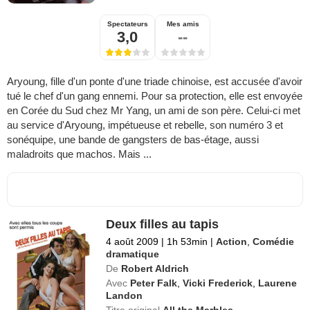
Spectateurs
Mes amis
3,0
--
Aryoung, fille d'un ponte d'une triade chinoise, est accusée d'avoir
tué le chef d'un gang ennemi. Pour sa protection, elle est envoyée
en Corée du Sud chez Mr Yang, un ami de son père. Celui-ci met
au service d'Aryoung, impétueuse et rebelle, son numéro 3 et
sonéquipe, une bande de gangsters de bas-étage, aussi
maladroits que machos. Mais ...
Deux filles au tapis
4 août 2009
|
1h 53min
|
Action
,
Comédie
dramatique
De
Robert Aldrich
Avec
Peter Falk
,
Vicki Frederick
,
Laurene
Landon