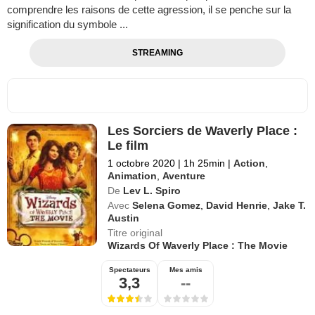
comprendre les raisons de cette agression, il se penche sur la
signification du symbole ...
STREAMING
Les Sorciers de Waverly Place :
Le film
1 octobre 2020
|
1h 25min
|
Action
,
Animation
,
Aventure
De
Lev L. Spiro
Avec
Selena Gomez
,
David Henrie
,
Jake T.
Austin
Titre original
Wizards Of Waverly Place : The Movie
Spectateurs
Mes amis
3,3
--