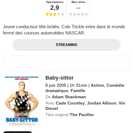
Spectateurs
Mes amis
2,9
--
Jeune conducteur tête brûlée, Cole Trickle entre dans le monde
fermé des courses automobiles NASCAR.
STREAMING
Baby-sittor
8 juin 2005
|
1h 31min
|
Action
,
Comédie
dramatique
,
Famille
De
Adam Shankman
Avec
Cade Courtley
,
Jordan Allison
,
Vin
Diesel
Titre original
The Pacifier