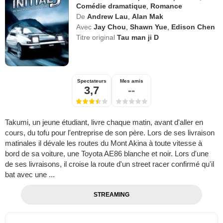
Comédie dramatique
,
Romance
De
Andrew Lau
,
Alan Mak
Avec
Jay Chou
,
Shawn Yue
,
Edison Chen
Titre original
Tau man ji D
Spectateurs
Mes amis
3,7
--
Takumi, un jeune étudiant, livre chaque matin, avant d'aller en
cours, du tofu pour l'entreprise de son père. Lors de ses livraison
matinales il dévale les routes du Mont Akina à toute vitesse à
bord de sa voiture, une Toyota AE86 blanche et noir. Lors d'une
de ses livraisons, il croise la route d'un street racer confirmé qu'il
bat avec une ...
STREAMING