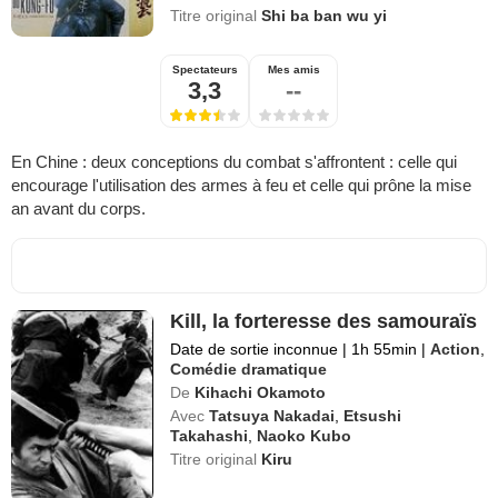
Titre original
Shi ba ban wu yi
Spectateurs
Mes amis
3,3
--
En Chine : deux conceptions du combat s'affrontent : celle qui
encourage l'utilisation des armes à feu et celle qui prône la mise
an avant du corps.
Kill, la forteresse des samouraïs
Date de sortie inconnue
|
1h 55min
|
Action
,
Comédie dramatique
De
Kihachi Okamoto
Avec
Tatsuya Nakadai
,
Etsushi
Takahashi
,
Naoko Kubo
Titre original
Kiru