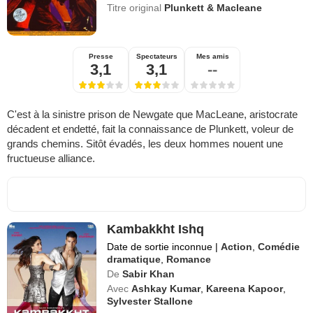
Titre original
Plunkett & Macleane
Presse
Spectateurs
Mes amis
3,1
3,1
--
C'est à la sinistre prison de Newgate que MacLeane, aristocrate
décadent et endetté, fait la connaissance de Plunkett, voleur de
grands chemins. Sitôt évadés, les deux hommes nouent une
fructueuse alliance.
Kambakkht Ishq
Date de sortie inconnue
|
Action
,
Comédie
dramatique
,
Romance
De
Sabir Khan
Avec
Ashkay Kumar
,
Kareena Kapoor
,
Sylvester Stallone