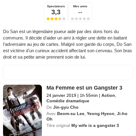
Spectateurs
Mes amis
3,3
--
Do San est un légendaire joueur aidé par des dons hors du
communs. Il décide d'aider un ami à régler une dette en battant
l'adversaire au jeu de cartes. Malgré son garde du corps, Do San
est victime d'un curieux accident affectant son cerveau. Son bras
droit et sa petite amie prennent soin de lui.
Ma Femme est un Gangster 3
24 janvier 2019
|
1h 55min
|
Action
,
Comédie dramatique
De
Jin-gyu Cho
Avec
Beom-su Lee
,
Yeong Hyeon
,
Ji-ho
Oh
Titre original
My wife is a gangster 3