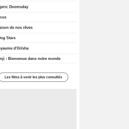
gers: Doomsday
icus
ison de nos rêves
og Stars
oyaume d'Orïsha
ji : Bienvenue dans notre monde
Les films à venir les plus consultés