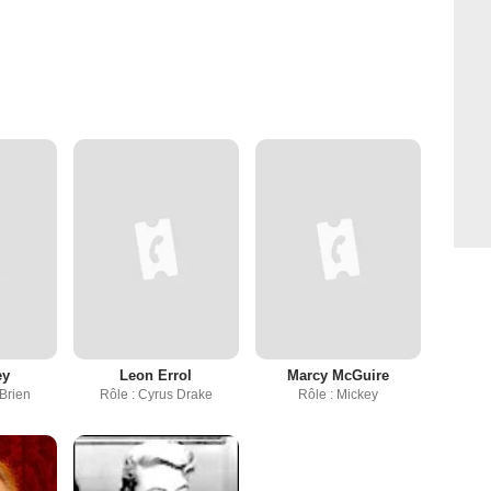
ey
Leon Errol
Marcy McGuire
'Brien
Rôle : Cyrus Drake
Rôle : Mickey