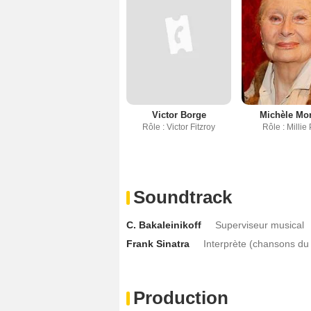
Victor Borge
Michèle Mo
Rôle : Victor Fitzroy
Rôle : Millie
Soundtrack
C. Bakaleinikoff
Superviseur musical
Frank Sinatra
Interprète (chansons du 
Production