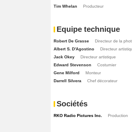
Tim Whelan
Producteur
Equipe technique
Robert De Grasse
Directeur de la pho
Albert S. D'Agostino
Directeur artistiq
Jack Okey
Directeur artistique
Edward Stevenson
Costumier
Gene Milford
Monteur
Darrell Silvera
Chef décorateur
Sociétés
RKO Radio Pictures Inc.
Production