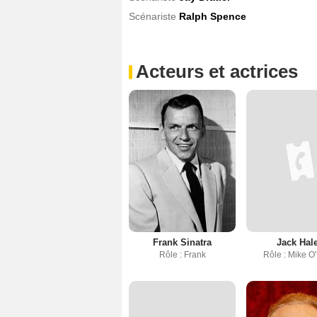
Scénariste
Ralph Spence
Acteurs et actrices
Frank Sinatra
Jack Hal
Rôle : Frank
Rôle : Mike O