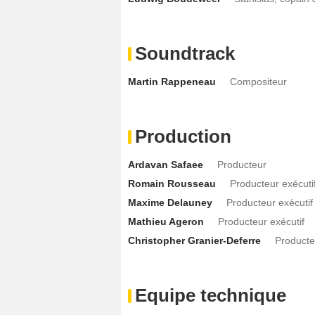
Soundtrack
Martin Rappeneau
Compositeur
Production
Ardavan Safaee
Producteur
Romain Rousseau
Producteur exécuti
Maxime Delauney
Producteur exécutif
Mathieu Ageron
Producteur exécutif
Christopher Granier-Deferre
Producte
Equipe technique