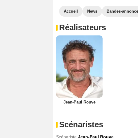
Accueil
News
Bandes-annonc
Réalisateurs
Jean-Paul Rouve
Scénaristes
Scénariste
Jean-Paul Rouve