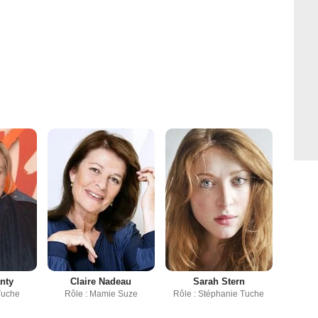
anty
Claire Nadeau
Sarah Stern
Tuche
Rôle : Mamie Suze
Rôle : Stéphanie Tuche