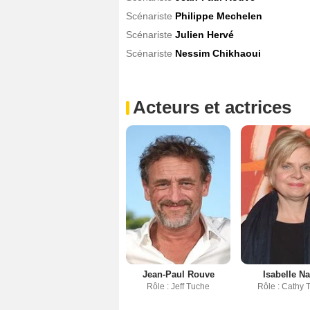
Scénariste
Philippe Mechelen
Scénariste
Julien Hervé
Scénariste
Nessim Chikhaoui
Acteurs et actrices
Jean-Paul Rouve
Isabelle N
Rôle : Jeff Tuche
Rôle : Cathy 