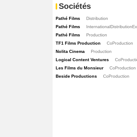
Sociétés
Pathé Films
Distribution
Pathé Films
InternationalDistributionE
Pathé Films
Production
TF1 Films Production
CoProduction
Nolita Cinema
Production
Logical Content Ventures
CoProducti
Les Films du Monsieur
CoProduction
Beside Productions
CoProduction