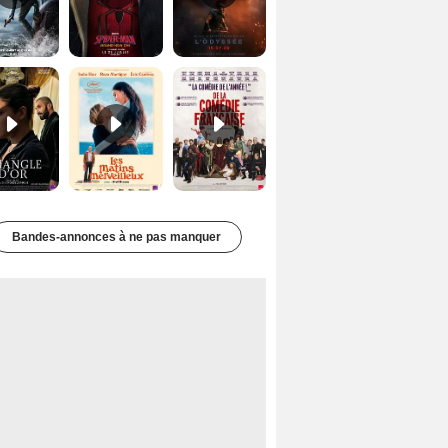
Le Triangle d'or Bande-annonce VF
Les Matins merveilleux Bande-annonce VF
De la Comédie-Française Teaser VF
Bandes-annonces à ne pas manquer