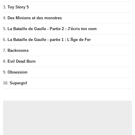
3.
Toy Story 5
4.
Des Minions et des monstres
5.
La Bataille de Gaulle - Partie 2 : J’écris ton nom
6.
La Bataille de Gaulle - partie 1 : L'Âge de Fer
7.
Backrooms
8.
Evil Dead Burn
9.
Obsession
10.
Supergirl