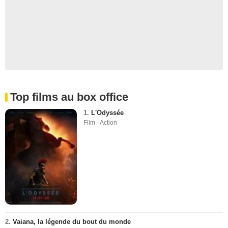
Top films au box office
1.
L'Odyssée
Film - Action
2.
Vaiana, la légende du bout du monde