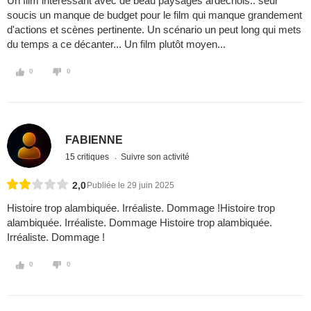
Un film intéressant avec de beau paysages ardéchois.. seul
soucis un manque de budget pour le film qui manque grandement
d'actions et scènes pertinente. Un scénario un peut long qui mets
du temps a ce décanter... Un film plutôt moyen...
0
0
FABIENNE
15 critiques
Suivre son activité
2,0
Publiée le 29 juin 2025
Histoire trop alambiquée. Irréaliste. Dommage !Histoire trop
alambiquée. Irréaliste. Dommage Histoire trop alambiquée.
Irréaliste. Dommage !
0
0