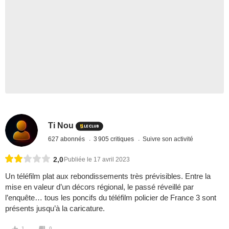
Ti Nou
627 abonnés
3 905 critiques
Suivre son activité
2,0
Publiée le 17 avril 2023
Un téléfilm plat aux rebondissements très prévisibles. Entre la
mise en valeur d’un décors régional, le passé réveillé par
l’enquête… tous les poncifs du téléfilm policier de France 3 sont
présents jusqu’à la caricature.
1
0