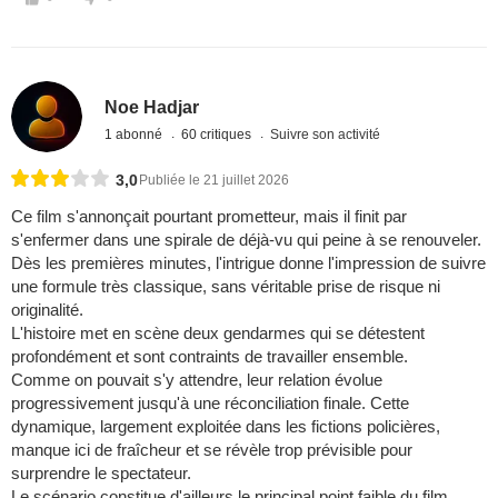
Noe Hadjar
1 abonné
60 critiques
Suivre son activité
3,0
Publiée le 21 juillet 2026
Ce film s'annonçait pourtant prometteur, mais il finit par
s'enfermer dans une spirale de déjà-vu qui peine à se renouveler.
Dès les premières minutes, l'intrigue donne l'impression de suivre
une formule très classique, sans véritable prise de risque ni
originalité.
L'histoire met en scène deux gendarmes qui se détestent
profondément et sont contraints de travailler ensemble.
Comme on pouvait s'y attendre, leur relation évolue
progressivement jusqu'à une réconciliation finale. Cette
dynamique, largement exploitée dans les fictions policières,
manque ici de fraîcheur et se révèle trop prévisible pour
surprendre le spectateur.
Le scénario constitue d'ailleurs le principal point faible du film.