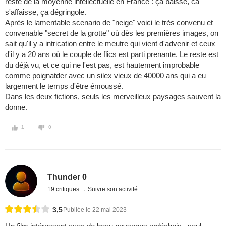
reste de la moyenne intellectuelle en France : ça baisse, ca
s'affaisse, ça dégringole.
Après le lamentable scenario de "neige" voici le très convenu et
convenable "secret de la grotte" où dès les premières images, on
sait qu'il y a intrication entre le meutre qui vient d'advenir et ceux
d'il y a 20 ans où le couple de flics est parti prenante. Le reste est
du déjà vu, et ce qui ne l'est pas, est hautement improbable
comme poignatder avec un silex vieux de 40000 ans qui a eu
largement le temps d'être émoussé.
Dans les deux fictions, seuls les merveilleux paysages sauvent la
donne.
1
0
Thunder 0
19 critiques
Suivre son activité
3,5
Publiée le 22 mai 2023