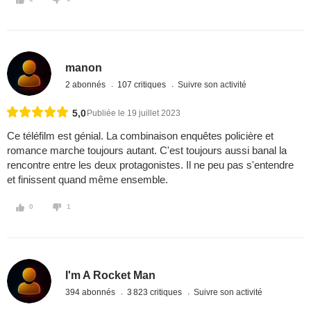
manon
2 abonnés
107 critiques
Suivre son activité
5,0
Publiée le 19 juillet 2023
Ce téléfilm est génial. La combinaison enquêtes policière et
romance marche toujours autant. C'est toujours aussi banal la
rencontre entre les deux protagonistes. Il ne peu pas s'entendre
et finissent quand même ensemble.
0
1
I'm A Rocket Man
394 abonnés
3 823 critiques
Suivre son activité