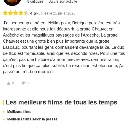
8 critiques
Suivre son activité
4,5
Publiée le 21 juillet 2026
J'ai beaucoup aimé ce téléfilm polar, l'intrigue policière est très
interessante et elle nous fait découvrir la grotte Chauvet en
Ardèche et les magnifiques paysages de l'Ardeche. La grotte
Chauvet est une grotte bien plus importante que la grotte
Lascaux, pourtant les gens connaissent davantage la 2e. Le duo
de flics est formidable, ainsi que les seconds rôles. Pour une fois
ça n'est pas une histoire d'amour mièvre avec démonstration,
c'est plus fin que ça, plus subtile. La résolution est étonnante, j'ai
passé un très bon moment
0
0
Les meilleurs films de tous les temps
Meilleurs films
Meilleurs films selon la presse