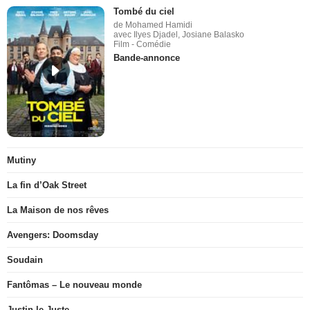
Tombé du ciel
de Mohamed Hamidi
avec Ilyes Djadel, Josiane Balasko
Film - Comédie
Bande-annonce
Mutiny
La fin d’Oak Street
La Maison de nos rêves
Avengers: Doomsday
Soudain
Fantômas – Le nouveau monde
Justin le Juste