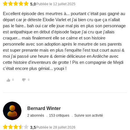
5,0
Publiée le 12 juillet 2025
Excellent épisode des meurtres à... pourtant c'était pas gagné au
départ car je déteste Elodie Varlet et j'ai bien cru que ça n'allait
pas le faire.. bah oui car elle joue mal pis en plus son personnage
est antipathique en début d'épisode faque j'ai cru que j'allais
craquer... mais finalement elle se calme et son histoire
personnelle avec son adoption après le meurtre de ses parents
est super prenante mais en plus l'enquête l'est tout court aussi &
moi j'ai passé une heure & demie délicieuse en Ardèche avec
cette histoire d'inventeurs de grotte ! Pis en compagnie de Mejdi
c'était encore plus génial... youpi !
0
0
Bernard Winter
2 abonnés
153 critiques
Suivre son activité
3,5
Publiée le 28 juillet 2026