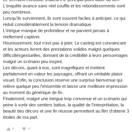
L'enquête avance sans réel souffle et les rebondissements sont
peu nombreux.
Lorsqu'ils surviennent, ils sont souvent faciles à anticiper, ce qui
réduit considérablement la tension dramatique.
L'intrigue manque de profondeur et ne parvient jamais à
réellement captiver.
Heureusement, tout n'est pas à jeter. Le casting est convaincant
et les acteurs livrent des prestations solides malgré quelques
difficultésgestuelles, donnant de la crédibilité à leurs personnages
malgré un scénario peu inspiré.
Les décors, quant à eux, sont magnifiques et mettent
parfaitement en valeur les paysages, offrant un véritable plaisir
visuel. Enfin, la conclusion réserve une surprise bienvenue qui
relève quelque peu l'ensemble et laisse une meilleure impression
au moment du générique de fin.
Finalement, malgré une intrigue trop convenue et un scénario qui
peine à sortir des sentiers battus, la qualité de l'interprétation, la
beauté des décors et une fin réussie permettent au film d'obtenir 3
étoiles de ma part.
0
0