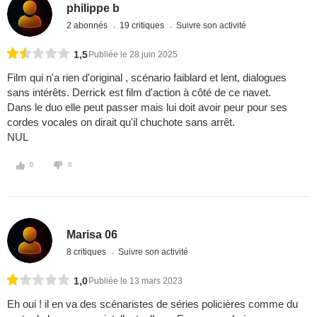
philippe b
2 abonnés
19 critiques
Suivre son activité
1,5
Publiée le 28 juin 2025
Film qui n'a rien d'original , scénario faiblard et lent, dialogues
sans intérêts. Derrick est film d'action à côté de ce navet.
Dans le duo elle peut passer mais lui doit avoir peur pour ses
cordes vocales on dirait qu'il chuchote sans arrêt.
NUL
0
0
Marisa 06
8 critiques
Suivre son activité
1,0
Publiée le 13 mars 2023
Eh oui ! il en va des scénaristes de séries policières comme du