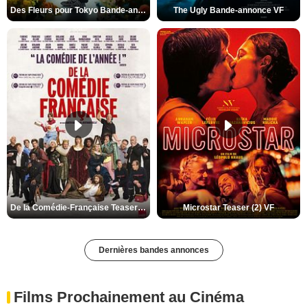
Des Fleurs pour Tokyo Bande-annonce VO STFR
The Ugly Bande-annonce VF
De la Comédie-Française Teaser (3) VF
Microstar Teaser (2) VF
Dernières bandes annonces
Films Prochainement au Cinéma