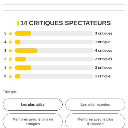
14 CRITIQUES SPECTATEURS
5
3 critiques
4
1 critique
3
4 critiques
2
2 critiques
1
3 critiques
0
1 critique
Trier par :
Les plus utiles
Les plus récentes
Membres avec le plus de
Membres avec le plus
critiques
d'abonnés