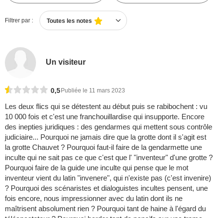
Filtrer par :
Toutes les notes
Un visiteur
0,5
Publiée le 11 mars 2023
Les deux flics qui se détestent au début puis se rabibochent : vu
10 000 fois et c'est une franchouillardise qui insupporte. Encore
des inepties juridiques : des gendarmes qui mettent sous contrôle
judiciaire... Pourquoi ne jamais dire que la grotte dont il s'agit est
la grotte Chauvet ? Pourquoi faut-il faire de la gendarmette une
inculte qui ne sait pas ce que c'est que l' "inventeur" d'une grotte ?
Pourquoi faire de la guide une inculte qui pense que le mot
inventeur vient du latin "invenere", qui n'existe pas (c'est invenire)
? Pourquoi des scénaristes et dialoguistes incultes pensent, une
fois encore, nous impressionner avec du latin dont ils ne
maîtrisent absolument rien ? Pourquoi tant de haine à l'égard du