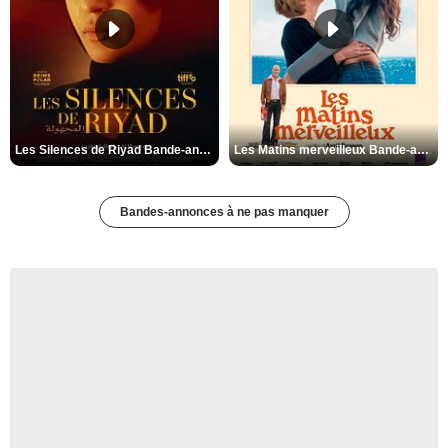
Les Silences de Riyad Bande-annonce VO STFR
Les Matins merveilleux Bande-annonce VF
Bandes-annonces à ne pas manquer