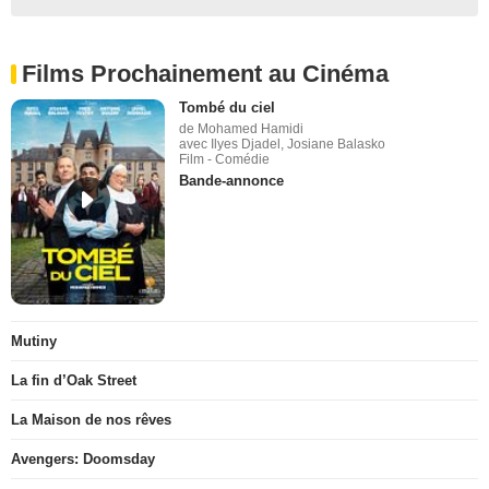
Films Prochainement au Cinéma
Tombé du ciel
de Mohamed Hamidi
avec Ilyes Djadel, Josiane Balasko
Film - Comédie
Bande-annonce
Mutiny
La fin d’Oak Street
La Maison de nos rêves
Avengers: Doomsday