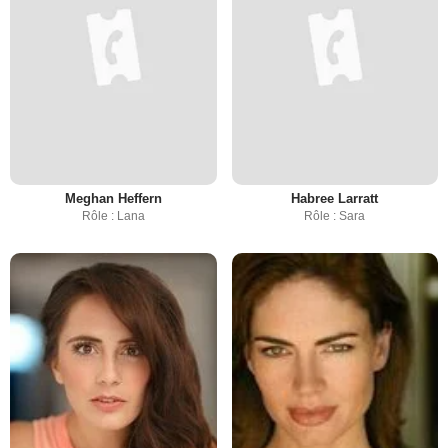
Meghan Heffern
Habree Larratt
Rôle : Lana
Rôle : Sara