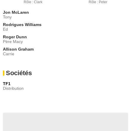
Rôle : Clark
Rôle : Peter
Jon McLaren
Tony
Rodrigues Williams
Ed
Roger Dunn
Père Macy
Allison Graham
Carrie
Sociétés
TF1
Distribution